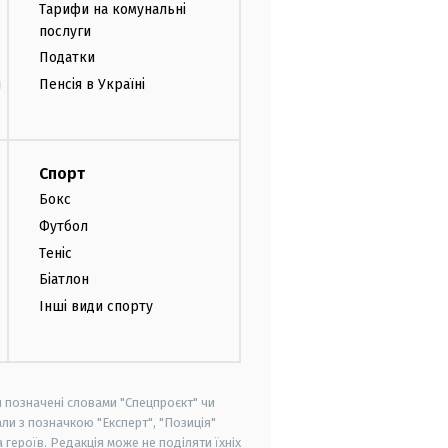
Тарифи на комунальні
послуги
Податки
и
Пенсія в Україні
Спорт
Бокс
Футбол
Теніс
Біатлон
Інші види спорту
и позначені словами "Спецпроєкт" чи
ли з позначкою "Експерт", "Позиція"
героїв. Редакція може не поділяти їхніх