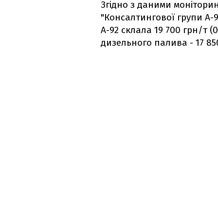
Згідно з даними монітори
"Консалтингової групи А-9
А-92 склала 19 700 грн/т (0 
дизельного палива - 17 850