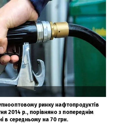
рупнооптовому ринку нафтопродуктів
тня 2014 р., порівняно з попереднім
ні в середньому на 70 грн.