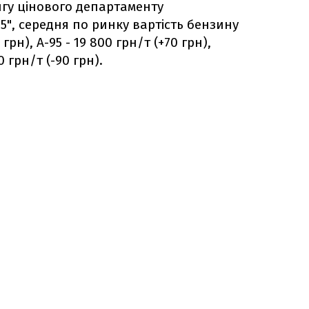
нгу цінового департаменту
5", середня по ринку вартість бензину
грн), А-95 - 19 800 грн/т (+70 грн),
 грн/т (-90 грн).