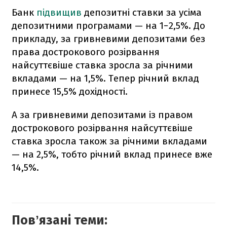
Банк
підвищив
депозитні ставки за усіма
депозитними програмами — на 1−2,5%. До
прикладу, за гривневими депозитами без
права дострокового розірвання
найсуттєвіше ставка зросла за річними
вкладами — на 1,5%. Тепер річний вклад
принесе 15,5% дохідності.
А за гривневими депозитами із правом
дострокового розірвання найсуттєвіше
ставка зросла також за річними вкладами
— на 2,5%, тобто річний вклад принесе вже
14,5%.
Повʼязані теми: