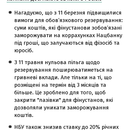
Нагадуємо, що з 11 березня підвищилися
вимоги для обов’язкового резервування:
суми коштів, які фінустанови зобов’язані
заморожувати на коррахунках Нацбанку
під гроші, що залучаються від фізосіб та
юросіб.
З 11 травня нульова пільга щодо
резервування поширюватиметься на
гривневі вклади. Але тільки на ті, що
розміщені на термін від 3 місяців та
більше. Це зроблено для того, щоб
закрити "лазівки" для фінустанов, які
дозволяли уникати заморожування
коштів.
НБУ також знизив ставку до 20% річних