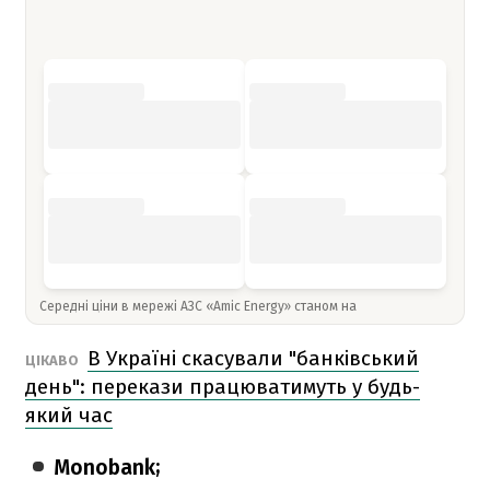
Середні ціни в мережі АЗС «Amic Energy» станом на
В Україні скасували "банківський
ЦІКАВО
день": перекази працюватимуть у будь-
який час
Monobank;