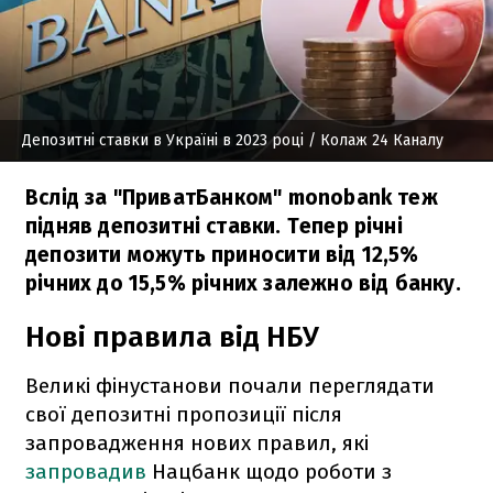
Депозитні ставки в Україні в 2023 році
/ Колаж 24 Каналу
Вслід за "ПриватБанком" monobank теж
підняв депозитні ставки. Тепер річні
депозити можуть приносити від 12,5%
річних до 15,5% річних залежно від банку.
Нові правила від НБУ
Великі фінустанови почали переглядати
свої депозитні пропозиції після
запровадження нових правил, які
запровадив
Нацбанк щодо роботи з