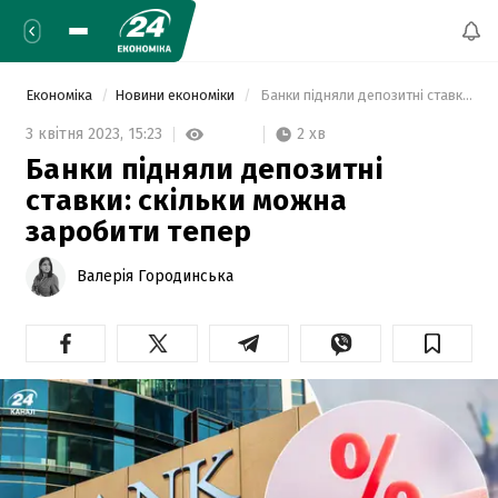
Економіка
Новини економіки
 Банки підняли депозитні ставки: скільки можна заробити тепер 
2 хв
3 квітня 2023,
15:23
Банки підняли депозитні
ставки: скільки можна
заробити тепер
Валерія Городинська