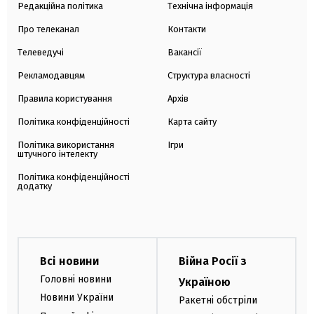
Редакційна політика
Технічна інформація
Про телеканал
Контакти
Телеведучі
Вакансії
Рекламодавцям
Структура власності
Правила користування
Архів
Політика конфіденційності
Карта сайту
Політика використання
Ігри
штучного інтелекту
Політика конфіденційності
додатку
Всі новини
Війна Росії з
Головні новини
Україною
Новини України
Ракетні обстріли