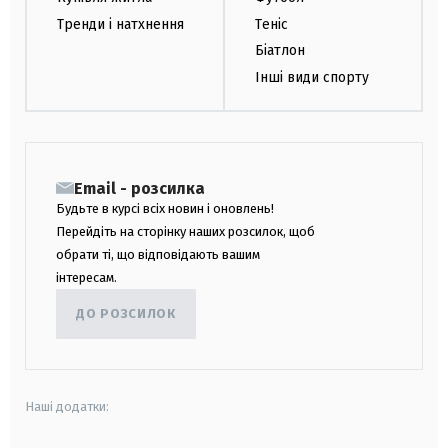
Тренди і натхнення
Теніс
Біатлон
Інші види спорту
Email - розсилка
Будьте в курсі всіх новин і оновлень!
Перейдіть на сторінку наших розсилок, щоб
обрати ті, що відповідають вашим
інтересам.
ДО РОЗСИЛОК
Наші додатки: