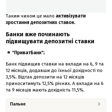
Таким чином це мало
активізувати
зростання депозитних ставок.
Банки вже починають
підвищувати депозитні ставки
"ПриватБанк";
Банк підвищив ставки на вклади на 6, 9 та
12 місяців, додавши до їхньої дохідності по
3,5%. Відтак депозити на 12 місяців
приноситимуть 12,5% річних. А вклади на 6
та 9 місяців мають дохідність 11,5%.
Пальне