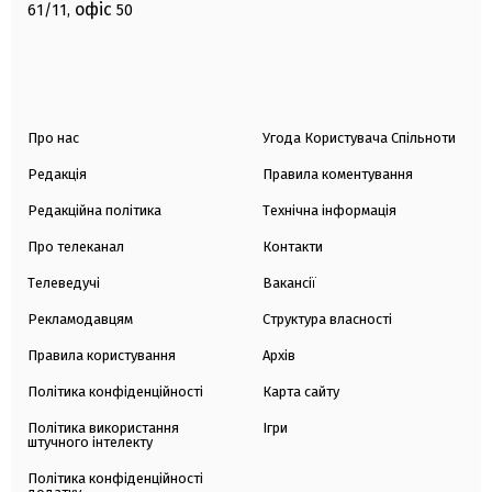
офіс
61/11,
50
Про нас
Угода Користувача Спільноти
Редакція
Правила коментування
Редакційна політика
Технічна інформація
Про телеканал
Контакти
Телеведучі
Вакансії
Рекламодавцям
Структура власності
Правила користування
Архів
Політика конфіденційності
Карта сайту
Політика використання
Ігри
штучного інтелекту
Політика конфіденційності