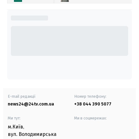
E-mail редакції
Номер телефону:
news24@24tv.com.ua
+38 044 390 5077
Ми тут:
Ми в соцмережах:
м.Київ
,
вул. Володимирська