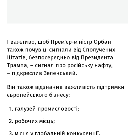
І важливо, щоб Прем'єр-міністр Орбан
також почув ці сигнали від Сполучених
Штатів, безпосередньо від Президента
Трампа, – сигнал про російську нафту,
– підкреслив Зеленський.
Він також відзначив важливість підтримки
європейського бізнесу:
галузей промисловості;
робочих місць;
місця у глобальній конкуренції.