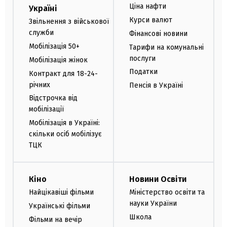
Ціна нафти
Україні
Курси валют
Звільнення з військової
служби
Фінансові новини
Мобілізація 50+
Тарифи на комунальні
послуги
Мобілізація жінок
Податки
Контракт для 18-24-
річних
Пенсія в Україні
Відстрочка від
мобілізації
Мобілізація в Україні:
скільки осіб мобілізує
ТЦК
Кіно
Новини Освіти
Найцікавіші фільми
Міністерство освіти та
науки України
Українські фільми
Школа
Фільми на вечір