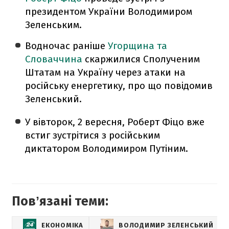
президентом України Володимиром
Зеленським.
Водночас раніше
Угорщина та
Словаччина
скаржилися Сполученим
Штатам на Україну через атаки на
російську енергетику, про що повідомив
Зеленський.
У вівторок, 2 вересня, Роберт Фіцо вже
встиг зустрітися з російським
диктатором Володимиром Путіним.
Повʼязані теми:
ЕКОНОМІКА
ВОЛОДИМИР ЗЕЛЕНСЬКИЙ