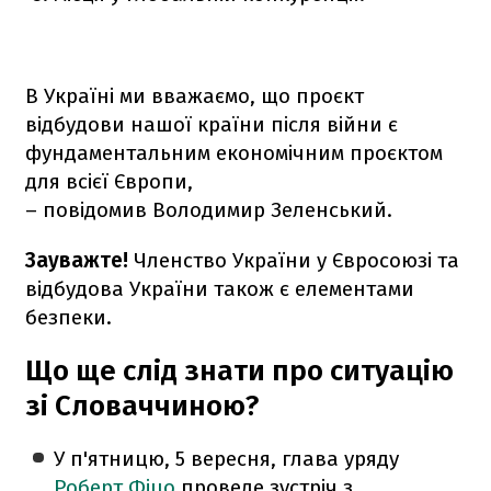
В Україні ми вважаємо, що проєкт
відбудови нашої країни після війни є
фундаментальним економічним проєктом
для всієї Європи,
– повідомив Володимир Зеленський.
Зауважте!
Членство України у Євросоюзі та
відбудова України також є елементами
безпеки.
Що ще слід знати про ситуацію
зі Словаччиною?
У п'ятницю, 5 вересня, глава уряду
Роберт Фіцо
проведе зустріч з