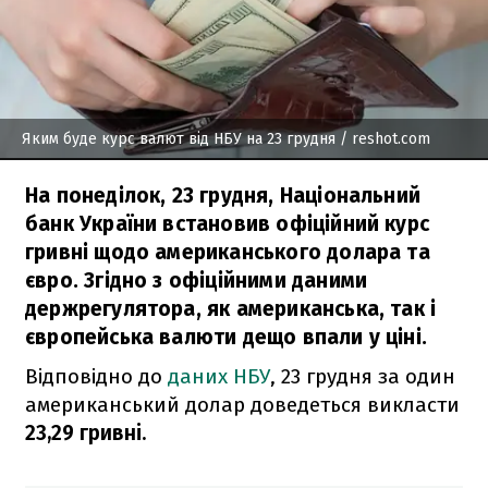
Яким буде курс валют від НБУ на 23 грудня
/ reshot.com
На понеділок, 23 грудня, Національний
банк України встановив офіційний курс
гривні щодо американського долара та
євро. Згідно з офіційними даними
держрегулятора, як американська, так і
європейська валюти дещо впали у ціні.
Відповідно до
даних НБУ
, 23 грудня за один
американський долар доведеться викласти
23,29 гривні.