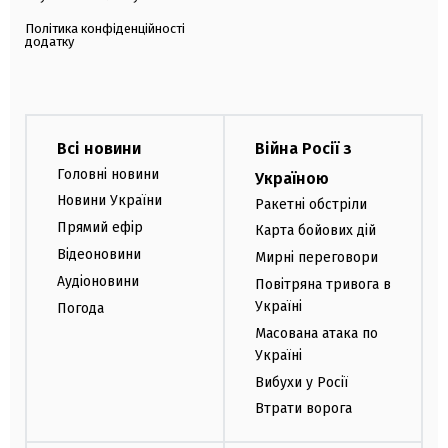
Політика конфіденційності
додатку
Всі новини
Війна Росії з
Головні новини
Україною
Новини України
Ракетні обстріли
Прямий ефір
Карта бойових дій
Відеоновини
Мирні переговори
Аудіоновини
Повітряна тривога в
Україні
Погода
Масована атака по
Україні
Вибухи у Росії
Втрати ворога