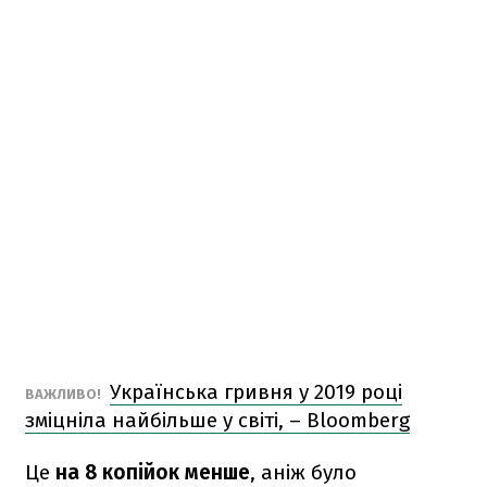
Українська гривня у 2019 році
ВАЖЛИВО!
зміцніла найбільше у світі, – Bloomberg
Це
на 8 копійок менше
, аніж було