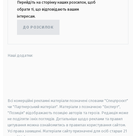
Перейдіть на сторінку наших розсилок, щоб
обрати ті, що відповідають вашим
інтересам.
ДО РОЗСИЛОК
Наші додатки:
android
apple
smart tv
samsung smart tv
Всі комерційні рекламні матеріали позначені словами "Спецпроєкт"
чи "Партнерський матеріал". Матеріали з позначкою "Експерт",
"Позиція" відображають позицію авторів та героїв. Редакція може
не поділяти їхніх поглядів. Детальніше щодо реклами та правил
цитування можна ознайомитись в правилах користування сайтом.
Усі права захищені.
Матеріали сайту призначені для осіб старше
21