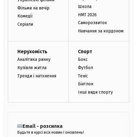
Школа
Фільми на вечір
НМТ 2026
Комедії
Саморозвиток
Серіали
Навчання за кордоном
Нерухомість
Спорт
Аналітика ринку
Бокс
Купівля житла
Футбол
Тренди і натхнення
Теніс
Біатлон
Інші види спорту
Email - розсилка
Будьте в курсі всіх новин і оновлень!