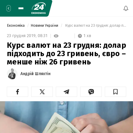
Економіка
Новини України
 Курс валют на 23 грудня: долар підходить до 23 гривень, євро – менше ніж 26 гривень  
1 хв
23 грудня 2019,
08:31
Курс валют на 23 грудня: долар
підходить до 23 гривень, євро –
менше ніж 26 гривень
Андрій Шляхтін