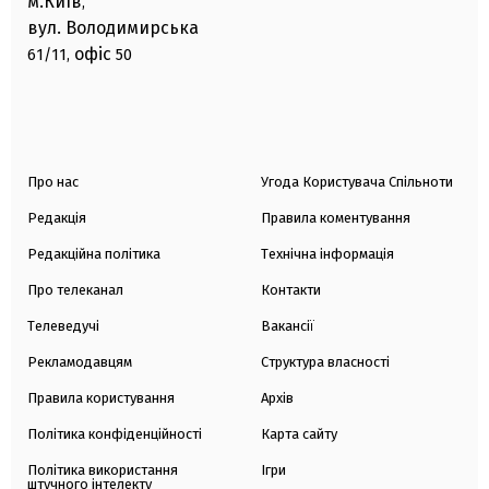
м.Київ
,
вул. Володимирська
офіс
61/11,
50
Про нас
Угода Користувача Спільноти
Редакція
Правила коментування
Редакційна політика
Технічна інформація
Про телеканал
Контакти
Телеведучі
Вакансії
Рекламодавцям
Структура власності
Правила користування
Архів
Політика конфіденційності
Карта сайту
Політика використання
Ігри
штучного інтелекту