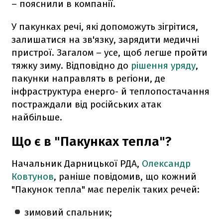
– пояснили в компанії.
У пакунках речі, які допоможуть зігрітися,
залишатися на зв'язку, зарядити медичні
пристрої. Загалом – усе, щоб легше пройти
тяжку зиму. Відповідно до
рішення уряду
,
пакунки направлять в регіони, де
інфраструктура енерго- й теплопостачання
постраждали від російських атак
найбільше.
Що є в "Пакунках тепла"?
Начальник Дарницької РДА,
Олександр
Ковтунов
, раніше повідомив, що кожний
"Пакунок тепла" має перелік таких речей:
зимовий спальник;