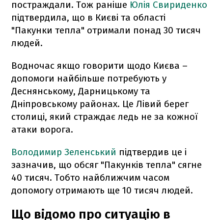
постраждали. Тож раніше
Юлія Свириденко
підтвердила, що в Києві та області
"Пакунки тепла" отримали понад 30 тисяч
людей.
Водночас якщо говорити щодо Києва –
допомоги найбільше потребують у
Деснянському, Дарницькому та
Дніпровському районах. Це Лівий берег
столиці, який страждає ледь не за кожної
атаки ворога.
Володимир Зеленський
підтвердив це і
зазначив, що обсяг "Пакунків тепла" сягне
40 тисяч. Тобто найближчим часом
допомогу отримають ще 10 тисяч людей.
Що відомо про ситуацію в