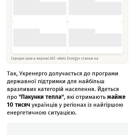
Середні ціни в мережі АЗС «Amic Energy» станом на
Так, Укренерго долучається до програми
державної підтримки для найбільш
вразливих категорій населення. Йдеться
про
"Пакунки тепла"
, які отримають
майже
10 тисяч
українців у регіонах із найгіршою
енергетичною ситуацією.