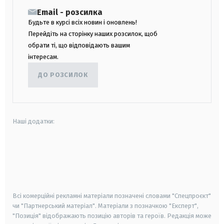
Email - розсилка
Будьте в курсі всіх новин і оновлень!
Перейдіть на сторінку наших розсилок, щоб
обрати ті, що відповідають вашим
інтересам.
ДО РОЗСИЛОК
Наші додатки:
android
apple
smart tv
samsung smart tv
Всі комерційні рекламні матеріали позначені словами "Спецпроєкт"
чи "Партнерський матеріал". Матеріали з позначкою "Експерт",
"Позиція" відображають позицію авторів та героїв. Редакція може