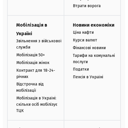
Втрати ворога
Мобілізація в
Новини економіки
Ціна нафти
Україні
Курси валют
Звільнення з військової
служби
Фінансові новини
Мобілізація 50+
Тарифи на комунальні
послуги
Мобілізація жінок
Податки
Контракт для 18-24-
річних
Пенсія в Україні
Відстрочка від
мобілізації
Мобілізація в Україні:
скільки осіб мобілізує
ТЦК