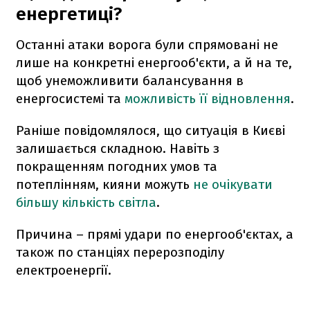
енергетиці?
Останні атаки ворога були спрямовані не
лише на конкретні енергооб'єкти, а й на те,
щоб унеможливити балансування в
енергосистемі та
можливість її відновлення
.
Раніше повідомлялося, що ситуація в Києві
залишається складною. Навіть з
покращенням погодних умов та
потеплінням, кияни можуть
не очікувати
більшу кількість світла
.
Причина – прямі удари по енергооб'єктах, а
також по станціях перерозподілу
електроенергії.