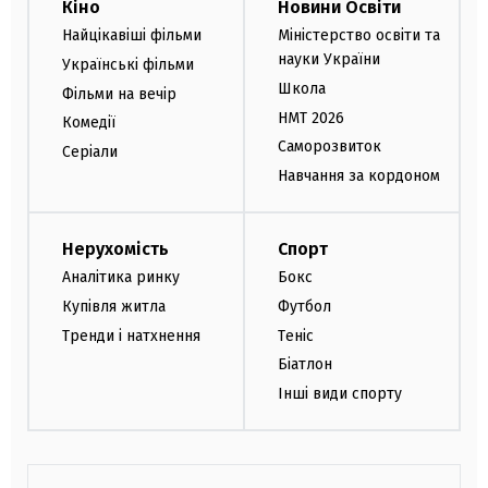
Кіно
Новини Освіти
Найцікавіші фільми
Міністерство освіти та
науки України
Українські фільми
Школа
Фільми на вечір
НМТ 2026
Комедії
Саморозвиток
Серіали
Навчання за кордоном
Нерухомість
Спорт
Аналітика ринку
Бокс
Купівля житла
Футбол
Тренди і натхнення
Теніс
Біатлон
Інші види спорту