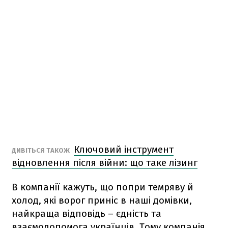
Ключовий інструмент
ДИВІТЬСЯ ТАКОЖ
відновлення після війни: що таке лізинг
В компанії кажуть, що попри темряву й
холод, які ворог приніс в наші домівки,
найкраща відповідь – єдність та
взаємодопомога українців. Тому компанія