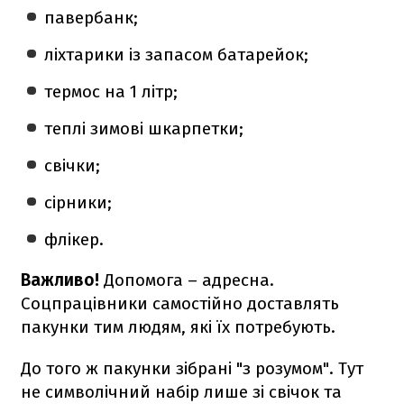
павербанк;
ліхтарики із запасом батарейок;
термос на 1 літр;
теплі зимові шкарпетки;
свічки;
сірники;
флікер.
Важливо!
Допомога – адресна.
Соцпрацівники самостійно доставлять
пакунки тим людям, які їх потребують.
До того ж пакунки зібрані "з розумом". Тут
не символічний набір лише зі свічок та