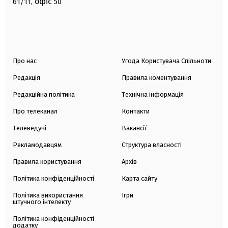
офіс
61/11,
50
Про нас
Угода Користувача Спільноти
Редакція
Правила коментування
Редакційна політика
Технічна інформація
Про телеканал
Контакти
Телеведучі
Вакансії
Рекламодавцям
Структура власності
Правила користування
Архів
Політика конфіденційності
Карта сайту
Політика використання
Ігри
штучного інтелекту
Політика конфіденційності
додатку