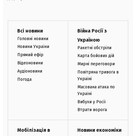
Всі новини
Війна Росії з
Головні новини
Україною
Новини України
Ракетні обстріли
Прямий ефір
Карта бойових дій
Відеоновини
Мирні переговори
Аудіоновини
Повітряна тривога в
Україні
Погода
Масована атака по
Україні
Вибухи у Росії
Втрати ворога
Мобілізація в
Новини економіки