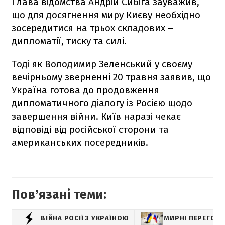
Глава відомства Андрій Сибіга зауважив,
що для досягнення миру Києву необхідно
зосередитися на трьох складових –
дипломатії, тиску та силі.
Тоді як Володимир Зеленський у своєму
вечірньому зверненні 20 травня заявив, що
Україна готова до продовження
дипломатичного діалогу із Росією щодо
завершення війни. Київ наразі чекає
відповіді від російської сторони та
американських посередників.
Повʼязані теми:
ВІЙНА РОСІЇ З УКРАЇНОЮ
МИРНІ ПЕРЕГОВ