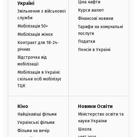
Ціна нафти
Україні
Курси валют
Звільнення з військової
служби
Фінансові новини
Мобілізація 50+
Тарифи на комунальні
послуги
Мобілізація жінок
Податки
Контракт для 18-24-
річних
Пенсія в Україні
Відстрочка від
мобілізації
Мобілізація в Україні:
скільки осіб мобілізує
ТЦК
Кіно
Новини Освіти
Найцікавіші фільми
Міністерство освіти та
науки України
Українські фільми
Школа
Фільми на вечір