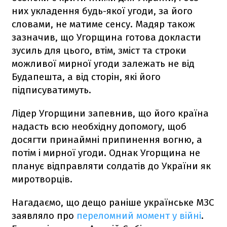
них укладення будь-якої угоди, за його
словами, не матиме сенсу. Мадяр також
зазначив, що Угорщина готова докласти
зусиль для цього, втім, зміст та строки
можливої мирної угоди залежать не від
Будапешта, а від сторін, які його
підписуватимуть.
Лідер Угорщини запевнив, що його країна
надасть всю необхідну допомогу, щоб
досягти принаймні припинення вогню, а
потім і мирної угоди. Однак Угорщина не
планує відправляти солдатів до України як
миротворців.
Нагадаємо, що дещо раніше українське МЗС
заявляло про
переломний момент у війні
.