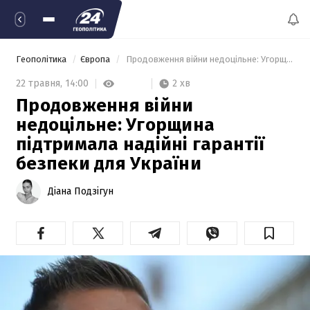
Геополітика
Європа
 Продовження війни недоцільне: Угорщина підтримала надійні гарантії безпеки для України 
2 хв
22 травня,
14:00
Продовження війни
недоцільне: Угорщина
підтримала надійні гарантії
безпеки для України
Діана Подзігун