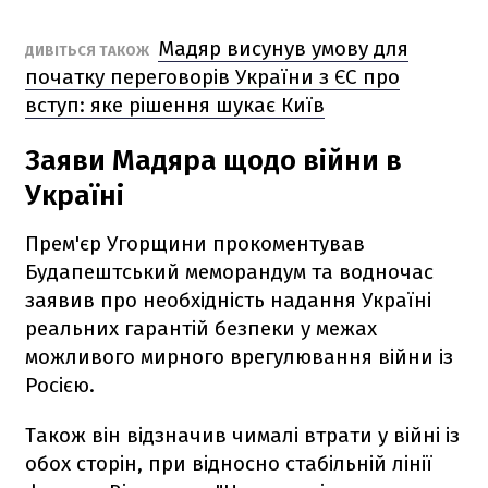
Мадяр висунув умову для
ДИВІТЬСЯ ТАКОЖ
початку переговорів України з ЄС про
вступ: яке рішення шукає Київ
Заяви Мадяра щодо війни в
Україні
Прем'єр Угорщини прокоментував
Будапештський меморандум та водночас
заявив про необхідність надання Україні
реальних гарантій безпеки у межах
можливого мирного врегулювання війни із
Росією.
Також він відзначив чималі втрати у війні із
обох сторін, при відносно стабільній лінії