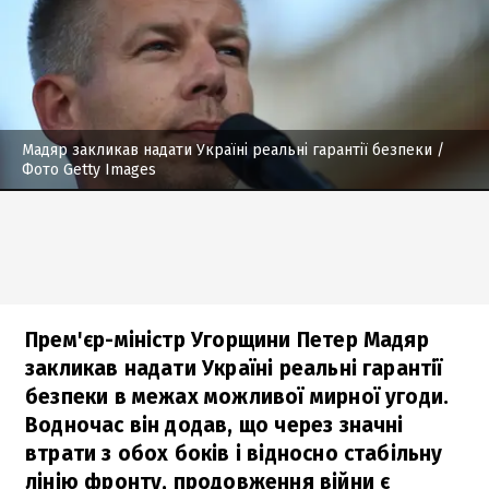
Мадяр закликав надати Україні реальні гарантії безпеки
/
Фото Getty Images
Прем'єр-міністр Угорщини Петер Мадяр
закликав надати Україні реальні гарантії
безпеки в межах можливої мирної угоди.
Водночас він додав, що через значні
втрати з обох боків і відносно стабільну
лінію фронту, продовження війни є