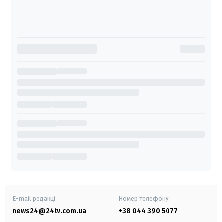
E-mail редакції
Номер телефону:
news24@24tv.com.ua
+38 044 390 5077