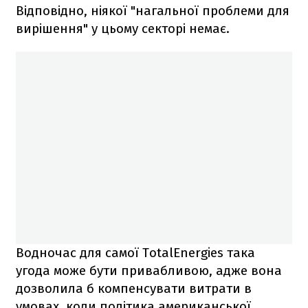
Відповідно, ніякої "нагальної проблеми для
вирішення" у цьому секторі немає.
Водночас для самої TotalEnergies така
угода може бути привабливою, адже вона
дозволила б компенсувати витрати в
умовах, коли політика американської