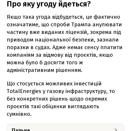
Про яку угоду йдеться?
Якщо така угода відбудеться, це фактично
означатиме, що спроби Трампа анулювати
частину вже виданих ліцензій, зокрема під
приводом національної безпеки, зазнали
поразки в судах. Адже немає сенсу платити
компаніям за відмову від проєктів, якщо
можна було б досягти того ж
адміністративним рішенням.
Що стосується можливих інвестицій
TotalEnergies у газову інфраструктуру, то
без конкретних рішень щодо окремих
проєктів такі обіцянки виглядають
сумнівно.
Пальне