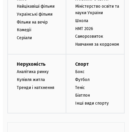
Найцікавіші фільми
Міністерство освіти та
науки України
Українські фільми
Школа
Фільми на вечір
НМТ 2026
Комедії
Саморозвиток
Серіали
Навчання за кордоном
Нерухомість
Спорт
Аналітика ринку
Бокс
Купівля житла
Футбол
Тренди і натхнення
Теніс
Біатлон
Інші види спорту