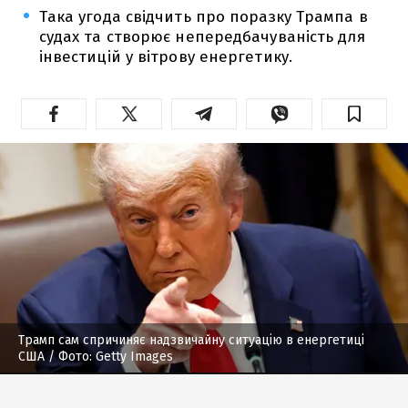
Така угода свідчить про поразку Трампа в
судах та створює непередбачуваність для
інвестицій у вітрову енергетику.
Трамп сам спричиняє надзвичайну ситуацію в енергетиці
США
/ Фото: Getty Images