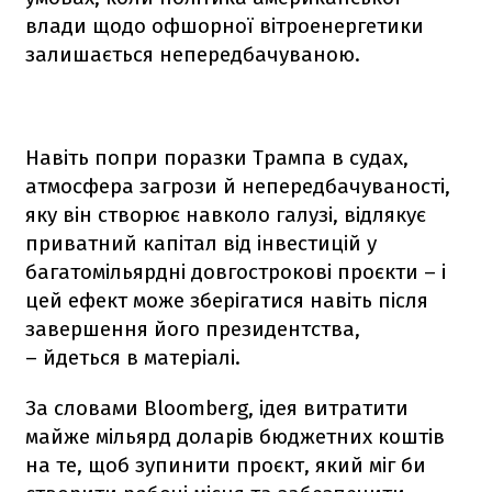
влади щодо офшорної вітроенергетики
залишається непередбачуваною.
Навіть попри поразки Трампа в судах,
атмосфера загрози й непередбачуваності,
яку він створює навколо галузі, відлякує
приватний капітал від інвестицій у
багатомільярдні довгострокові проєкти – і
цей ефект може зберігатися навіть після
завершення його президентства,
– йдеться в матеріалі.
За словами Bloomberg, ідея витратити
майже мільярд доларів бюджетних коштів
на те, щоб зупинити проєкт, який міг би