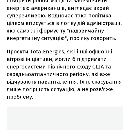
створити робочі місця та забезпечити
енергією американців, виглядає вкрай
суперечливою. Водночас така політика
цілком вписується в логіку дій адміністрації,
яка сама ж і формує ту "надзвичайну
енергетичну ситуацію", про яку говорить.
Проєкти TotalEnergies, як і інші офшорні
вітрові ініціативи, могли б підтримати
енергосистеми північного сходу США та
середньоатлантичного регіону, які вже
відчувають навантаження. Їхнє скасування
лише погіршить ситуацію, а не розв'яже
проблему.