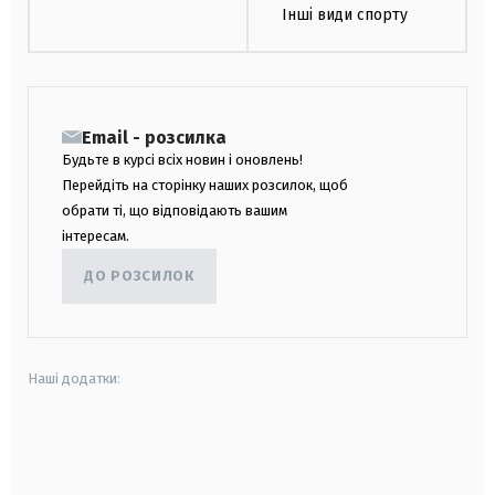
Інші види спорту
Email - розсилка
Будьте в курсі всіх новин і оновлень!
Перейдіть на сторінку наших розсилок, щоб
обрати ті, що відповідають вашим
інтересам.
ДО РОЗСИЛОК
Наші додатки:
android
apple