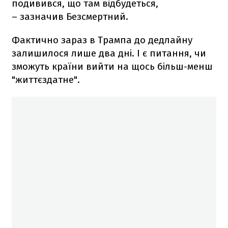
подивився, що там відбудеться,
– зазначив Безсмертний.
Фактично зараз в Трампа до дедлайну
залишилося лише два дні. І є питання, чи
зможуть країни вийти на щось більш-менш
"життєздатне".