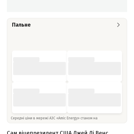
Пальне
Середні ціни в мережі АЗС «Amic Energy» станом на
Сам віцепрезидент США Джей Ді Венс