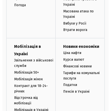
Україні
Погода
Масована атака по
Україні
Вибухи у Росії
Втрати ворога
Мобілізація в
Новини економіки
Ціна нафти
Україні
Курси валют
Звільнення з військової
служби
Фінансові новини
Мобілізація 50+
Тарифи на комунальні
послуги
Мобілізація жінок
Податки
Контракт для 18-24-
річних
Пенсія в Україні
Відстрочка від
мобілізації
Мобілізація в Україні: