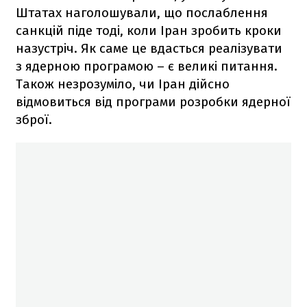
Штатах наголошували, що послаблення
санкцій піде тоді, коли Іран зробить кроки
назустріч. Як саме це вдасться реалізувати
з ядерною програмою – є великі питання.
Також незрозуміло, чи Іран дійсно
відмовиться від програми розробки ядерної
зброї.