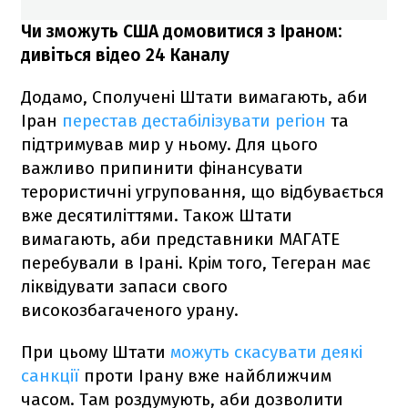
Чи зможуть США домовитися з Іраном:
дивіться відео 24 Каналу
Додамо, Сполучені Штати вимагають, аби
Іран
перестав дестабілізувати регіон
та
підтримував мир у ньому. Для цього
важливо припинити фінансувати
терористичні угруповання, що відбувається
вже десятиліттями. Також Штати
вимагають, аби представники МАГАТЕ
перебували в Ірані. Крім того, Тегеран має
ліквідувати запаси свого
високозбагаченого урану.
При цьому Штати
можуть скасувати деякі
санкції
проти Ірану вже найближчим
часом. Там роздумують, аби дозволити