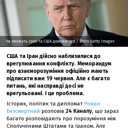
Чи зможуть Іран та США домовитися
/ Фото Getty Images
США та Іран дійсно наблизилися до
врегулювання конфлікту. Меморандум
про взаєморозуміння офіційно мають
підписати вже 19 червня. Але є багато
питань, які насправді досі не
врегульовані. І це проблема.
Історик, політик та дипломат
Роман
Безсмертний
розповів
24 Каналу
, що зараз
багато розповідають про порозуміння між
Сполученими Штатами та Іраном. Але