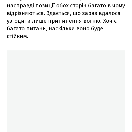
насправді позиції обох сторін багато в чому
відрізняються. Здається, що зараз вдалося
узгодити лише припинення вогню. Хоч є
багато питань, наскільки воно буде
стійким.