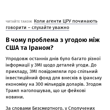
Коли агенти ЦРУ починають
ЧИТАЙТЕ ТАКОЖ
говорити – слухайте уважно
В чому проблема з угодою між
США та Іраном?
Упродовж останніх днів було багато різної
інформації у ЗМІ щодо деталей угоди. До
прикладу, ЗМІ повідомляли про спільний
інвестиційний фонд для внесків в іранську
економіку на 300 мільярдів доларів. Згодом
Трамп наголошував, що це фейкові
новини.
За словами Безсмертного, у Сполучених