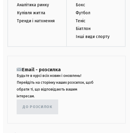
Аналітика ринку
Бокс
Купівля житла
Футбол
Тренди і натхнення
Теніс
Біатлон
Інші види спорту
Email - розсилка
Будьте в курсі всіх новин і оновлень!
Перейдіть на сторінку наших розсилок, щоб
обрати ті, що відповідають вашим
інтересам.
ДО РОЗСИЛОК