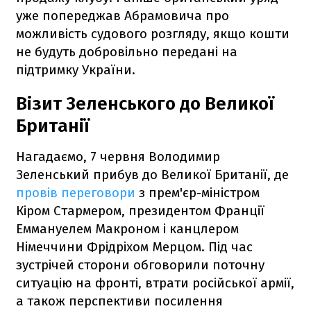
уже попереджав Абрамовича про
можливість судового розгляду, якщо кошти
не будуть добровільно передані на
підтримку України.
Візит Зеленського до Великої
Британії
Нагадаємо, 7 червня Володимир
Зеленський прибув до Великої Британії, де
провів переговори
з прем'єр-міністром
Кіром Стармером, президентом Франції
Еммануелем Макроном і канцлером
Німеччини Фрідріхом Мерцом. Під час
зустрічей сторони обговорили поточну
ситуацію на фронті, втрати російської армії,
а також перспективи посилення