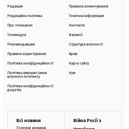
Редакція
Правила коментування
Редакційна політика
Технічна інформація
Про телеканал
Контакти
Телеведучі
Вакансії
Рекламодавцям
Структура власності
Правила користування
Архів
Політика конфіденційності
Карта сайту
Політика використання
Ігри
штучного інтелекту
Політика конфіденційності
додатку
Всі новини
Війна Росії з
Головні новини