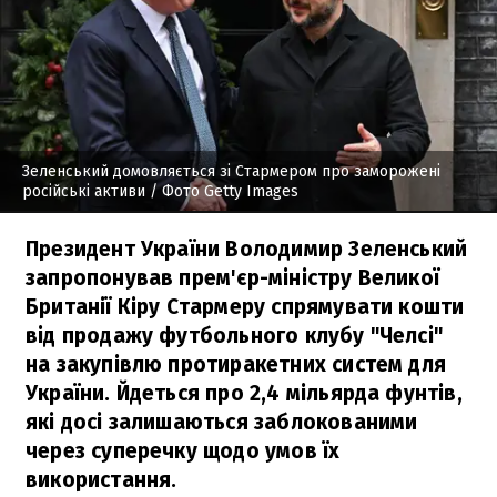
Зеленський домовляється зі Стармером про заморожені
російські активи
/ Фото Getty Images
Президент України Володимир Зеленський
запропонував прем'єр-міністру Великої
Британії Кіру Стармеру спрямувати кошти
від продажу футбольного клубу "Челсі"
на закупівлю протиракетних систем для
України. Йдеться про 2,4 мільярда фунтів,
які досі залишаються заблокованими
через суперечку щодо умов їх
використання.