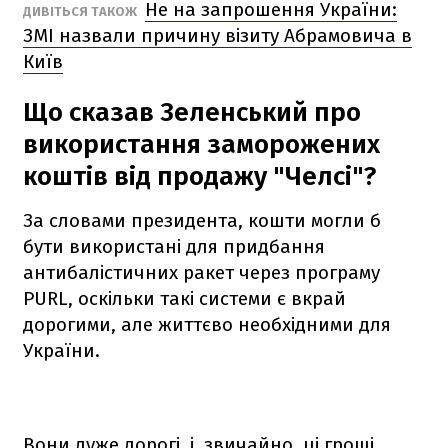
Не на запрошення України:
ДИВІТЬСЯ ТАКОЖ
ЗМІ назвали причину візиту Абрамовича в
Київ
Що сказав Зеленський про
використання заморожених
коштів від продажу "Челсі"?
За словами президента, кошти могли б
бути використані для придбання
антибалістичних ракет через програму
PURL, оскільки такі системи є вкрай
дорогими, але життєво необхідними для
України.
Вони дуже дорогі, і, звичайно, ці гроші