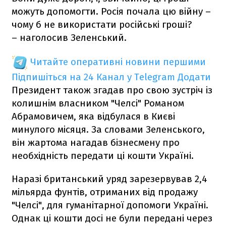
можуть допомогти. Росія почала цю війну –
чому б не використати російські гроші?
– наголосив Зеленський.
Читайте оперативні новини першими
Підпишіться на 24 Канал у Telegram
Додати
Президент також згадав про свою зустріч із
колишнім власником "Челсі" Романом
Абрамовичем, яка відбулася в Києві
минулого місяця. За словами Зеленського,
він жартома нагадав бізнесмену про
необхідність передати ці кошти Україні.
Наразі британський уряд зарезервував 2,4
мільярда фунтів, отриманих від продажу
"Челсі", для гуманітарної допомоги Україні.
Однак ці кошти досі не були передані через