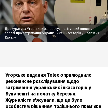
Прокуратура Угорщини заперечує політичний вплив у
справі про затримання українських інкасаторів
/ Колаж 24
Каналу
Угорське видання Telex оприлюднило
резонансне розслідування щодо
затримання українських інкасаторів у
Будапешті на початку березня.
Журналісти з'ясували, що це було
особистим рішенням тодішнього прем'єра