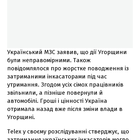
Український МЗС заявив, що дії Угорщини
були неправомірними. Також
повідомлялося про жорстке поводження із
затриманими інкасаторами під час
утримання. Згодом усіх сімох працівників
звільнили, а пізніше повернули й
автомобілі. Гроші і цінності Україна
отримала назад вже після зміни влади в
Угорщині.
Telex у своєму розслідуванні стверджує, що
затримання українських інкасаторів могло