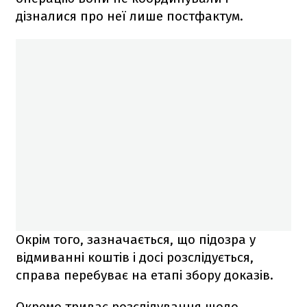
дізналися про неї лише постфактум.
Окрім того, зазначається, що підозра у
відмиванні коштів і досі розслідується,
справа перебуває на етапі збору доказів.
Окремо триває розслідування щодо