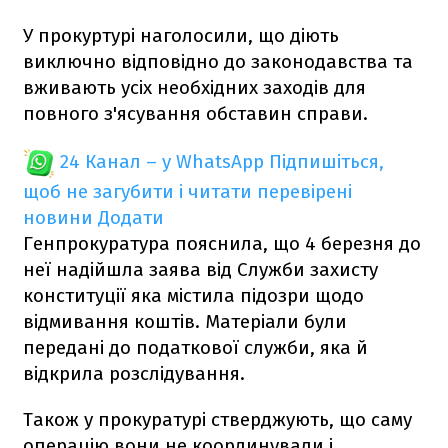
У прокуртурі наголосили, що діють
виключно відповідно до законодавства та
вживають усіх необхідних заходів для
повного з'ясування обставин справи.
24 Канал – у WhatsApp
Підпишіться,
щоб не загубити і читати перевірені
новини
Додати
Генпрокуратура пояснила, що 4 березня до
неї надійшла заява від Служби захисту
конституції яка містила підозри щодо
відмивання коштів. Матеріали були
передані до податкової служби, яка й
відкрила розслідування.
Також у прокуратурі стверджують, що саму
операцію вони не координували і