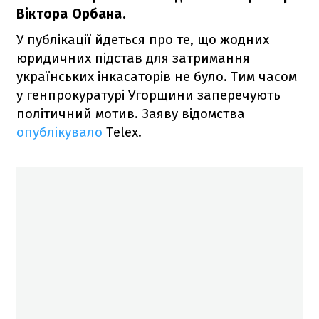
Віктора Орбана.
У публікації йдеться про те, що жодних
юридичних підстав для затримання
українських інкасаторів не було. Тим часом
у генпрокуратурі Угорщини заперечують
політичний мотив. Заяву відомства
опублікувало
Telex.