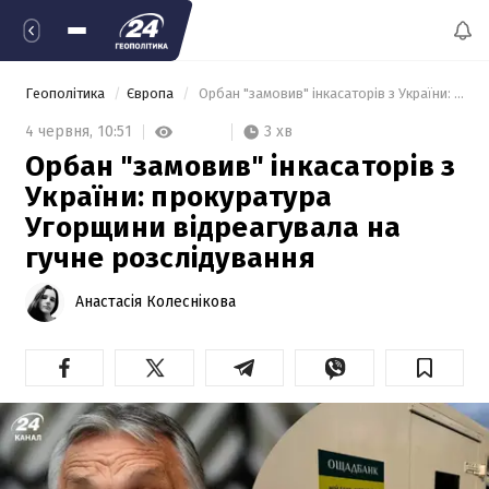
Геополітика
Європа
 Орбан "замовив" інкасаторів з України: прокуратура Угорщини відреагувала на гучне розслідування 
3 хв
4 червня,
10:51
Орбан "замовив" інкасаторів з
України: прокуратура
Угорщини відреагувала на
гучне розслідування
Анастасія Колеснікова