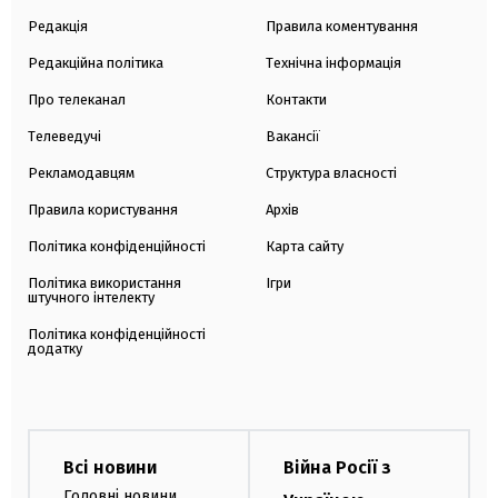
Редакція
Правила коментування
Редакційна політика
Технічна інформація
Про телеканал
Контакти
Телеведучі
Вакансії
Рекламодавцям
Структура власності
Правила користування
Архів
Політика конфіденційності
Карта сайту
Політика використання
Ігри
штучного інтелекту
Політика конфіденційності
додатку
Всі новини
Війна Росії з
Головні новини