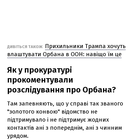
Прихильники Трампа хочуть
ДИВІТЬСЯ ТАКОЖ
влаштувати Орбана в ООН: навіщо їм це
Як у прокуратурі
прокоментували
розслідування про Орбана?
Там запевняють, що у справі так званого
"золотого конвою" відомство не
підтримувало і не підтримує жодних
контактів ані з попереднім, ані з чинним
урядом.