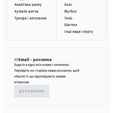
Аналітика ринку
Бокс
Купівля житла
Футбол
Тренди і натхнення
Теніс
Біатлон
Інші види спорту
Email - розсилка
Будьте в курсі всіх новин і оновлень!
Перейдіть на сторінку наших розсилок, щоб
обрати ті, що відповідають вашим
інтересам.
ДО РОЗСИЛОК