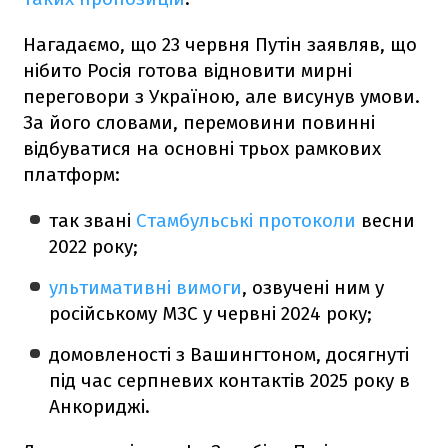
Нагадаємо, що 23 червня Путін заявляв, що
нібито Росія готова відновити мирні
переговори з Україною, але висунув умови.
За його словами, перемовини повинні
відбуватися на основні трьох рамкових
платформ:
так звані
Стамбульські протоколи
весни
2022 року;
ультимативні вимоги
, озвучені ним у
російському МЗС у червні 2024 року;
домовленості з Вашингтоном, досягнуті
під час серпневих контактів 2025 року в
Анкориджі.