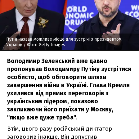
Путін назвав можливе місце для зустрічі з президентом
України
/ Фото Getty Images
Володимир Зеленський вже давно
пропонував Володимиру Путіну зустрітися
особисто, щоб обговорити шляхи
завершення війни в Україні. Глава Кремля
ухилявся від прямих переговорів з
українським лідером, показово
закликаючи його приїхати у Москву,
"якщо вже дуже треба".
Втім, цього разу російський диктатор
заговорив інакше. Він допустив