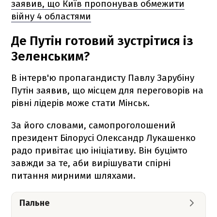
заявив, що Київ пропонував обмежити
війну 4 областями
Де Путін готовий зустрітися із
Зеленським?
В інтерв'ю пропагандисту Павлу Зарубіну
Путін заявив, що місцем для переговорів на
рівні лідерів може стати Мінськ.
За його словами, самопроголошений
президент Білорусі Олександр Лукашенко
радо привітає цю ініціативу. Він буцімто
завжди за те, аби вирішувати спірні
питання мирними шляхами.
Пальне