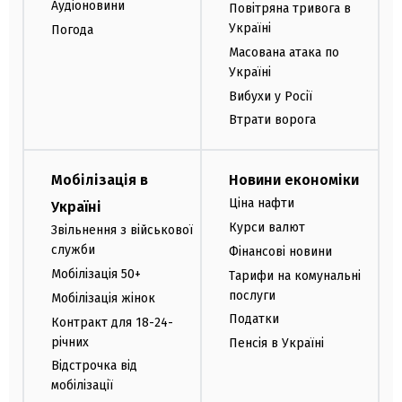
Аудіоновини
Повітряна тривога в
Україні
Погода
Масована атака по
Україні
Вибухи у Росії
Втрати ворога
Мобілізація в
Новини економіки
Ціна нафти
Україні
Курси валют
Звільнення з військової
служби
Фінансові новини
Мобілізація 50+
Тарифи на комунальні
послуги
Мобілізація жінок
Податки
Контракт для 18-24-
річних
Пенсія в Україні
Відстрочка від
мобілізації