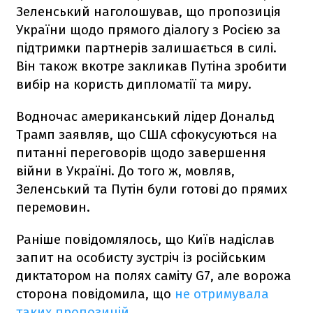
Зеленський наголошував, що пропозиція
України щодо прямого діалогу з Росією за
підтримки партнерів залишається в силі.
Він також вкотре закликав Путіна зробити
вибір на користь дипломатії та миру.
Водночас американський лідер Дональд
Трамп заявляв, що США сфокусуються на
питанні переговорів щодо завершення
війни в Україні. До того ж, мовляв,
Зеленський та Путін були готові до прямих
перемовин.
Раніше повідомлялось, що Київ надіслав
запит на особисту зустріч із російським
диктатором на полях саміту G7, але ворожа
сторона повідомила, що
не отримувала
таких пропозицій
.