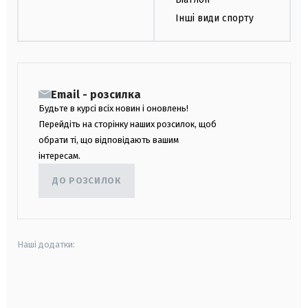
Інші види спорту
Email - розсилка
Будьте в курсі всіх новин і оновлень!
Перейдіть на сторінку наших розсилок, щоб
обрати ті, що відповідають вашим
інтересам.
ДО РОЗСИЛОК
Наші додатки:
android
apple