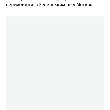
перемовини із Зеленським не у Москві.