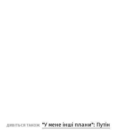
"У мене інші плани": Путін
ДИВІТЬСЯ ТАКОЖ