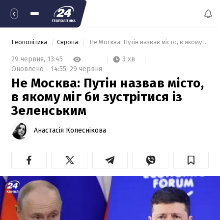
Геополітика
Європа
 Не Москва: Путін назвав місто, в якому міг би зустрітися із Зеленським 
3 хв
29 червня,
13:45
Оновлено -
14:55,
29 червня
Не Москва: Путін назвав місто,
в якому міг би зустрітися із
Зеленським
Анастасія Колеснікова