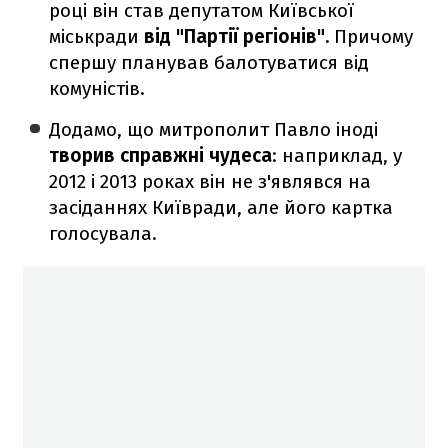
році він став депутатом Київської
міськради
від "Партії регіонів".
Причому
спершу планував балотуватися від
комуністів.
Додамо, що митрополит Павло іноді
творив справжні чудеса
: наприклад, у
2012 і 2013 роках він не з'являвся на
засіданнях Київради, але його картка
голосувала.