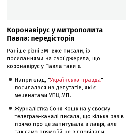
Коронавірус у митрополита
Павла: передісторія
Раніше різні ЗМІ вже писали, із
посиланнями на свої джерела, що
коронавірус у Павла таки є.
Наприклад, "
Українська правда
"
посилалася на депутатів, які є
меценатами УПЦ МП.
Журналістка Соня Кошкіна у своєму
телеграм-каналі писала, що кілька разів
прямо про це запитувала в лаврі, але
так само прямо їй не відповідали.