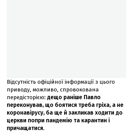
Відсутність офіційної інформації з цього
приводу, можливо, спровокована
передісторією:
дещо раніше Павло
переконував, що боятися треба гріха, а не
коронавірусу, ба ще й закликав ходити до
церкви попри пандемію та карантин і
причащатися
.