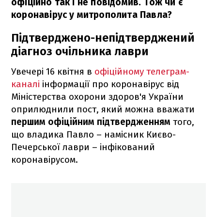
офіційно так і не повідомив. Тож чи є
коронавірус у митрополита Павла?
Підтверджено-непідтверджений
діагноз очільника лаври
Увечері 16 квітня в
офіційному телеграм-
каналі
інформації про коронавірус від
Міністерства охорони здоров'я України
оприлюднили пост, який можна вважати
першим офіційним підтвердженням
того,
що владика Павло – намісник Києво-
Печерської лаври – інфікований
коронавірусом.