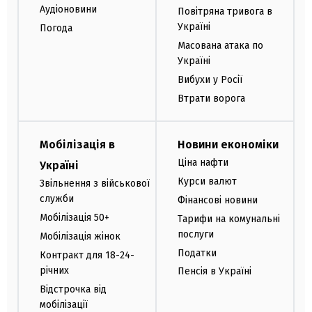
Аудіоновини
Повітряна тривога в
Україні
Погода
Масована атака по
Україні
Вибухи у Росії
Втрати ворога
Мобілізація в
Новини економіки
Ціна нафти
Україні
Курси валют
Звільнення з військової
служби
Фінансові новини
Мобілізація 50+
Тарифи на комунальні
послуги
Мобілізація жінок
Податки
Контракт для 18-24-
річних
Пенсія в Україні
Відстрочка від
мобілізації