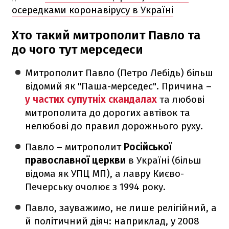
осередками коронавірусу в Україні
Хто такий митрополит Павло та
до чого тут мерседеси
Митрополит Павло (Петро Лебідь) більш
відомий як "Паша-мерседес". Причина –
у частих супутніх скандалах
та любові
митрополита до дорогих автівок та
нелюбові до правил дорожнього руху.
Павло – митрополит
Російської
православної церкви
в Україні (більш
відома як УПЦ МП), а лавру Києво-
Печерську очолює з 1994 року.
Павло, зауважимо, не лише релігійний, а
й політичний діяч: наприклад, у 2008