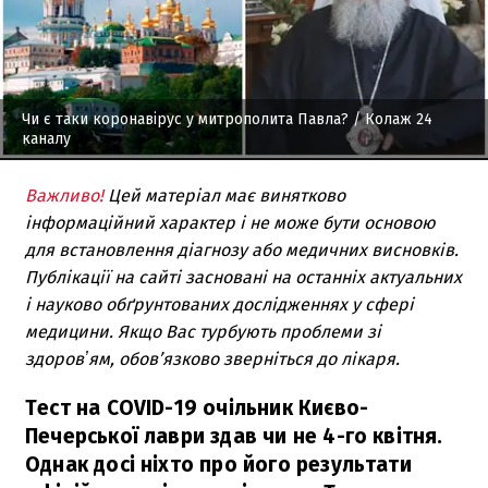
Чи є таки коронавірус у митрополита Павла?
/ Колаж 24
каналу
Важливо!
Цей матеріал має винятково
інформаційний характер і не може бути основою
для встановлення діагнозу або медичних висновків.
Публікації на сайті засновані на останніх актуальних
і науково обґрунтованих дослідженнях у сфері
медицини. Якщо Вас турбують проблеми зі
здоровʼям, обов’язково зверніться до лікаря.
Тест на COVID-19 очільник Києво-
Печерської лаври здав чи не 4-го квітня.
Однак досі ніхто про його результати