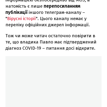
натомість є лише
перепосиланням
публікації
іншого телеграм-каналу –
"
Вірусні історії
". Цього каналу немає у
переліку офіційних джерел інформації.
Тож чи може читач остаточно повірити в
те, що владика Павло має підтверджений
діагноз COVID-19 – питання досі відкрите.