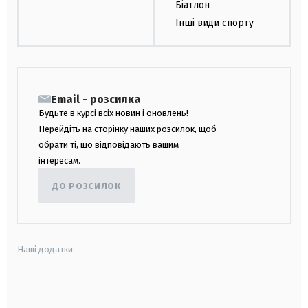
Біатлон
Інші види спорту
Email - розсилка
Будьте в курсі всіх новин і оновлень!
Перейдіть на сторінку наших розсилок, щоб
обрати ті, що відповідають вашим
інтересам.
ДО РОЗСИЛОК
Наші додатки:
android
apple