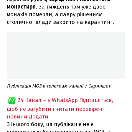
монастиря
. За тиждень там уже двоє
монахів померли, а лавру рішенням
столичної влади закрито на карантин".
Публікація МОЗ в телеграм-каналі / Скриншот
24 Канал – у WhatsApp
Підпишіться,
щоб не загубити і читати перевірені
новини
Додати
З іншого боку, ця публікаціє не є
інформацією безпосередньо від МОЗ, а