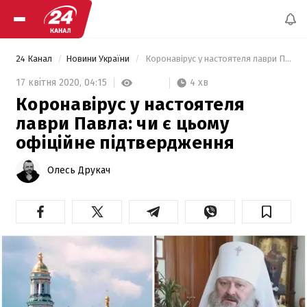
24 Канал
Новини України
 Коронавірус у настоятеля лаври Павла: чи є цьому офіційне підтвердження 
4 хв
17 квітня 2020,
04:15
Коронавірус у настоятеля
лаври Павла: чи є цьому
офіційне підтвердження
Олесь Друкач