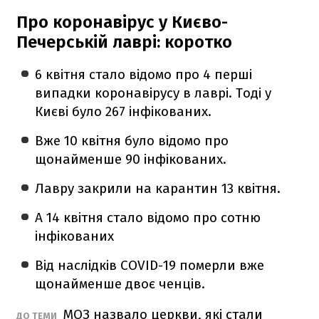
Про коронавірус у Києво-
Печерській лаврі: коротко
6 квітня стало відомо про 4 перші
випадки коронавірусу в лаврі. Тоді у
Києві було 267 інфікованих.
Вже 10 квітня було відомо про
щонайменше 90 інфікованих.
Лавру закрили на карантин 13 квітня.
А 14 квітня стало відомо про сотню
інфікованих
Від наслідків COVID-19 померли вже
щонайменше двоє ченців.
МОЗ назвало церкви, які стали
ДО ТЕМИ