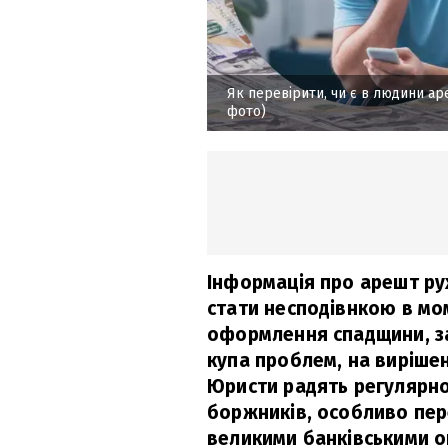
Як перевірити, чи є в людини а
фото)
Інформація про арешт р
стати несподівнкою в мо
оформлення спадщини, за
купа проблем, на виріше
Юристи радять регулярно
боржників, особливо пер
великими банківськими о