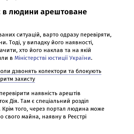
 є в людини арештоване
аних ситуацій, варто одразу перевіряти,
и. Тоді, у випадку його наявності,
чити, хто його наклав та на якій
или в
Міністерстві юстиції України
.
коли дзвонять колектори та блокують
ритм захисту
перевірити наявність арештів
ок Дія. Там є спеціальний розділ
 Крім того, через портал людина може
 свого майна, наявну в Реєстрі