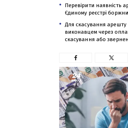
Перевірити наявність а
Єдиному реєстрі боржни
Для скасування арешту
виконавцем через опла
скасування або зверненн