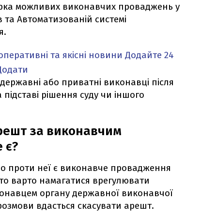
ірка можливих виконавчих проваджень у
в та Автоматизованій системі
я.
оперативні та якісні новини
Додайте 24
Додати
ержавні або приватні виконавці після
підставі рішення суду чи іншого
решт за виконавчим
 є?
що проти неї є виконавче провадження
, то варто намагатися врегулювати
онавцем органу державної виконавчої
розмови вдасться скасувати арешт.