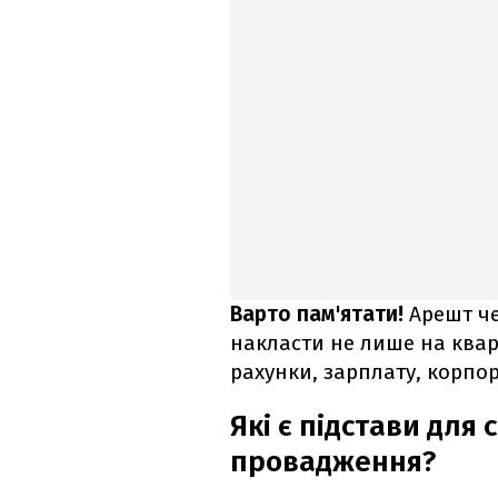
Варто пам'ятати!
Арешт че
накласти не лише на кварт
рахунки, зарплату, корпо
Які є підстави для
провадження?