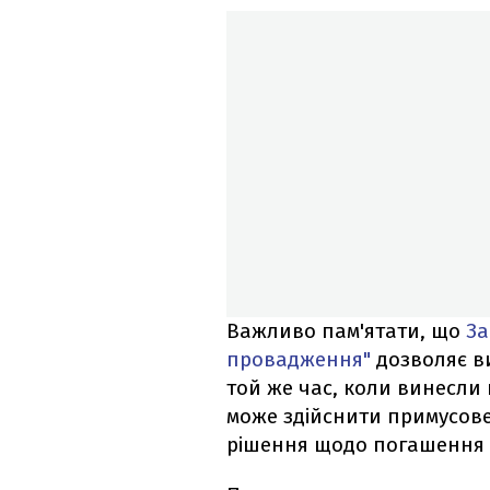
Важливо пам'ятати, що
За
провадження"
дозволяє в
той же час, коли винесли 
може здійснити примусов
рішення щодо погашення 