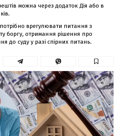
рештів можна через додаток Дія або в
ків.
 потрібно врегулювати питання з
ту боргу, отримання рішення про
я до суду у разі спірних питань.