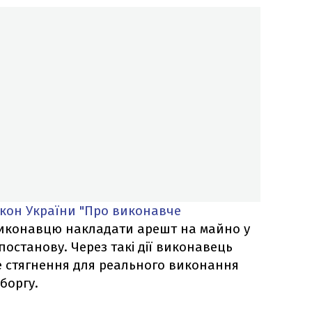
кон України "Про виконавче
иконавцю накладати арешт на майно у
постанову. Через такі дії виконавець
е стягнення для реального виконання
боргу.