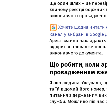
Ще один шлях – це перев
Єдиному реєстрі боржникі
виконавчого провадженн
Хочете щодня читати 
Канал у вибрані в Google
Арешт майна накладають д
відкриття провадження на 
виконавчого документа.
Що робити, коли а
провадженням вже
Якщо людина з'ясувала, 
та їй відомий його номер
питання з державним вик
служби. Можливо під час 