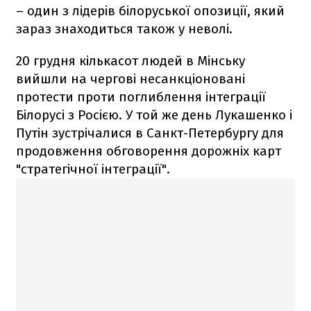
– один з лідерів білоруської опозиції, який
зараз знаходиться також у неволі.
20 грудня кількасот людей в Мінську
вийшли на чергові несанкціоновані
протести проти поглиблення інтеграції
Білорусі з Росією. У той же день Лукашенко і
Путін зустрічалися в Санкт-Петербургу для
продовження обговорення дорожніх карт
"стратегічної інтеграції".