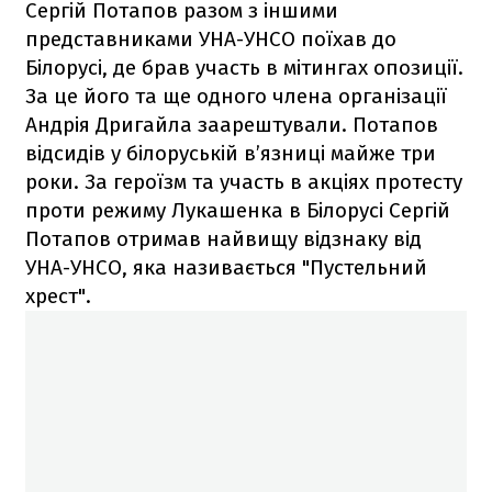
Сергій Потапов разом з іншими
представниками УНА-УНСО поїхав до
Білорусі, де брав участь в мітингах опозиції.
За це його та ще одного члена організації
Андрія Дригайла заарештували. Потапов
відсидів у білоруській в’язниці майже три
роки. За героїзм та участь в акціях протесту
проти режиму Лукашенка в Білорусі Сергій
Потапов отримав найвищу відзнаку від
УНА-УНСО, яка називається "Пустельний
хрест".