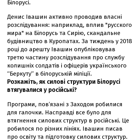
Білорусі.
Денис Івашин активно проводив власні
розслідування: наприклад, вплив "русского
мира" на Білорусь та Сирію, скандальне
будівництво в Куропатах. За тиждень у 2018
році до арешту Івашин опубліковував
третю частину розслідування про службу
колишніх солдатів і офіцерів українського
“Беркуту” в білоруській міліції.
Розкажіть, як силові структури Білорусі
втягувалися у російські?
Програми, пов’язані з Заходом робилися
для галочки. Насправді все було для
втягнення силових структур в російські. Це
робилося по різних лініях. Івашин писав
про освіту та підготовку силових структур.