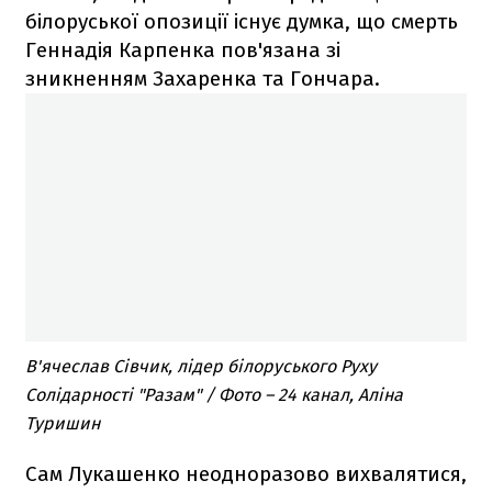
білоруської опозиції існує думка, що смерть
Геннадія Карпенка пов'язана зі
зникненням Захаренка та Гончара.
В'ячеслав Сівчик, лідер білоруського Руху
Солідарності "Разам" / Фото – 24 канал, Аліна
Туришин
Сам Лукашенко неодноразово вихвалятися,