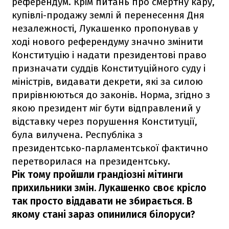
референдум. Крім питань про смертну кару,
купівлі-продажу землі й перенесення Дня
незалежності, Лукашенко пропонував у
ході нового референдуму значно змінити
Конституцію і надати президентові право
призначати суддів Конституційного суду і
міністрів, видавати декрети, які за силою
прирівнюються до законів. Норма, згідно з
якою президент міг бути відправлений у
відставку через порушення Конституції,
була вилучена. Республіка з
президентсько-парламентської фактично
перетворилася на президентську.
Рік тому пройшли грандіозні мітинги
прихильники змін. Лукашенко своє крісло
так просто віддавати не збирається. В
якому стані зараз опинилися білоруси?