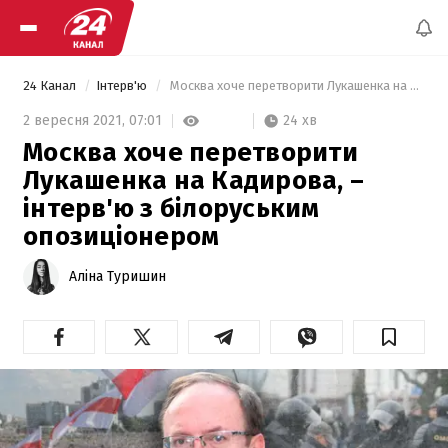
24 Канал
Інтерв'ю
 Москва хоче перетворити Лукашенка на Кадирова, – інтерв'ю з білоруським опозиціонером 
24 хв
2 вересня 2021,
07:01
Москва хоче перетворити
Лукашенка на Кадирова, –
інтерв'ю з білоруським
опозиціонером
Аліна Туришин