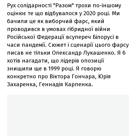
Рух солідарності "Разом" трохи по-іншому
оцінює те що відбувалося у 2020 році. Ми
бачили це як виборчий фарс, який
проводився в умовах гібридної війни
Російської Федерації всупереч Білорусі в
часи пандемії. Сюжет і сценарії цього фарсу
писав не тільки Олександр Лукашенко. Я б
хотів нагадати, що лідерів опозиції
знищили ще в 1999 році. Я говорю
конкретно про Віктора Гончара, Юрія
Захаренка, Геннадія Карпенка.