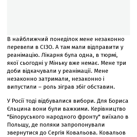
В найближчий понеділок мене незаконно
перевели в СІЗО. А там мали відправити у
реанімацію. Лікарня була одна, в тюрмі,
якої сьогодні у Міньку вже немає. Мене три
доби відкачували у реанімації. Мене
незаконно затримали, незаконно і
випустили – роль зіграв збіг обставин.
У Росії тоді відбувалися вибори. Для Бориса
Єльцина вони були важкими. Керівництво
"Білоруського народного фронту" виїхало в
Польщу, де поляки запропонували
звернутися до Сергія Ковальова. Ковальов