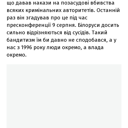
що давав накази на позасудові вбивства
всяких кримінальних авторитетів. Останній
раз він згадував про це під час
пресконференції 9 серпня. Білоруси досить
сильно відрізняються від сусідів. Такий
бандитизм їм би давно не сподобався, а у
нас з 1996 року люди окремо, а влада
окремо.