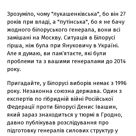
Зрозуміло, чому "лукашенківська", бо він 27
років при владі, а "путінська", бо я не бачу
жодного білоруського генерала, вони всі
замішані на Москву. Ситуація в Білорусі
гірша, ніж була при Януковичу в Україні.
Але я думаю, ви пам’ятаєте, які були
проблеми та з вашими генералами до 2014
року.
Пригадайте, у Білорусі виборів немає з 1996
року. Незаконна союзна держава. Один з
експертів по гібридній війні Російської
Федерації проти Білорусі Денис Івашин,
який зараз знаходиться у тюрмі в Гродно,
давно публікував розслідування про
підготовку генералів силових структур у