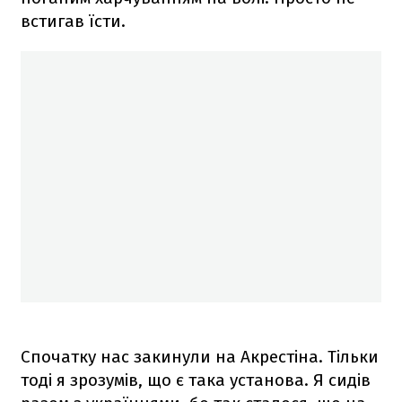
встигав їсти.
Спочатку нас закинули на Акрестіна. Тільки
тоді я зрозумів, що є така установа. Я сидів