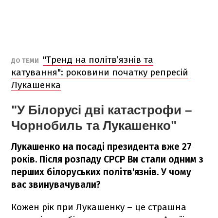
"Тренд на політв’язнів та
ДО ТЕМИ
катування": роковини початку репресій
Лукашенка
"У Білорусі дві катастрофи –
Чорнобиль та Лукашенко"
Лукашенко на посаді президента вже 27
років. Після розпаду СРСР Ви стали одним з
перших білоруських політв'язнів. У чому
вас звинувачували?
Кожен рік при Лукашенку – це страшна