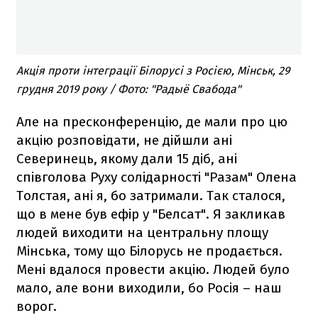
Акція проти інтеграції Білорусі з Росією, Мінськ, 29
грудня 2019 року / Фото: "Радыё Свабода"
Але на пресконференцію, де мали про цю
акцію розповідати, не дійшли ані
Северинець, якому дали 15 діб, ані
співголова Руху солідарності "Разам" Олена
Толстая, ані я, бо затримали. Так сталося,
що в мене був ефір у "Белсат". Я закликав
людей виходити на центральну площу
Мінська, тому що Білорусь не продається.
Мені вдалося провести акцію. Людей було
мало, але вони виходили, бо Росія – наш
ворог.