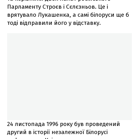
Парламенту Строєв і Сєлєзньов. Це і
врятувало Лукашенка, а самі білоруси ще б
тоді відправили його у відставку.
24 листопада 1996 року був проведений
другий в історії незалежної Білорусі