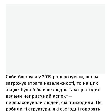
Якби білоруси у 2019 році розуміли, що їм
загрожує втрата незалежності, то на цих
акціях було б більше людні. Там ще є один
вельми неприємний аспект –
перераховували людей, які приходили. Це
робили ті структури, які сьогодні говорять