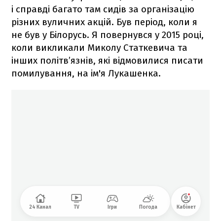
і справді багато там сидів за організацію
різних вуличних акцій. Був період, коли я
не був у Білорусь. Я повернувся у 2015 році,
коли викликали Миколу Статкевича та
інших політв’язнів, які відмовилися писати
помилування, на ім'я Лукашенка.
24 Канал
TV
Ігри
Погода
Кабінет