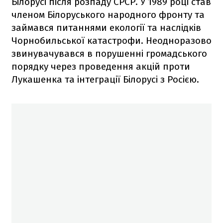
Білорусі після розпаду СРСР. У 1989 році став
членом Білоруського народного фронту та
займався питаннями екології та наслідків
Чорнобильської катастрофи. Неодноразово
звинувачувався в порушенні громадського
порядку через проведення акцій проти
Лукашенка та інтеграції Білорусі з Росією.