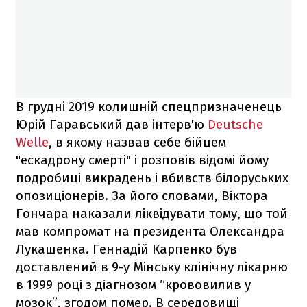
В грудні 2019 колишній спецпризначенець
Юрій Гаравський дав інтерв'ю
Deutsche
Welle
, в якому назвав себе бійцем
"ескадрону смерті" і розповів відомі йому
подробиці викрадень і вбивств білоруських
опозиціонерів. За його словами, Віктора
Гончара наказали ліквідувати тому, що той
мав компромат на президента Олександра
Лукашенка. Геннадій Карпенко був
доставлений в 9-у Мінську клінічну лікарню
в 1999 році з діагнозом “крововилив у
мозок”, згодом помер. В середовищі