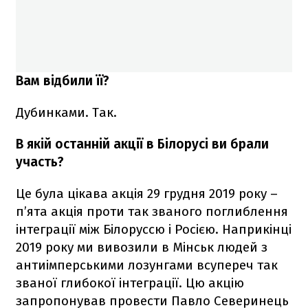
Вам відбили її?
Дубинками. Так.
В якій останній акції в Білорусі ви брали
участь?
Це була цікава акція 29 грудня 2019 року –
п’ята акція проти так званого поглиблення
інтеграції між Білоруссю і Росією. Наприкінці
2019 року ми вивозили в Мінськ людей з
антиімперськими лозунгами всупереч так
званої глибокої інтеграції. Цю акцію
запропонував провести Павло Северинець