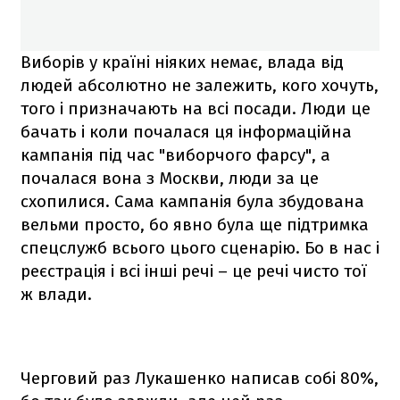
Виборів у країні ніяких немає, влада від
людей абсолютно не залежить, кого хочуть,
того і призначають на всі посади. Люди це
бачать і коли почалася ця інформаційна
кампанія під час "виборчого фарсу", а
почалася вона з Москви, люди за це
схопилися. Сама кампанія була збудована
вельми просто, бо явно була ще підтримка
спецслужб всього цього сценарію. Бо в нас і
реєстрація і всі інші речі – це речі чисто тої
ж влади.
Черговий раз Лукашенко написав собі 80%,