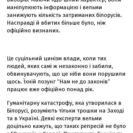
маніпулюють інформацією і вельми
занижують кількість затриманих білорусів.
Насправді й вбитих більше було, ніж
офіційно визнаних.
Це суцільний цинізм влади, коли тих
людей, яких самі ж незаконно і забили,
обвинувачують, що це ніби вони порушили
щось. Їхній лозунг “Нам не до законів”
працює вже офіційно понад рік.
Гуманітарну катастрофу, яка утворилася в
Білорусі, розуміють тільки трошки на Заході
та в Україні. Деякі експерти вельми
доцільно кажуть, що таких репресій не було