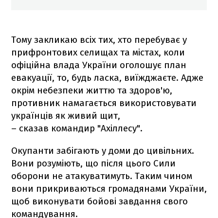
Тому закликаю всіх тих, хто перебуває у
прифронтових селищах та містах, коли
офіційна влада України оголошує план
евакуації, то, будь ласка, виїжджаєте. Адже
окрім небезпеки життю та здоров'ю,
противник намагається використовувати
українців як живий щит,
– сказав командир "Ахіллесу".
Окупанти забігають у доми до цивільних.
Вони розуміють, що після цього Сили
оборони не атакуватимуть. Таким чином
вони прикриваються громадянами України,
щоб виконувати бойові завдання свого
командування.