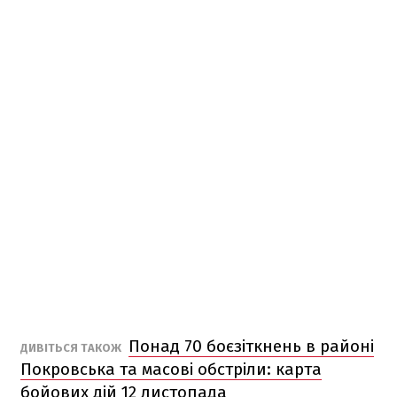
Понад 70 боєзіткнень в районі
ДИВІТЬСЯ ТАКОЖ
Покровська та масові обстріли: карта
бойових дій 12 листопада