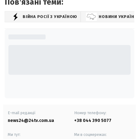
Повʼязані теми:
ВІЙНА РОСІЇ З УКРАЇНОЮ
НОВИНИ УКРАЇНИ
E-mail редакції
Номер телефону:
news24@24tv.com.ua
+38 044 390 5077
Ми тут:
Ми в соцмережах: