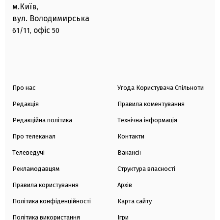
м.Київ
,
вул. Володимирська
офіс
61/11,
50
Про нас
Угода Користувача Спільноти
Редакція
Правила коментування
Редакційна політика
Технічна інформація
Про телеканал
Контакти
Телеведучі
Вакансії
Рекламодавцям
Структура власності
Правила користування
Архів
Політика конфіденційності
Карта сайту
Політика використання
Ігри