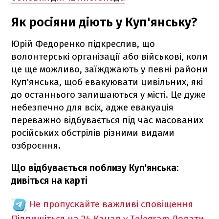
Як росіяни діють у Куп'янську?
Юрій Федоренко підкреслив, що
волонтерські організації або військові, коли
це ще можливо, заїжджають у певні райони
Куп'янська, щоб евакуювати цивільних, які
до останнього залишаються у місті. Це дуже
небезпечно для всіх, адже евакуація
переважно відбувається під час масованих
російських обстрілів різними видами
озброєння.
Що відбувається поблизу Куп'янська:
дивіться на карті
Не пропускайте важливі сповіщення
Підпишіться на 24 Канал у Telegram
Додати