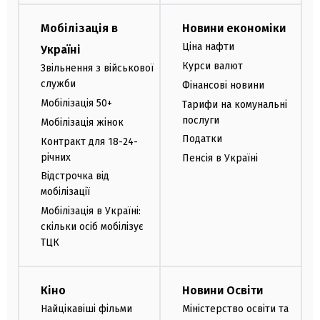
Мобілізація в
Новини економіки
Ціна нафти
Україні
Курси валют
Звільнення з військової
служби
Фінансові новини
Мобілізація 50+
Тарифи на комунальні
послуги
Мобілізація жінок
Податки
Контракт для 18-24-
річних
Пенсія в Україні
Відстрочка від
мобілізації
Мобілізація в Україні:
скільки осіб мобілізує
ТЦК
Кіно
Новини Освіти
Найцікавіші фільми
Міністерство освіти та