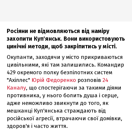
Росіяни не відмовляються від наміру
захопити Куп'янськ. Вони використовують
цинічні методи, щоб закріпитись у місті.
Окупанти, заходячи у місто прикриваються
цивільними, які там залишились. Командир
429 окремого полку безпілотних систем
"Ахіллес"
Юрій Федоренко
розповів
24
Каналу
, що спостерігаючи за такими діями
противника, у нього болить душа і серце,
адже неможливо звикнути до того, як
мешканці Куп'янська страждають від
російської агресії, втрачаючи свої домівки,
здоров'я і часто життя.