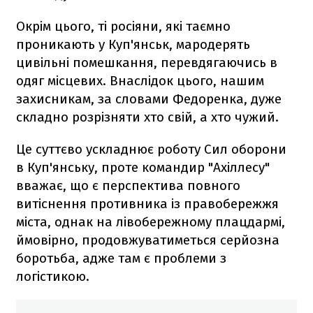
Окрім цього, ті росіяни, які таємно
проникають у Куп'янськ, мародерять
цивільні помешкання, перевдягаючись в
одяг місцевих. Внаслідок цього, нашим
захисникам, за словами Федоренка, дуже
складно розрізняти хто свій, а хто чужий.
Це суттєво ускладнює роботу Сил оборони
в Куп'янську, проте командир "Ахіллесу"
вважає, що є перспектива повного
витіснення противника із правобережжя
міста, однак на лівобережному плацдармі,
ймовірно, продовжуватиметься серйозна
боротьба, адже там є проблеми з
логістикою.