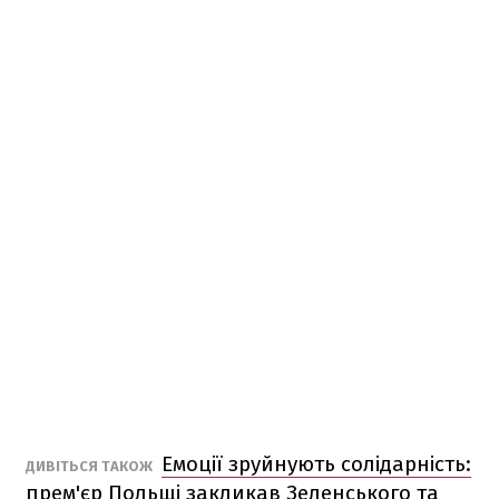
Емоції зруйнують солідарність:
ДИВІТЬСЯ ТАКОЖ
прем'єр Польщі закликав Зеленського та