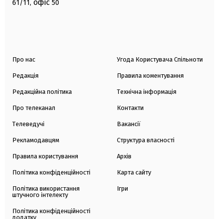
офіс
61/11,
50
Про нас
Угода Користувача Спільноти
Редакція
Правила коментування
Редакційна політика
Технічна інформація
Про телеканал
Контакти
Телеведучі
Вакансії
Рекламодавцям
Структура власності
Правила користування
Архів
Політика конфіденційності
Карта сайту
Політика використання
Ігри
штучного інтелекту
Політика конфіденційності
додатку