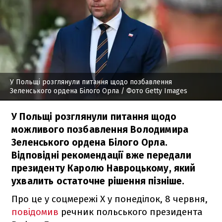
У Польщі розглянули питання щодо позбавлення
Зеленського ордена Білого Орла
/ Фото Getty Images
У Польщі розглянули питання щодо
можливого позбавлення Володимира
Зеленського ордена Білого Орла.
Відповідні рекомендації вже передали
президенту Каролю Навроцькому, який
ухвалить остаточне рішення пізніше.
Про це у соцмережі X у понеділок, 8 червня,
повідомив
речник польського президента