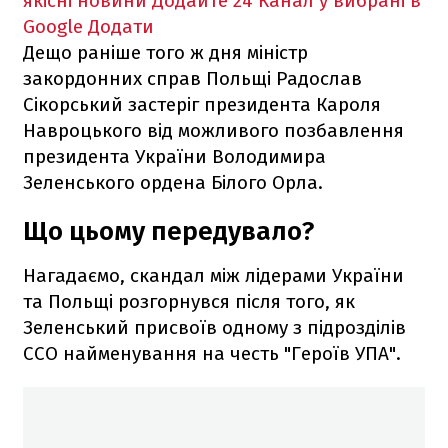
якісні новини
Додайте 24 Канал у вибрані в
Google
Додати
Дещо раніше того ж дня міністр
закордонних справ Польщі Радослав
Сікорський застеріг президента Кароля
Навроцького від можливого позбавлення
президента України Володимира
Зеленського ордена Білого Орла.
Що цьому передувало?
Нагадаємо, скандал між лідерами України
та Польщі розгорнувся після того, як
Зеленський присвоїв одному з підрозділів
ССО найменування на честь "Героїв УПА".