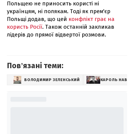
Польщею не приносить користі ні
українцям, ні полякам. Тоді як прем'єр
Польщі додав, що цей
конфлікт грає на
користь Росії
. Також останній закликав
лідерів до прямої відвертої розмови.
Повʼязані теми:
ВОЛОДИМИР ЗЕЛЕНСЬКИЙ
КАРОЛЬ НАВР