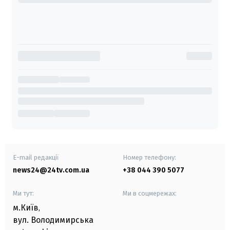
E-mail редакції
Номер телефону:
news24@24tv.com.ua
+38 044 390 5077
Ми тут:
Ми в соцмережах:
м.Київ
,
вул. Володимирська