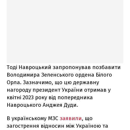
Тоді Навроцький запропонував позбавити
Володимира Зеленського ордена Білого
Орла. Зазначимо, що цю державну
нагороду президент України отримав у
квітні 2023 року від попередника
Навроцького Анджея Дуди.
В українському МЗС
заявили
, що
загострення відносин між Україною та