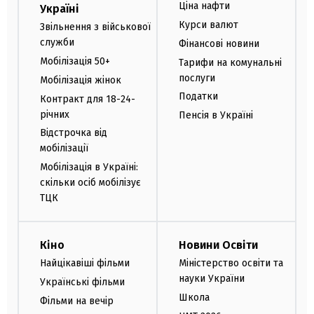
Ціна нафти
Україні
Курси валют
Звільнення з військової
служби
Фінансові новини
Мобілізація 50+
Тарифи на комунальні
послуги
Мобілізація жінок
Податки
Контракт для 18-24-
річних
Пенсія в Україні
Відстрочка від
мобілізації
Мобілізація в Україні:
скільки осіб мобілізує
ТЦК
Кіно
Новини Освіти
Найцікавіші фільми
Міністерство освіти та
науки України
Українські фільми
Школа
Фільми на вечір