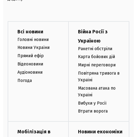
Всі новини
Війна Росії з
Головні новини
Україною
Новини України
Ракетні обстріли
Прямий ефір
Карта бойових дій
Відеоновини
Мирні переговори
Аудіоновини
Повітряна тривога в
Україні
Погода
Масована атака по
Україні
Вибухи у Росії
Втрати ворога
Мобілізація в
Новини економіки