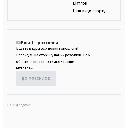
Біатлон
Інші види спорту
Email - розсилка
Будьте в курсі всіх новин і оновлень!
Перейдіть на сторінку наших розсилок, щоб
обрати ті, що відповідають вашим
інтересам.
ДО РОЗСИЛОК
Наші додатки:
android
apple