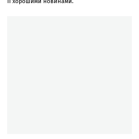
її хорошими новинами.