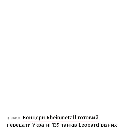
Концерн Rheinmetall готовий
ЦІКАВО
передати Україні 139 танків Leopard різних