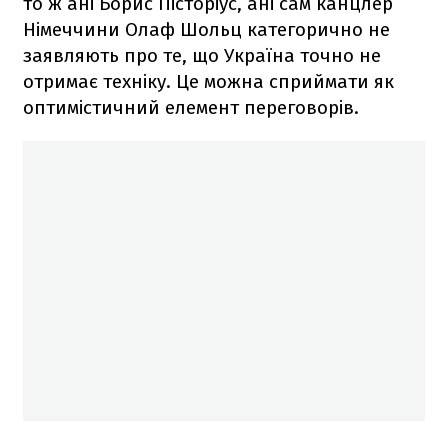
то ж ані Борис Пісторіус, ані сам канцлер
Німеччини Олаф Шольц категорично не
заявляють про те, що Україна точно не
отримає техніку. Це можна сприймати як
оптимістичний елемент переговорів.