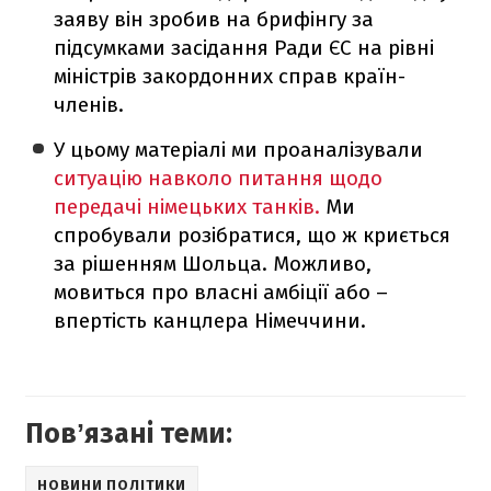
заяву він зробив на брифінгу за
підсумками засідання Ради ЄС на рівні
міністрів закордонних справ країн-
членів.
У цьому матеріалі ми проаналізували
ситуацію навколо питання щодо
передачі німецьких танків.
Ми
спробували розібратися, що ж криється
за рішенням Шольца. Можливо,
мовиться про власні амбіції або –
впертість канцлера Німеччини.
Повʼязані теми:
НОВИНИ ПОЛІТИКИ