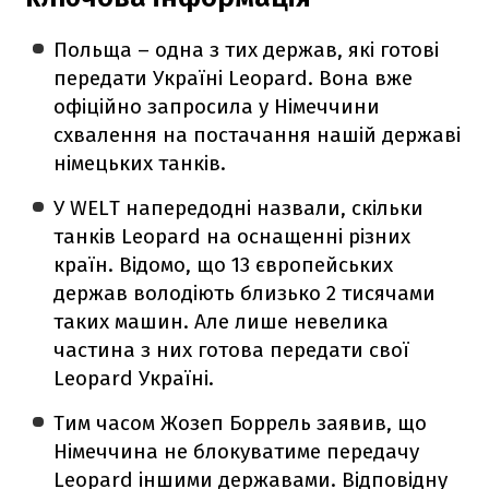
Польща – одна з тих держав, які готові
передати Україні Leopard. Вона вже
офіційно запросила у Німеччини
схвалення на постачання нашій державі
німецьких танків.
У WELT напередодні назвали, скільки
танків Leopard на оснащенні різних
країн. Відомо, що 13 європейських
держав володіють близько 2 тисячами
таких машин. Але лише невелика
частина з них готова передати свої
Leopard Україні.
Тим часом Жозеп Боррель заявив, що
Німеччина не блокуватиме передачу
Leopard іншими державами. Відповідну