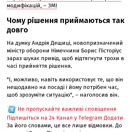
модифікацій, – ЗМІ
Чому рішення приймаються так
довго
На думку Андрія Дещиці, новопризначений
міністр оборони Німеччини Борис Пісторіус
зараз шукає привід, щоб відтягнути трохи в
часі прийняття рішення.
"І, можливо, навіть використовує те, що він
нещодавно на посаді і йому потрібен час,
щоб зрозуміти ситуацію", – наголосив він.
Не пропускайте важливі сповіщення
Підпишіться на 24 Канал у Telegram
Додати
За його словами, це все лише відмовки. До