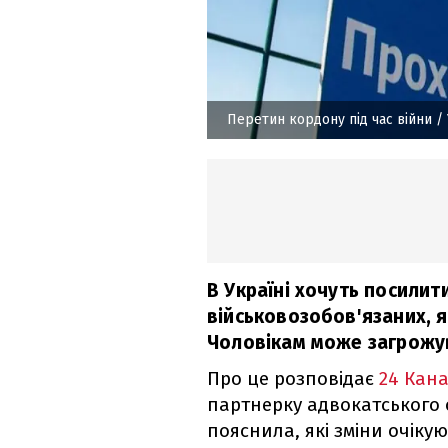
Перетин кордону під час війни
/ 
В Україні хочуть посилит
військовозобов'язаних, 
Чоловікам може загрожув
Про це розповідає
24 Кан
партнерку адвокатського 
пояснила, які зміни очікуют