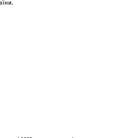
аїни.