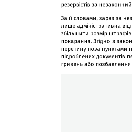
резервістів за незаконни
За її словами, зараз за 
лише адміністративна відп
збільшити розмір штрафів
покарання. Згідно із зако
перетину поза пунктами п
підроблених документів п
гривень або позбавлення в