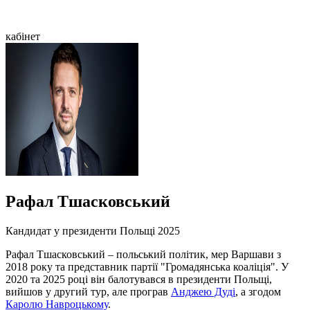
кабінет
Рафал Тшасковський
Кандидат у президенти Польщі 2025
Рафал Тшасковський – польський політик, мер Варшави з
2018 року та представник партії "Громадянська коаліція". У
2020 та 2025 році він балотувався в президенти Польщі,
вийшов у другий тур, але програв
Анджею Дуді
, а згодом
Каролю Навроцькому
.