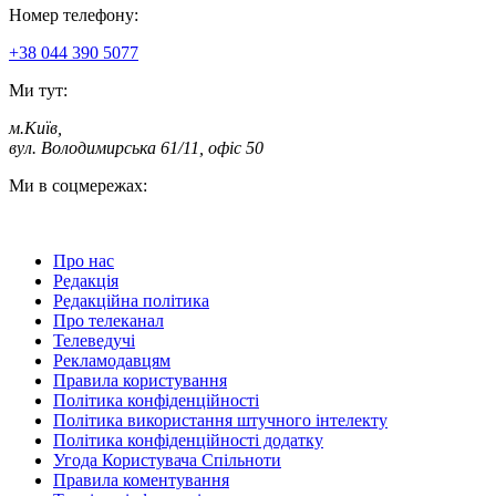
Номер телефону:
+38 044 390 5077
Ми тут:
м.Київ
,
вул. Володимирська 61/11, офіс 50
Ми в соцмережах:
Про нас
Редакція
Редакційна політика
Про телеканал
Телеведучі
Рекламодавцям
Правила користування
Політика конфіденційності
Політика використання штучного інтелекту
Політика конфіденційності додатку
Угода Користувача Спільноти
Правила коментування