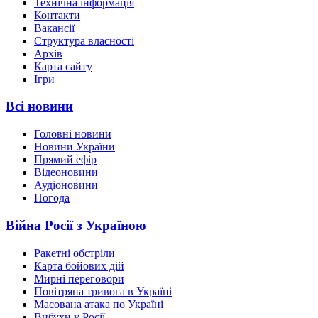
Технічна інформація
Контакти
Вакансії
Структура власності
Архів
Карта сайту
Ігри
Всі новини
Головні новини
Новини України
Прямий ефір
Відеоновини
Аудіоновини
Погода
Війна Росії з Україною
Ракетні обстріли
Карта бойових дій
Мирні переговори
Повітряна тривога в Україні
Масована атака по Україні
Вибухи у Росії