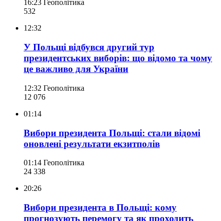
16:23
Геополітика
532
12:32
У Польщі відбувся другий тур
президентських виборів: що відомо та чому
це важливо для України
12:32
Геополітика
12 076
01:14
Вибори президента Польщі: стали відомі
оновлені результати екзитполів
01:14
Геополітика
24 338
20:26
Вибори президента в Польщі: кому
прогнозують перемогу та як проходить