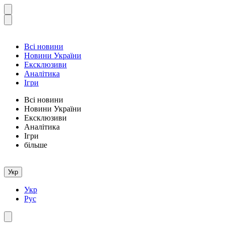
Всі новини
Новини України
Ексклюзиви
Аналітика
Ігри
Всі новини
Новини України
Ексклюзиви
Аналітика
Ігри
більше
Укр
Укр
Рус