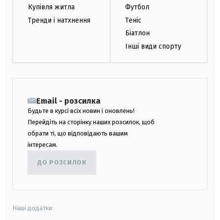
Купівля житла
Футбол
Тренди і натхнення
Теніс
Біатлон
Інші види спорту
Email - розсилка
Будьте в курсі всіх новин і оновлень!
Перейдіть на сторінку наших розсилок, щоб
обрати ті, що відповідають вашим
інтересам.
ДО РОЗСИЛОК
Наші додатки: