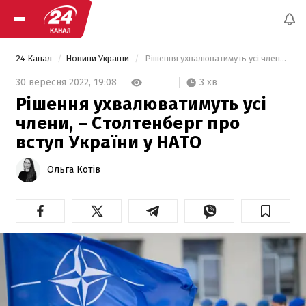
24 Канал
Новини України
 Рішення ухвалюватимуть усі члени, – Столтенберг про вступ України у НАТО 
3 хв
30 вересня 2022,
19:08
Рішення ухвалюватимуть усі
члени, – Столтенберг про
вступ України у НАТО
Ольга Котів