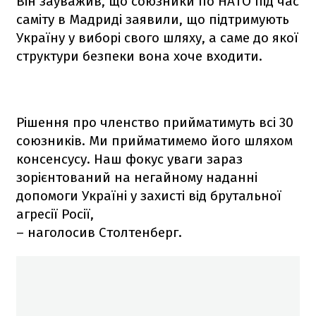
Він зауважив, що союзники по НАТО під час
саміту в Мадриді заявили, що підтримують
Україну у виборі свого шляху, а саме до якої
структури безпеки вона хоче входити.
Рішення про членство прийматимуть всі 30
союзників. Ми прийматимемо його шляхом
консенсусу. Наш фокус уваги зараз
зорієнтований на негайному наданні
допомоги Україні у захисті від брутальної
агресії Росії,
– наголосив Столтенберг.