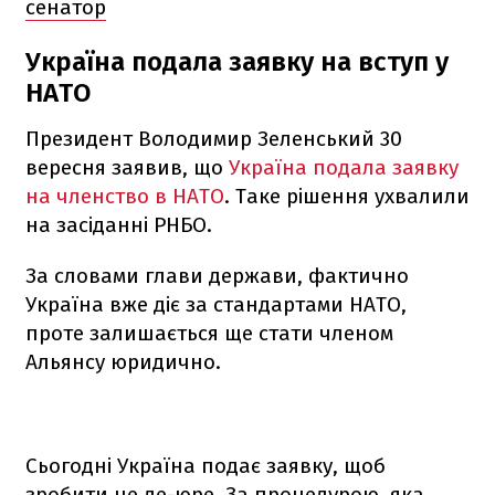
сенатор
Україна подала заявку на вступ у
НАТО
Президент Володимир Зеленський 30
вересня заявив, що
Україна подала заявку
на членство в НАТО
. Таке рішення ухвалили
на засіданні РНБО.
За словами глави держави, фактично
Україна вже діє за стандартами НАТО,
проте залишається ще стати членом
Альянсу юридично.
Сьогодні Україна подає заявку, щоб
зробити це де-юре. За процедурою, яка