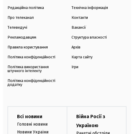
Редакційна політика
Технічна інформація
Про телеканал
Контакти
Телеведучі
Вакансії
Рекламодавцям
Структура власності
Правила користування
Архів
Політика конфіденційності
Карта сайту
Політика використання
Ігри
штучного інтелекту
Політика конфіденційності
додатку
Всі новини
Війна Росії з
Головні новини
Україною
Новини України
Ракетні обстріли