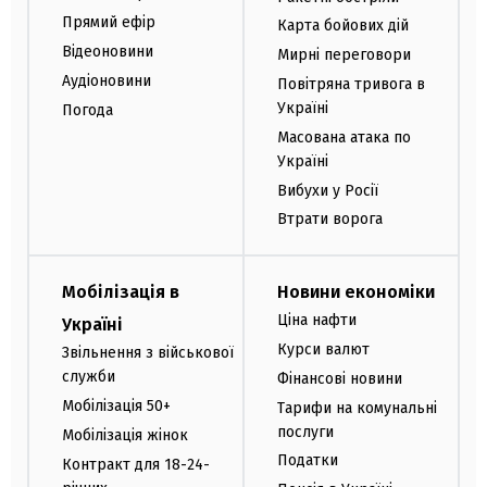
Прямий ефір
Карта бойових дій
Відеоновини
Мирні переговори
Аудіоновини
Повітряна тривога в
Україні
Погода
Масована атака по
Україні
Вибухи у Росії
Втрати ворога
Мобілізація в
Новини економіки
Ціна нафти
Україні
Курси валют
Звільнення з військової
служби
Фінансові новини
Мобілізація 50+
Тарифи на комунальні
послуги
Мобілізація жінок
Податки
Контракт для 18-24-