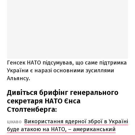
Генсек НАТО підсумував, що саме підтримка
України є наразі основними зусиллями
Альянсу.
Дивіться брифінг генерального
секретаря НАТО Єнса
Столтенберга:
Використання ядерної зброї в Україні
ЦІКАВО
буде атакою на НАТО, – американський