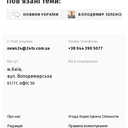
Повʼязані теми:
НОВИНИ УКРАЇНИ
ВОЛОДИМИР ЗЕЛЕНСЬК
E-mail редакції
Номер телефону:
news24@24tv.com.ua
+38 044 390 5077
Ми тут:
Ми в соцмережах:
м.Київ
,
вул. Володимирська
офіс
61/11,
50
Про нас
Угода Користувача Спільноти
Редакція
Правила коментування