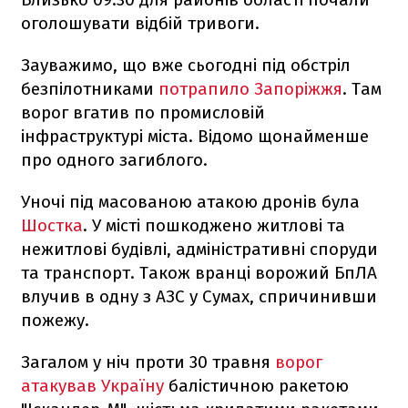
оголошувати відбій тривоги.
Зауважимо, що вже сьогодні під обстріл
безпілотниками
потрапило Запоріжжя
. Там
ворог вгатив по промисловій
інфраструктурі міста. Відомо щонайменше
про одного загиблого.
Уночі під масованою атакою дронів була
Шостка
. У місті пошкоджено житлові та
нежитлові будівлі, адміністративні споруди
та транспорт. Також вранці ворожий БпЛА
влучив в одну з АЗС у Сумах, спричинивши
пожежу.
Загалом у ніч проти 30 травня
ворог
атакував Україну
балістичною ракетою