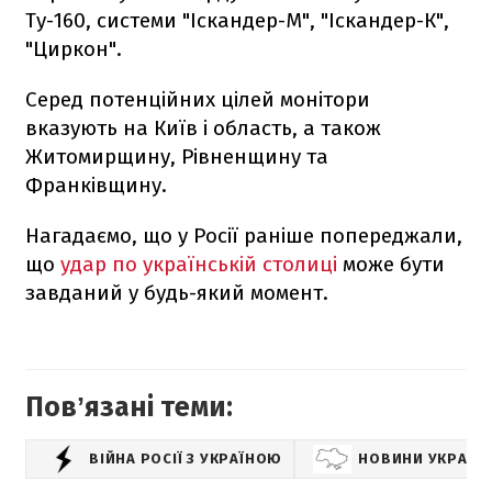
Ту-160, системи "Іскандер-М", "Іскандер-К",
"Циркон".
Серед потенційних цілей монітори
вказують на Київ і область, а також
Житомирщину, Рівненщину та
Франківщину.
Нагадаємо, що у Росії раніше попереджали,
що
удар по українській столиці
може бути
завданий у будь-який момент.
Повʼязані теми:
ВІЙНА РОСІЇ З УКРАЇНОЮ
НОВИНИ УКРАЇН