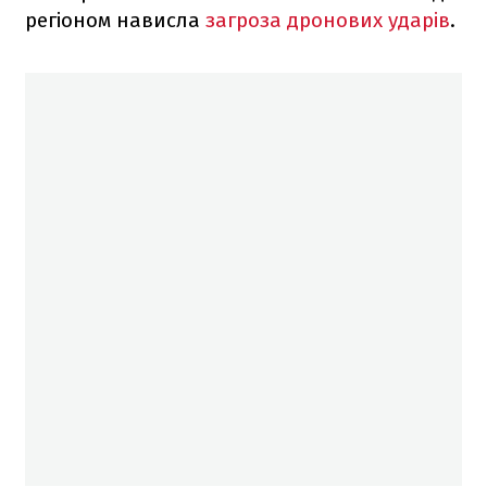
регіоном нависла
загроза дронових ударів
.