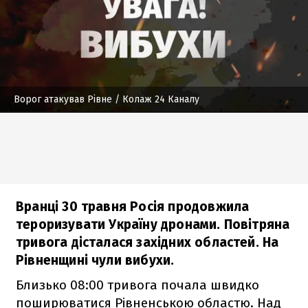
Ворог атакував Рівне
/ Колаж 24 Каналу
Вранці 30 травня Росія продовжила
тероризувати Україну дронами. Повітряна
тривога дісталася західних областей. На
Рівненщині чули вибухи.
Близько 08:00 тривога почала швидко
поширюватися Рівненською областю. Над