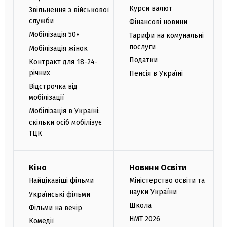
Курси валют
Звільнення з військової
служби
Фінансові новини
Мобілізація 50+
Тарифи на комунальні
послуги
Мобілізація жінок
Податки
Контракт для 18-24-
річних
Пенсія в Україні
Відстрочка від
мобілізації
Мобілізація в Україні:
скільки осіб мобілізує
ТЦК
Кіно
Новини Освіти
Найцікавіші фільми
Міністерство освіти та
науки України
Українські фільми
Школа
Фільми на вечір
НМТ 2026
Комедії