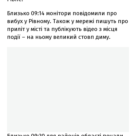
Близько 09:14 монітори повідомили про
вибух у Рівному. Також у мережі пишуть про
приліт у місті та публікують відео з місця
події – на ньому великий стовп диму.
Близько 09:30 для районів області почали