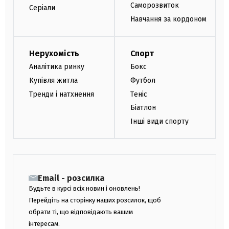
Саморозвиток
Серіали
Навчання за кордоном
Нерухомість
Спорт
Аналітика ринку
Бокс
Купівля житла
Футбол
Тренди і натхнення
Теніс
Біатлон
Інші види спорту
Email - розсилка
Будьте в курсі всіх новин і оновлень!
Перейдіть на сторінку наших розсилок, щоб
обрати ті, що відповідають вашим
інтересам.