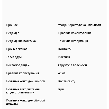
Про нас
Угода Користувача Спільноти
Редакція
Правила коментування
Редакційна політика
Технічна інформація
Про телеканал
Контакти
Телеведучі
Вакансії
Рекламодавцям
Структура власності
Правила користування
Архів
Політика конфіденційності
Карта сайту
Політика використання
Ігри
штучного інтелекту
Політика конфіденційності
додатку