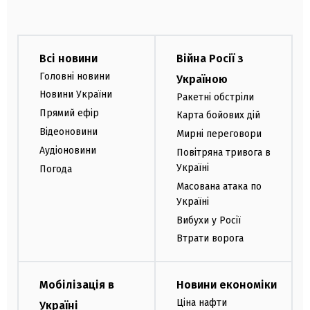
Всі новини
Війна Росії з
Головні новини
Україною
Новини України
Ракетні обстріли
Прямий ефір
Карта бойових дій
Відеоновини
Мирні переговори
Аудіоновини
Повітряна тривога в
Україні
Погода
Масована атака по
Україні
Вибухи у Росії
Втрати ворога
Мобілізація в
Новини економіки
Ціна нафти
Україні