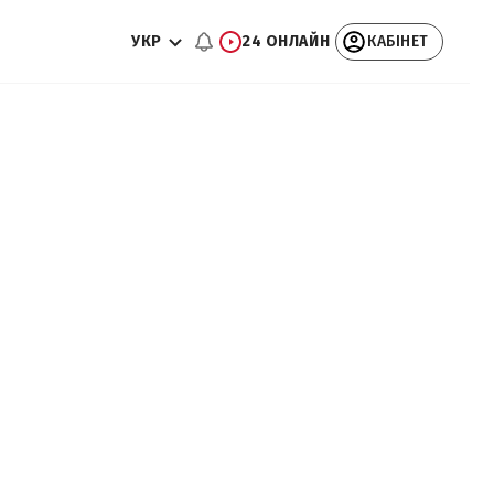
УКР
24 ОНЛАЙН
КАБІНЕТ