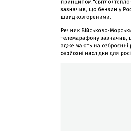
принципом "світло/тепло
зазначив, що бензин у Рос
швидкозгореними.
Речник Військово-Морськ
телемарафону зазначив, щ
адже мають на озброєнні 
серйозні наслідки для росі