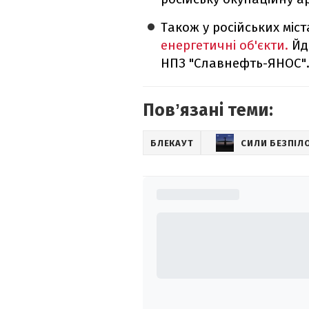
Також у російських міст
енергетичні об'єкти.
Йд
НПЗ "Славнефть-ЯНОС"
Повʼязані теми:
БЛЕКАУТ
СИЛИ БЕЗПІЛ