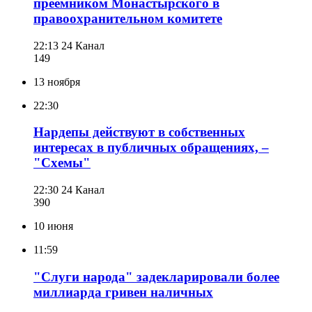
преемником Монастырского в
правоохранительном комитете
22:13
24 Канал
149
13 ноября
22:30
Нардепы действуют в собственных
интересах в публичных обращениях, –
"Схемы"
22:30
24 Канал
390
10 июня
11:59
"Слуги народа" задекларировали более
миллиарда гривен наличных