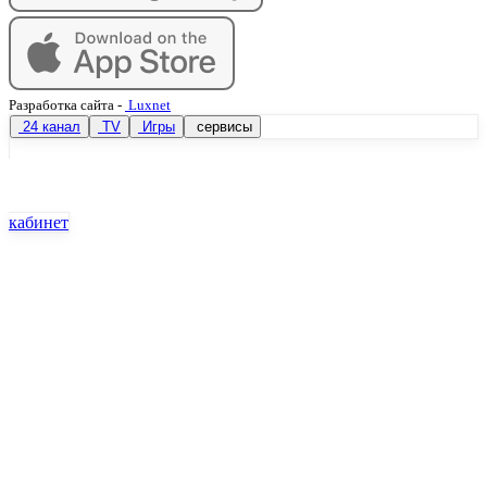
Разработка сайта
-
Luxnet
24 канал
TV
Игры
сервисы
кабинет