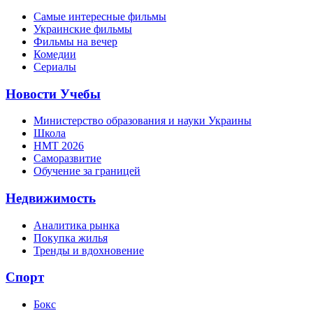
Самые интересные фильмы
Украинские фильмы
Фильмы на вечер
Комедии
Сериалы
Новости Учебы
Министерство образования и науки Украины
Школа
НМТ 2026
Саморазвитие
Обучение за границей
Недвижимость
Аналитика рынка
Покупка жилья
Тренды и вдохновение
Спорт
Бокс