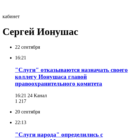
кабинет
Сергей Ионушас
22 сентября
16:21
"Слуги" отказываются назначать своего
коллегу Ионушаса главой
правоохранительного комитета
16:21
24 Канал
1 217
20 сентября
22:13
"Слуги народа" определились с