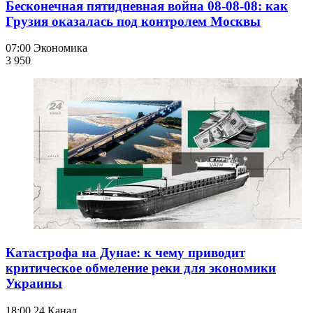
Бесконечная пятидневная война 08-08-08: как
Грузия оказалась под контролем Москвы
07:00
Экономика
3 950
Катастрофа на Дунае: к чему приводит
критическое обмеление реки для экономики
Украины
18:00
24 Канал