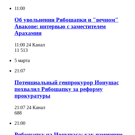
11:00
Об увольнении Рябошапки и "вечном"
Авакове: интервью с заместителем
Арахамии
11:00
24 Канал
11 513
5 марта
21:07
Потенциальный генпрокурор Ионушас
похвалил Рябошапку за реформу
прокуратуры
21:07
24 Канал
688
21:00
Рябошапку на Ионушаса: как изменение