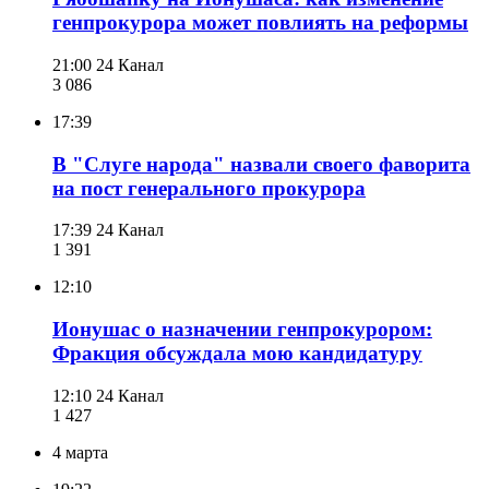
генпрокурора может повлиять на реформы
21:00
24 Канал
3 086
17:39
В "Слуге народа" назвали своего фаворита
на пост генерального прокурора
17:39
24 Канал
1 391
12:10
Ионушас о назначении генпрокурором:
Фракция обсуждала мою кандидатуру
12:10
24 Канал
1 427
4 марта