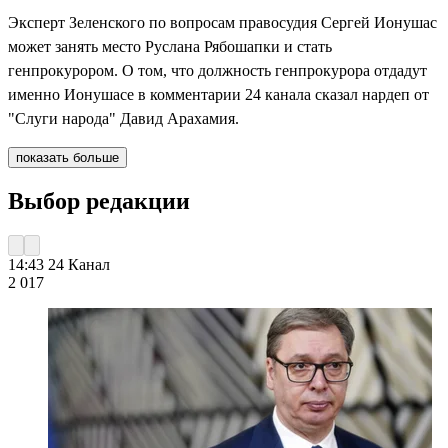
Эксперт Зеленского по вопросам правосудия Сергей Ионушас
может занять место Руслана Рябошапки и стать
генпрокурором. О том, что должность генпрокурора отдадут
именно Ионушасe в комментарии 24 канала сказал нардеп от
"Слуги народа" Давид Арахамия.
показать больше
Выбор редакции
14:43
24 Канал
2 017