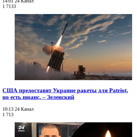
14:01
24 Канал
1 713
3
США предоставят Украине ракеты для Patriot,
но есть нюанс, – Зеленский
10:13
24 Канал
1 713