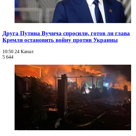
Друга Путина Вучича спросили, готов ли глава
Кремля остановить войну против Украины
10:50
24 Канал
5 644