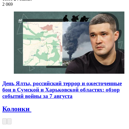
2 069
День Ялты, российский террор и ожесточенные
бои в Сумской и Харьковской областях: обзор
событий войны за 7 августа
Колонки