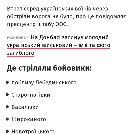
Втрат серед українських воїнів через
обстріли ворога не було, про це повідомляє
пресцентр штабу ООС.
На Донбасі загинув молодий
ВАЖЛИВО:
український військовий – ім'я та фото
загиблого
Де стріляли бойовики:
поблизу Лебединського
Старогнатівки
Василівки
Широкиного
Новотроїцького