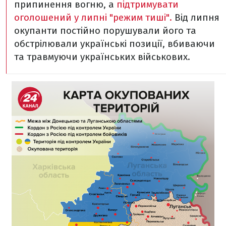
припинення вогню, а
п
ідтримувати
оголошений у липні "режим тиші".
Від липня
окупанти постійно порушували його та
обстрілювали українські позиції, вбиваючи
та травмуючи українських військових.