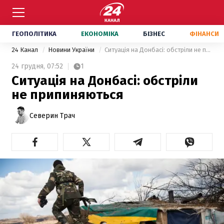
ГЕОПОЛІТИКА
ЕКОНОМІКА
БІЗНЕС
ФІНАНСИ
24 Канал
Новини України
Ситуація на Донбасі: обстріли не припиняються
24 грудня,
07:52
1
Ситуація на Донбасі: обстріли
не припиняються
Северин Трач