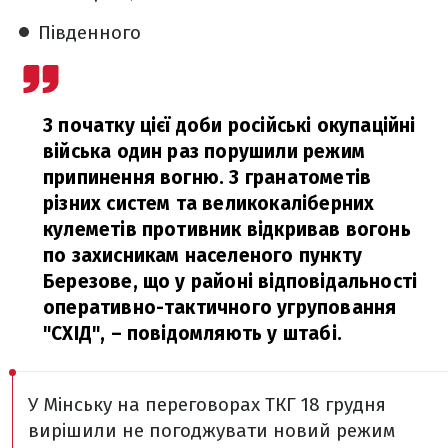
Південного
З початку цієї доби російські окупаційні
війська один раз порушили режим
припинення вогню. З гранатометів
різних систем та великокаліберних
кулеметів противник відкривав вогонь
по захисникам населеного пункту
Березове, що у районі відповідальності
оперативно-тактичного угруповання
"СХІД",
– повідомляють у штабі.
У Мінську на переговорах ТКГ 18 грудня
вирішили не погоджувати новий режим