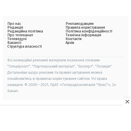
Про нас
Рекламодавцям
Редакція
Правила користування
Редакційна політика
Політика конфіденційності
Про телеканал
Технічна інформація
Телеведучі
Контакти
Вакансії
Архів
Структура власності
Всі комерційні рекламні матеріали позначені словами
"Спецпроєкт", "Партнерський матеріал", "Експерт", "Позиція".
Детальніше щодо реклами та правил цитування можна
ознайомитись в правилах користування сайтом. Усі права
захищені. © 2005—2021, ПрАТ «Телерадіокомпанія "Люкс"», 24
Канал.