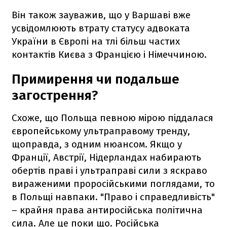
Він також зауважив, що у Варшаві вже
усвідомлюють втрату статусу адвоката
України в Європі на тлі більш частих
контактів Києва з Францією і Німеччиною.
Примирення чи подальше
загострення?
Схоже, що Польща певною мірою піддалася
європейському ультраправому тренду,
щоправда, з одним нюансом. Якщо у
Франції, Австрії, Нідерландах набирають
обертів праві і ультраправі сили з яскраво
вираженими проросійськими поглядами, то
в Польщі навпаки. "Право і справедливість"
– крайня права антиросійська політична
сила. Але це поки що. Російська