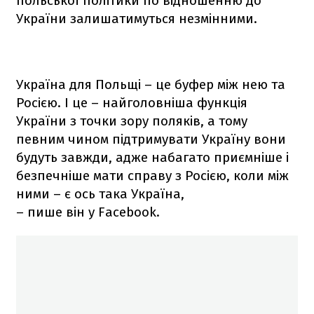
польської політики по відношенню до
України залишатимуться незмінними.
Україна для Польщі – це буфер між нею та
Росією. І це – найголовніша функція
України з точки зору поляків, а тому
певним чином підтримувати Україну вони
будуть завжди, адже набагато приємніше і
безпечніше мати справу з Росією, коли між
ними – є ось така Україна,
– пише він у Facebook.