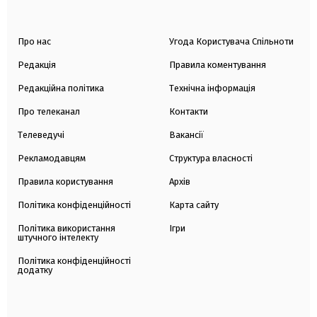
Про нас
Угода Користувача Спільноти
Редакція
Правила коментування
Редакційна політика
Технічна інформація
Про телеканал
Контакти
Телеведучі
Вакансії
Рекламодавцям
Структура власності
Правила користування
Архів
Політика конфіденційності
Карта сайту
Політика використання
Ігри
штучного інтелекту
Політика конфіденційності
додатку