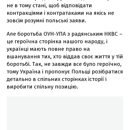
не в тому стані, щоб відповідати
контракціями і контратаками на якісь не
зовсім розумні польські заяви.
Але боротьба ОУН-УПА з радянським НКВС –
це героїчна сторінка нашого народу, і
українці мають повне право на
вшанування тих, хто віддав своє життя у тій
боротьбі. Так, не завжди все було героїчно,
тому Україна і пропонує Польщі розібратися
детально в спільних сторінках історії і
виробити спільну позицію.