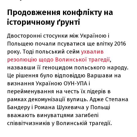
Продовження конфлікту на
історичному ґрунті
Двосторонні стосунки між Україною і
Польщею почали псуватися ще влітку 2016
року. Тоді польський сейм
ухвалив
резолюцію щодо Волинської трагедії
,
назвавши її геноцидом польського народу.
Це рішення було відповіддю Варшави на
визнання Україною ОУН-УПА і
перейменування на честь їх лідерів в
рамках декомунізації вулиць. Адже Степана
Бандеру і Романа Шухевича у Польщі
вважають винуватцями загибелі
співвітчизників у Волинській трагедії.