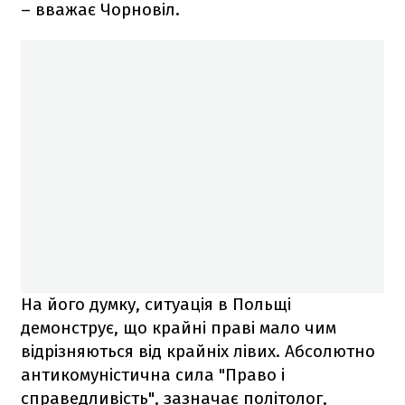
– вважає Чорновіл.
На його думку, ситуація в Польщі
демонструє, що крайні праві мало чим
відрізняються від крайніх лівих. Абсолютно
антикомуністична сила "Право і
справедливість", зазначає політолог,