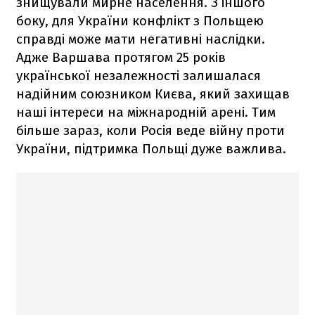
знищували мирне населення. З іншого
боку, для України конфлікт з Польщею
справді може мати негативні наслідки.
Адже Варшава протягом 25 років
української незалежності залишалася
надійним союзником Києва, який захищав
наші інтереси на міжнародній арені. Тим
більше зараз, коли Росія веде війну проти
України, підтримка Польщі дуже важлива.