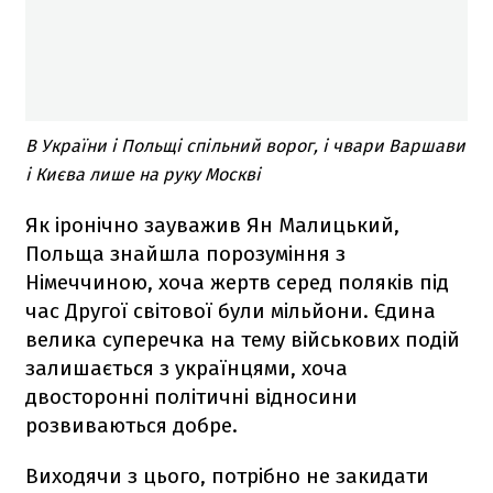
В України і Польщі спільний ворог, і чвари Варшави
і Києва лише на руку Москві
Як іронічно зауважив Ян Малицький,
Польща знайшла порозуміння з
Німеччиною, хоча жертв серед поляків під
час Другої світової були мільйони. Єдина
велика суперечка на тему військових подій
залишається з українцями, хоча
двосторонні політичні відносини
розвиваються добре.
Виходячи з цього, потрібно не закидати