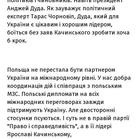
політиків і чиновників. Навіть президент
Анджей Дуда. Як зауважує політичний
експерт Тарас Чорновіл, Дуда, який для
України є цікавим і хорошим лідером,
боїться без заяв Качинського зробити хоча
б крок.
Польща не перестала бути партнером
України на міжнародному рівні. У нас добра
координація дій і співпраця з польським
МЗС. Польські дипломати на всіх
міжнародних переговорах завжди
підтримують Україну. Але двосторонні
стосунки псуються. І суть не в правій партії
"Право і справедливість", а в її лідері
Ярославі Качинському,