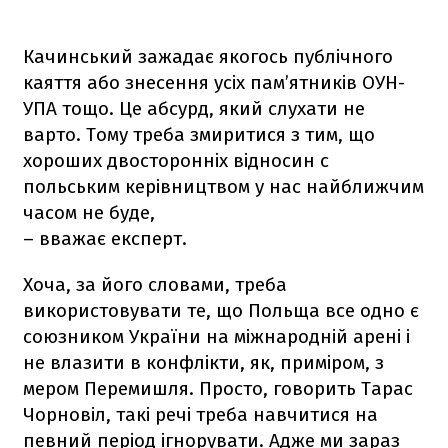
Качинський зажадає якогось публічного
каяття або знесення усіх пам’ятників ОУН-
УПА тощо. Це абсурд, який слухати не
варто. Тому треба змиритися з тим, що
хороших двосторонніх відносин с
польським керівництвом у нас найближчим
часом не буде,
– вважає експерт.
Хоча, за його словами, треба
використовувати те, що Польща все одно є
союзником України на міжнародній арені і
не влазити в конфлікти, як, приміром, з
мером Перемишля. Просто, говорить Тарас
Чорновіл, такі речі треба навчитися на
певний період ігнорувати. Адже ми зараз