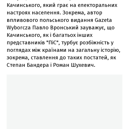
Качинського, який грає на електоральних
настроях населення. Зокрема, автор
впливового польського видання Gazeta
Wyborcza Павло Вронський зауважує, що
Качинського, як і багатьох інших
представників "ПіС", турбує розбіжність у
поглядах між країнами на загальну історію,
зокрема, ставлення до таких постатей, як
Степан Бандера і Роман Шухевич.