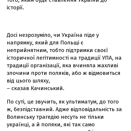
історії.
Досі незрозуміло, чи Україна піде у
напрямку, який для Польщі є
неприйнятним, тобто підтримки своєї
історичної легітимності на традиції УПА, на
традиції організації, яка вчиняла жахливі
злочини проти поляків, або ж відмовиться
від цього шляху,
– сказав Качинський.
По суті, це звучить, як ультиматум, до того
ж, безпідставний. Адже відповідальність за
Волинську трагедію несуть не тільки
українці, а й поляки, які так само