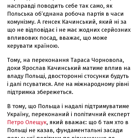
насправді поводить себе так само, як
Польська об’єднана робоча партія в часи
комунізму. А генсек Качинський, який ні за
що не відповідає і не має жодних серйозних
впливових посад, вважає, що може
керувати країною.
Тому, на переконання Тараса Чорновола,
доки Ярослав Качинський матиме вплив на
владу Польщі, двосторонні стосунки будуть
і далі псуватися. Але на міжнародному рівні
підтримка збережеться.
В тому, що Польща і надалі підтримуватиме
Україну, переконаний і політичний експерт
Петро Олещук
, який вважає: що б там хто в
Польщі не казав, фундаментальні засади