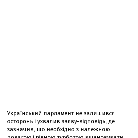
Український парламент не залишився
осторонь і ухвалив заяву-відповідь, де
зазначив, що необхідно з належною
повагою і рівною турботою вшановувати