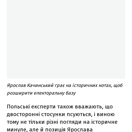
Ярослав Качинський грає на історичних нотах, щоб
розширити електоральну базу
Польські експерти також вважають, що
двосторонні стосунки псуються, і виною
тому не тільки різні погляди на історичне
минуле, але й позиція Ярослава