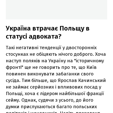
Україна втрачає Польщу в
статусі адвоката?
Такі негативні тенденції у двосторонніх
стосунках не обіцяють нічого доброго. Хоча
наступ поляків на Україну на "історичному
фронті" ще не говорить про те, що Київ
повинен виконувати забаганки свого
сусіда. Тим більше, що Ярослав Качинський
не займає серйозних і впливових посад у
Польщі, хоча є лідером найбільшої фракції
сейму. Однак, судячи з усього, до його
думки прислухаються багато польських