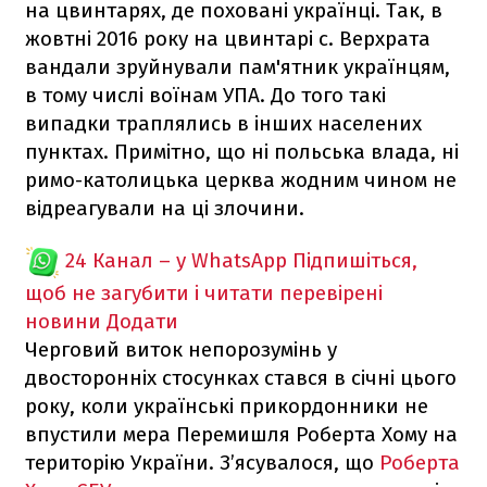
на цвинтарях, де поховані українці. Так, в
жовтні 2016 року на цвинтарі с. Верхрата
вандали зруйнували пам'ятник українцям,
в тому числі воїнам УПА. До того такі
випадки траплялись в інших населених
пунктах. Примітно, що ні польська влада, ні
римо-католицька церква жодним чином не
відреагували на ці злочини.
24 Канал – у WhatsApp
Підпишіться,
щоб не загубити і читати перевірені
новини
Додати
Черговий виток непорозумінь у
двосторонніх стосунках стався в січні цього
року, коли українські прикордонники не
впустили мера Перемишля Роберта Хому на
територію України. З’ясувалося, що
Роберта