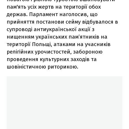
пам'ять усіх жертв на території обох
держав. Парламент наголосив, що
прийняття постанови сейму відбувалося в
супроводі антиукраїнської акції з
нищенням українських пам’ятників на
території Польщі, атаками на учасників
релігійних урочистостей, забороною
проведення культурних заходів та
шовіністичною риторикою.