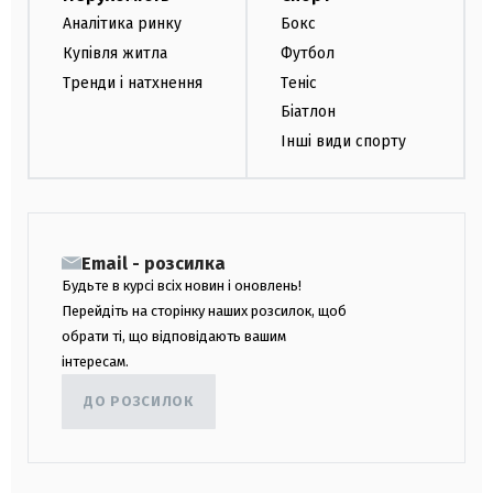
Аналітика ринку
Бокс
Купівля житла
Футбол
Тренди і натхнення
Теніс
Біатлон
Інші види спорту
Email - розсилка
Будьте в курсі всіх новин і оновлень!
Перейдіть на сторінку наших розсилок, щоб
обрати ті, що відповідають вашим
інтересам.
ДО РОЗСИЛОК