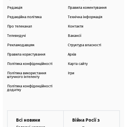
Редакція
Правила коментування
Редакційна політика
Технічна інформація
Про телеканал
Контакти
Телеведучі
Вакансії
Рекламодавцям
Структура власності
Правила користування
Архів
Політика конфіденційності
Карта сайту
Політика використання
Ігри
штучного інтелекту
Політика конфіденційності
додатку
Всі новини
Війна Росії з