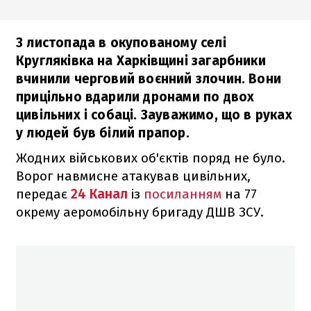
3 листопада в окупованому селі
Кругляківка на Харківщині загарбники
вчинили черговий воєнний злочин. Вони
прицільно вдарили дронами по двох
цивільних і собаці. Зауважимо, що в руках
у людей був білий прапор.
Жодних військових об'єктів поряд не було.
Ворог навмисне атакував цивільних,
передає
24 Канал
із
посиланням
на 77
окрему аеромобільну бригаду ДШВ ЗСУ.