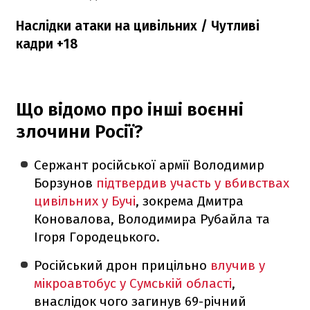
Наслідки атаки на цивільних / Чутливі
кадри +18
Що відомо про інші воєнні
злочини Росії?
Сержант російської армії Володимир
Борзунов
підтвердив участь у вбивствах
цивільних у Бучі
, зокрема Дмитра
Коновалова, Володимира Рубайла та
Ігоря Городецького.
Російський дрон прицільно
влучив у
мікроавтобус у Сумській області
,
внаслідок чого загинув 69-річний