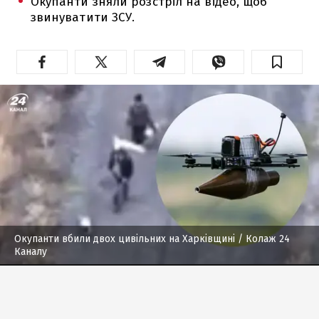
Окупанти зняли розстріл на відео, щоб
звинуватити ЗСУ.
Окупанти вбили двох цивільних на Харківщині
/ Колаж 24
Каналу