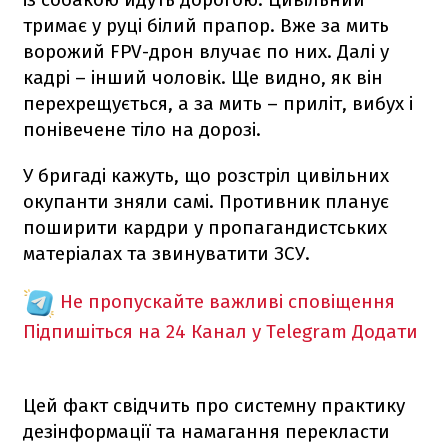
тримає у руці білий прапор. Вже за мить
ворожий FPV-дрон влучає по них. Далі у
кадрі – інший чоловік. Ще видно, як він
перехрещується, а за мить – приліт, вибух і
понівечене тіло на дорозі.
У бригаді кажуть, що розстріл цивільних
окупанти зняли самі. Противник планує
поширити кардри у пропагандистських
матеріалах та звинуватити ЗСУ.
Не пропускайте важливі сповіщення
Підпишіться на 24 Канал у Telegram
Додати
Цей факт свідчить про системну практику
дезінформації та намагання перекласти