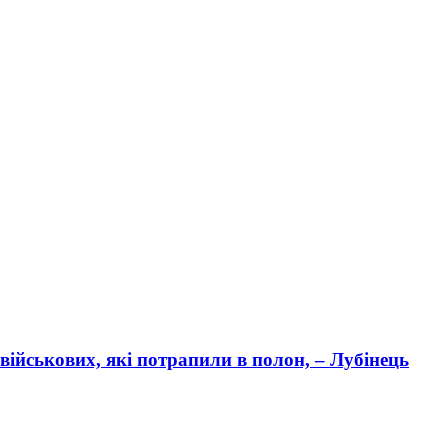
військових, які потрапили в полон, – Лубінець