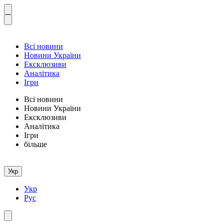
Всі новини
Новини України
Ексклюзиви
Аналітика
Ігри
Всі новини
Новини України
Ексклюзиви
Аналітика
Ігри
більше
Укр
Укр
Рус