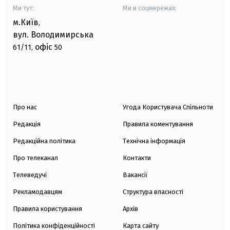
Ми тут:
Ми в соцмережах:
м.Київ
,
вул. Володимирська
офіс
61/11,
50
Про нас
Угода Користувача Спільноти
Редакція
Правила коментування
Редакційна політика
Технічна інформація
Про телеканал
Контакти
Телеведучі
Вакансії
Рекламодавцям
Структура власності
Правила користування
Архів
Політика конфіденційності
Карта сайту