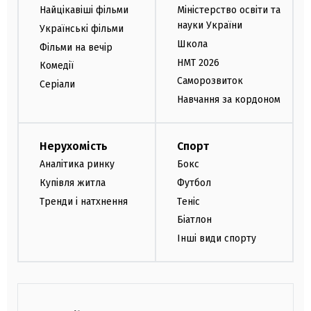
Найцікавіші фільми
Міністерство освіти та
науки України
Українські фільми
Школа
Фільми на вечір
НМТ 2026
Комедії
Саморозвиток
Серіали
Навчання за кордоном
Нерухомість
Спорт
Аналітика ринку
Бокс
Купівля житла
Футбол
Тренди і натхнення
Теніс
Біатлон
Інші види спорту