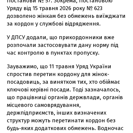
Постанови № 57. Зокрема, Постановою
Уряду від 15 травня 2026 року № 623
дозволено жінкам без обмежень виїжджати
за кордон у службові відрядження.
У ДПСУ додали, що прикордонники вже
розпочали застосовувати дану норму під
час контролю в пунктах пропуску.
Зауважимо, що 11 травня Уряд України
спростив перетин кордону для жінок-
посадовиць, за винятком тих, хто обіймає
ключові керівні посади. Тоді зазначалось,
що працівниці органів держвлади, органів
місцевого самоврядування,
держпідприємств, інших визначених
структур можуть перетинати кордон без
будь-яких додаткових обмежень. Водночас