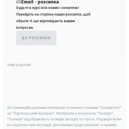
Email - розсилка
Будьте в курсі всіх новин і оновлень!
Перейдіть на сторінку наших розсилок, щоб
обрати ті, що відповідають вашим
інтересам.
ДО РОЗСИЛОК
Наші додатки:
android
apple
smart tv
samsung smart tv
Всі комерційні рекламні матеріали позначені словами "Спецпроєкт"
чи "Партнерський матеріал". Матеріали з позначкою "Експерт",
"Позиція" відображають позицію авторів та героїв. Редакція може
не поділяти їхніх поглядів. Детальніше щодо реклами та правил