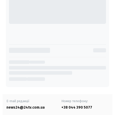
E-mail редакції
Номер телефону:
news24@24tv.com.ua
+38 044 390 5077