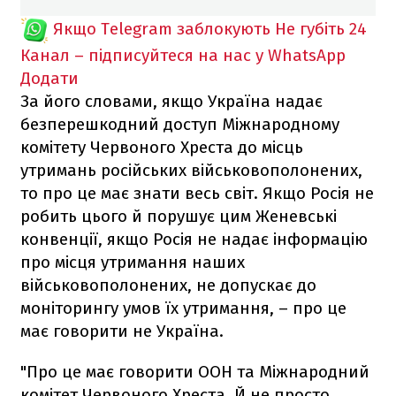
Якщо Telegram заблокують
Не губіть 24
Канал – підписуйтеся на нас у WhatsApp
Додати
За його словами, якщо Україна надає
безперешкодний доступ Міжнародному
комітету Червоного Хреста до місць
утримань російських військовополонених,
то про це має знати весь світ. Якщо Росія не
робить цього й порушує цим Женевські
конвенції, якщо Росія не надає інформацію
про місця утримання наших
військовополонених, не допускає до
моніторингу умов їх утримання, – про це
має говорити не Україна.
"Про це має говорити ООН та Міжнародний
комітет Червоного Хреста. Й не просто