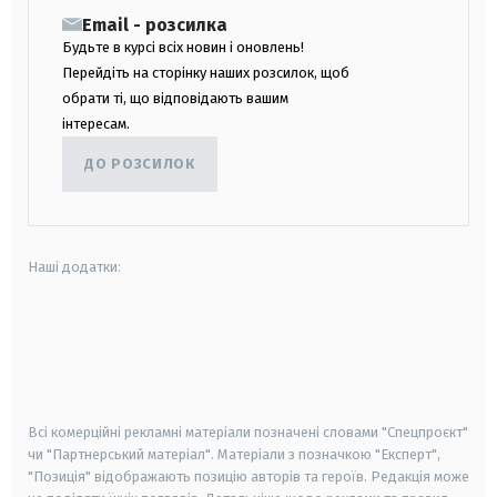
Email - розсилка
Будьте в курсі всіх новин і оновлень!
Перейдіть на сторінку наших розсилок, щоб
обрати ті, що відповідають вашим
інтересам.
ДО РОЗСИЛОК
Наші додатки:
android
apple
smart tv
samsung smart tv
Всі комерційні рекламні матеріали позначені словами "Спецпроєкт"
чи "Партнерський матеріал". Матеріали з позначкою "Експерт",
"Позиція" відображають позицію авторів та героїв. Редакція може