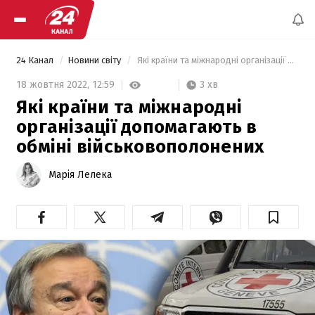
24 Канал
Новини світу
 Які країни та міжнародні організації допомагають в обміні військовополонених 
3 хв
18 жовтня 2022,
12:59
Які країни та міжнародні
організації допомагають в
обміні військовополонених
Марія Лелека