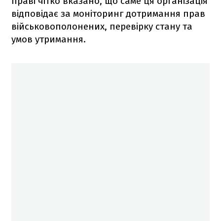
праві чітко вказано, що саме ця організація
відповідає за моніторинг дотримання прав
військовополонених, перевірку стану та
умов утримання.