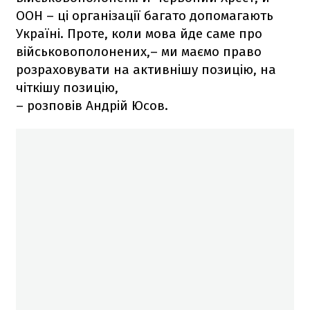
ООН – ці організації багато допомагають
Україні. Проте, коли мова йде саме про
військовополонених,– ми маємо право
розраховувати на активнішу позицію, на
чіткішу позицію,
– розповів Андрій Юсов.