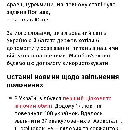
Аравії, Туреччини. На певному етапі була
задіяна Польща,
– нагадав Юсов.
За його словами, цивілізований світ з
Україною й багато держав хотіли б
допомогти у розв'язанні питань з нашими
військовополоненими. Ми обов'язково
будемо цю допомогу використовувати.
Останні новини щодо звільнення
полонених
В Україні відбувся
перший цілковито
жіночий обмін.
Додому 17 жовтня
повернули 108 українок. Вдалось
звільнити 37 евакуйованих з "Азовсталі",
11 офіцерок, 85 – рядових та сержанток,