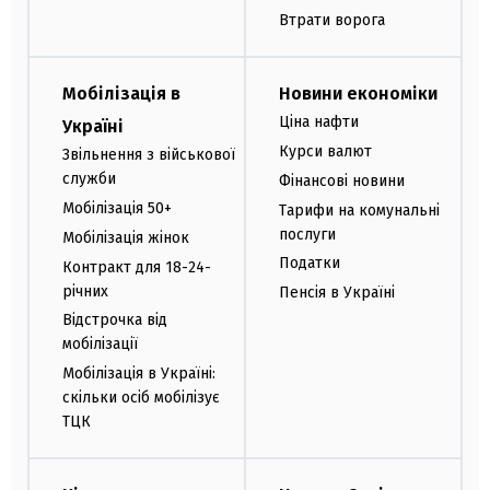
Втрати ворога
Мобілізація в
Новини економіки
Ціна нафти
Україні
Курси валют
Звільнення з військової
служби
Фінансові новини
Мобілізація 50+
Тарифи на комунальні
послуги
Мобілізація жінок
Податки
Контракт для 18-24-
річних
Пенсія в Україні
Відстрочка від
мобілізації
Мобілізація в Україні:
скільки осіб мобілізує
ТЦК