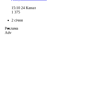
15:10
24 Канал
1 375
2 січня
Реклама
Adv