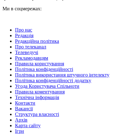
Ми в соцмережах:
Про нас
Редакція
Редакційна політика
Про телеканал
Телеведучі
Рекламодавцям
Правила користування
Політика конфіденційності
Політика використання штучного інтелекту
Політика конфіденційності додатку
Угода Користувача Спільноти
Правила коментування
Технічна інформація
Контакти
Вакансії
Структура власності
Архів
Карта сайту
Ігри