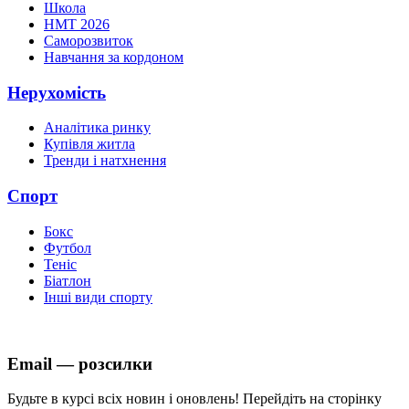
Школа
НМТ 2026
Саморозвиток
Навчання за кордоном
Нерухомість
Аналітика ринку
Купівля житла
Тренди і натхнення
Спорт
Бокс
Футбол
Теніс
Біатлон
Інші види спорту
Email — розсилки
Будьте в курсі всіх новин і оновлень! Перейдіть на сторінку