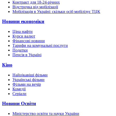
Контракт для 18-24-річних
Відстрочка від мобілізації
Мобілізація в Україні: скільки осіб мобілізує ТЦК
Новини економіки
Ціна нафти
Курси валют
Фінансові новини
Тарифи на комунальні послуги
Податки
Пенсія в Україні
Кіно
Найцікавіші фільми
Українські фільми
Фільми на вечір
Комедії
Серіали
Новини Освіти
Міністерство освіти та науки України