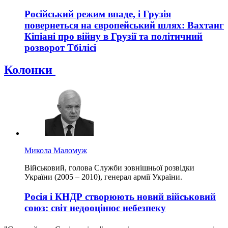
Російський режим впаде, і Грузія
повернеться на європейський шлях: Вахтанг
Кіпіані про війну в Грузії та політичний
розворот Тбілісі
Колонки
Микола Маломуж
Військовий, голова Служби зовнішньої розвідки
України (2005 – 2010), генерал армії України.
Росія і КНДР створюють новий військовий
союз: світ недооцінює небезпеку