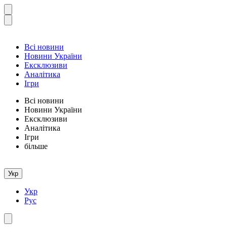
Всі новини
Новини України
Ексклюзиви
Аналітика
Ігри
Всі новини
Новини України
Ексклюзиви
Аналітика
Ігри
більше
Укр
Укр
Рус