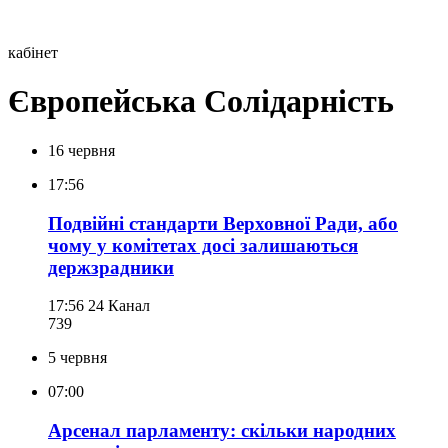
кабінет
Європейська Солідарність
16 червня
17:56
Подвійні стандарти Верховної Ради, або
чому у комітетах досі залишаються
держзрадники
17:56
24 Канал
739
5 червня
07:00
Арсенал парламенту: скільки народних