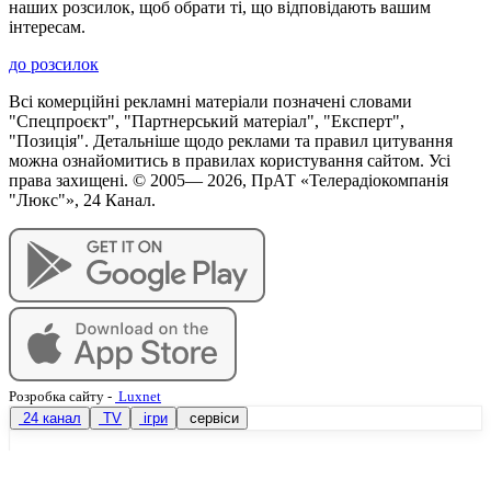
наших розсилок, щоб обрати ті, що відповідають вашим
інтересам.
до розсилок
Всі комерційні рекламні матеріали позначені словами
"Спецпроєкт", "Партнерський матеріал", "Експерт",
"Позиція". Детальніше щодо реклами та правил цитування
можна ознайомитись в правилах користування сайтом. Усі
права захищені. © 2005—
2026
, ПрАТ «Телерадіокомпанія
"Люкс"», 24 Канал.
Розробка сайту
-
Luxnet
24 канал
TV
ігри
сервіси