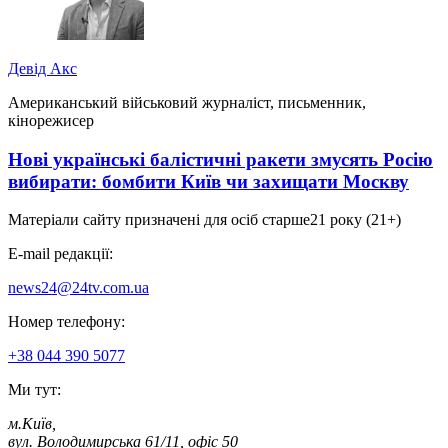
Девід Акс
Американський військовий журналіст, письменник,
кінорежисер
Нові українські балістичні ракети змусять Росію
вибирати: бомбити Київ чи захищати Москву
Матеріали сайту призначені для осіб старше
21 року (21+)
E-mail редакції:
news24@24tv.com.ua
Номер телефону:
+38 044 390 5077
Ми тут:
м.Київ
,
вул. Володимирська 61/11, офіс 50