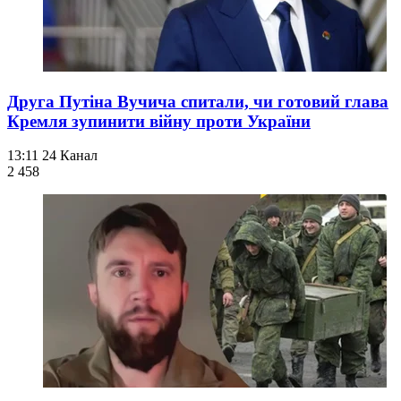
Друга Путіна Вучича спитали, чи готовий глава
Кремля зупинити війну проти України
13:11
24 Канал
2 458