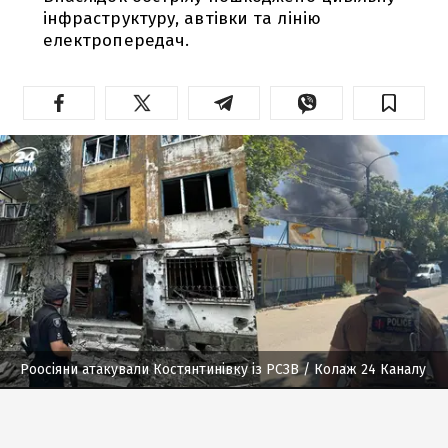
інфраструктуру, автівки та лінію
електропередач.
Роосіяни атакували Костянтинівку із РСЗВ
/ Колаж 24 Каналу