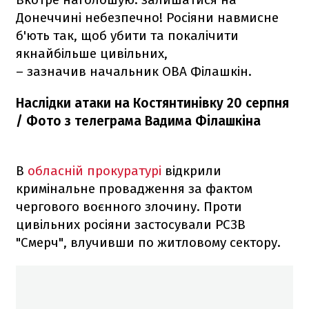
Донеччині небезпечно! Росіяни навмисне
б'ють так, щоб убити та покалічити
якнайбільше цивільних,
– зазначив начальник ОВА Філашкін.
Наслідки атаки на Костянтинівку 20 серпня
/ Фото з телеграма Вадима Філашкіна
В
обласній прокуратурі
відкрили
кримінальне провадження за фактом
чергового воєнного злочину. Проти
цивільних росіяни застосували РСЗВ
"Смерч", влучивши по житловому сектору.