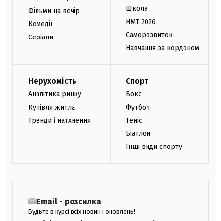
Школа
Фільми на вечір
НМТ 2026
Комедії
Саморозвиток
Серіали
Навчання за кордоном
Нерухомість
Спорт
Аналітика ринку
Бокс
Купівля житла
Футбол
Тренди і натхнення
Теніс
Біатлон
Інші види спорту
Email - розсилка
Будьте в курсі всіх новин і оновлень!