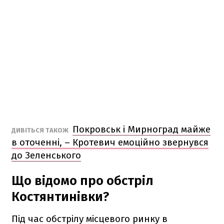
Покровськ і Мирноград майже
ДИВІТЬСЯ ТАКОЖ
в оточенні, – Кротевич емоційно звернувся
до Зеленського
Що відомо про обстріл
Костянтинівки?
Під час обстрілу місцевого ринку в