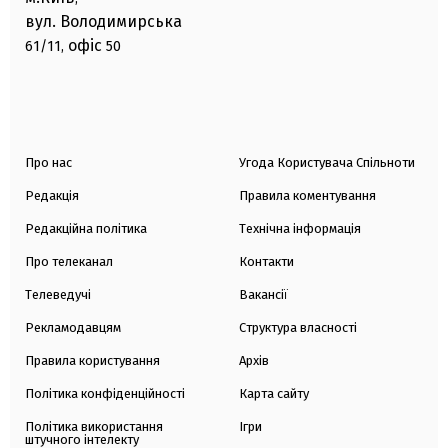
вул. Володимирська
офіс
61/11,
50
Про нас
Угода Користувача Спільноти
Редакція
Правила коментування
Редакційна політика
Технічна інформація
Про телеканал
Контакти
Телеведучі
Вакансії
Рекламодавцям
Структура власності
Правила користування
Архів
Політика конфіденційності
Карта сайту
Політика використання
Ігри
штучного інтелекту