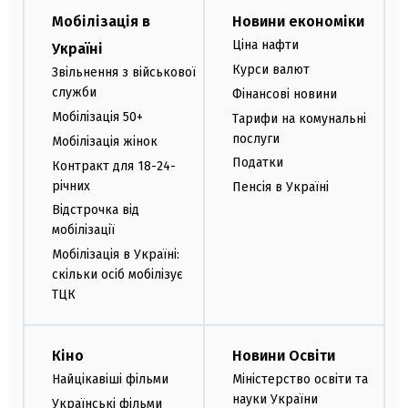
Мобілізація в
Новини економіки
Ціна нафти
Україні
Курси валют
Звільнення з військової
служби
Фінансові новини
Мобілізація 50+
Тарифи на комунальні
послуги
Мобілізація жінок
Податки
Контракт для 18-24-
річних
Пенсія в Україні
Відстрочка від
мобілізації
Мобілізація в Україні:
скільки осіб мобілізує
ТЦК
Кіно
Новини Освіти
Найцікавіші фільми
Міністерство освіти та
науки України
Українські фільми