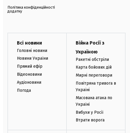
Політика конфіденційності
додатку
Всі новини
Війна Росії з
Головні новини
Україною
Новини України
Ракетні обстріли
Прямий ефір
Карта бойових дій
Відеоновини
Мирні переговори
Аудіоновини
Повітряна тривога в
Україні
Погода
Масована атака по
Україні
Вибухи у Росії
Втрати ворога