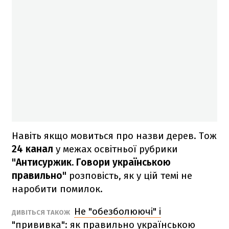
Навіть якщо мовиться про назви дерев. Тож
24 канал
у межах освітньої рубрики
"Антисуржик. Говори українською
правильно"
розповість, як у цій темі не
наробити помилок.
Не "обезболюючі" і
ДИВІТЬСЯ ТАКОЖ
"прививка": як правильно українською