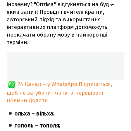
іноземну? "Оптіма" відгукнеться на будь-
який запит! Провідні вчителі країни,
авторський підхід та використання
інтерактивних платформ допоможуть
прокачати обрану мову в найкоротші
терміни.
24 Канал – у WhatsApp
Підпишіться,
щоб не загубити і читати перевірені
новини
Додати
ольха – вільха;
тополь – тополя;