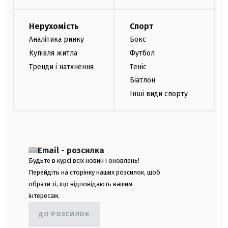
Нерухомість
Спорт
Аналітика ринку
Бокс
Купівля житла
Футбол
Тренди і натхнення
Теніс
Біатлон
Інші види спорту
Email - розсилка
Будьте в курсі всіх новин і оновлень!
Перейдіть на сторінку наших розсилок, щоб
обрати ті, що відповідають вашим
інтересам.
ДО РОЗСИЛОК