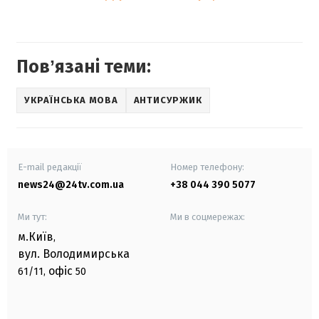
Повʼязані теми:
УКРАЇНСЬКА МОВА
АНТИСУРЖИК
E-mail редакції
Номер телефону:
news24@24tv.com.ua
+38 044 390 5077
Ми тут:
Ми в соцмережах:
м.Київ
,
вул. Володимирська
офіс
61/11,
50