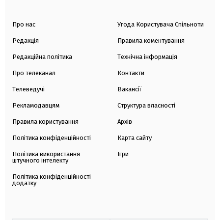
Про нас
Угода Користувача Спільноти
Редакція
Правила коментування
Редакційна політика
Технічна інформація
Про телеканал
Контакти
Телеведучі
Вакансії
Рекламодавцям
Структура власності
Правила користування
Архів
Політика конфіденційності
Карта сайту
Політика використання
Ігри
штучного інтелекту
Політика конфіденційності
додатку