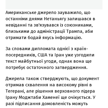
Американське джерело зауважило, що
останніми днями Нетаньягу залишався в
невіданні та зв'язувався із союзниками,
близькими до адміністрації Трампа, аби
отримати бодай якусь інформацію.
За словами дипломата однієї з країн-
посередників, США та Іран уже узгодили
текст майбутньої угоди, однак вона ще
потребує остаточного затвердження.
Джерела також стверджують, що документ
отримав схвалення на високому рівні в
Тегерані, але рішення верховного лідера
Ірану Моджтаби Хаменеї ще очікується. У
разі підписання домовленість можуть