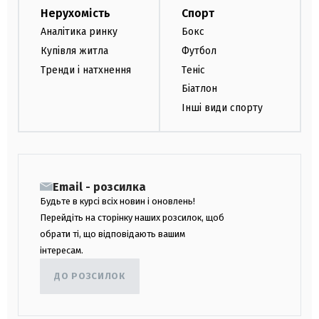
Нерухомість
Спорт
Аналітика ринку
Бокс
Купівля житла
Футбол
Тренди і натхнення
Теніс
Біатлон
Інші види спорту
Email - розсилка
Будьте в курсі всіх новин і оновлень!
Перейдіть на сторінку наших розсилок, щоб
обрати ті, що відповідають вашим
інтересам.
ДО РОЗСИЛОК