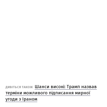
Шанси високі: Трамп назвав
ДИВІТЬСЯ ТАКОЖ
терміни можливого підписання мирної
угоди з Іраном