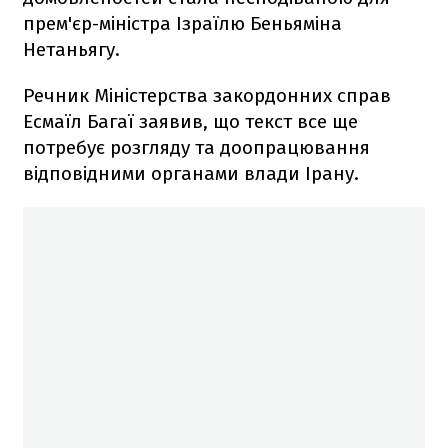
прем'єр-міністра Ізраїлю Беньяміна
Нетаньягу.
Речник Міністерства закордонних справ
Есмаїл Багаї заявив, що текст все ще
потребує розгляду та доопрацювання
відповідними органами влади Ірану.