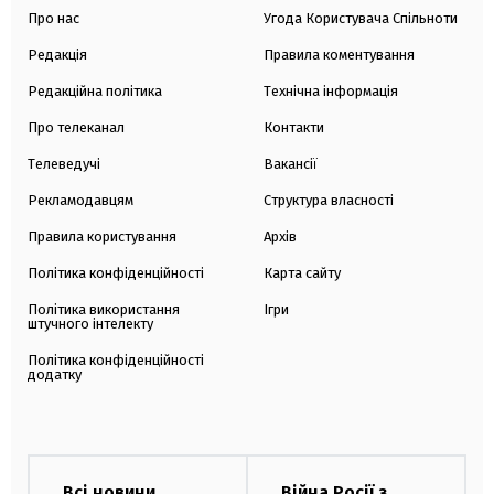
Про нас
Угода Користувача Спільноти
Редакція
Правила коментування
Редакційна політика
Технічна інформація
Про телеканал
Контакти
Телеведучі
Вакансії
Рекламодавцям
Структура власності
Правила користування
Архів
Політика конфіденційності
Карта сайту
Політика використання
Ігри
штучного інтелекту
Політика конфіденційності
додатку
Всі новини
Війна Росії з