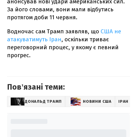
анонсував нові удари американських сил.
За його словами, вони мали відбутись
протягом доби 11 червня.
Водночас сам Трамп заявляв, що
США не
атакуватимуть Іран
, оскільки триває
переговорний процес, у якому є певний
прогрес.
Повʼязані теми:
ДОНАЛЬД ТРАМП
НОВИНИ США
ІРАН