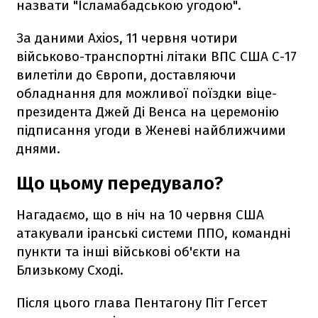
назвати "Ісламабадською угодою".
За даними Axios, 11 червня чотири
військово-транспортні літаки ВПС США C-17
вилетіли до Європи, доставляючи
обладнання для можливої ​​поїздки віце-
президента Джей Ді Венса на церемонію
підписання угоди в Женеві найближчими
днями.
Що цьому передувало?
Нагадаємо, що в ніч на 10 червня США
атакували іранські системи ППО, командні
пункти та інші військові об'єкти на
Близькому Сході.
Після цього глава Пентагону Піт Гегсет