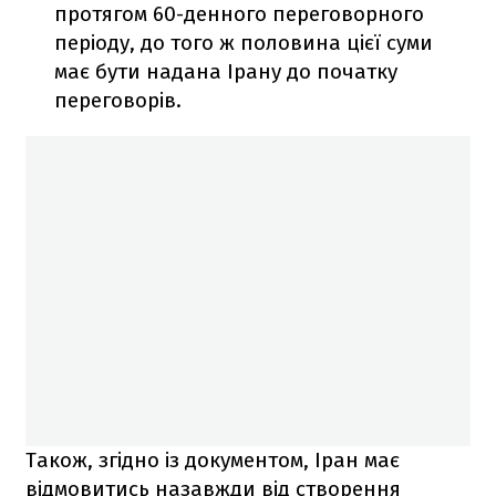
протягом 60-денного переговорного
періоду, до того ж половина цієї суми
має бути надана Ірану до початку
переговорів.
Також, згідно із документом, Іран має
відмовитись назавжди від створення