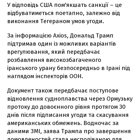
У відповідь США пом'якшать санкції – це
відбуватиметься поетапно, залежно від
виконання Тегераном умов угоди.
За інформацією Axios, Дональд Трамп
підтримав один із можливих варіантів
врегулювання, який передбачає
розбавлення високозбагаченого
іранського урану безпосередньо в Ірані під
наглядом інспекторів ООН.
Документ також передбачає поступове
відновлення судноплавства через Ормузьку
протоку до довоєнного рівня протягом 30
днів після підписання угоди та скасування
американських обмежень. Водночас за
даними ЗМІ, заява Трампа про завершення
домовленостей стала несподіваною для