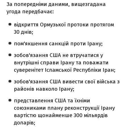
За попередніми даними, вищезгадана
угода передбачає:
відкриття Ормузької протоки протягом
30 днів;
пом'якшення санкцій проти Ірану;
зобов'язання США не втручатися у
внутрішні справи Ірану та поважати
суверенітет Ісламської Республіки Іран;
зобов'язання США вивести свої війська з
районів навколо Ірану;
представлення США та їхніми
союзниками плану реконструкції Ірану
вартістю щонайменше 300 мільярдів
доларів;