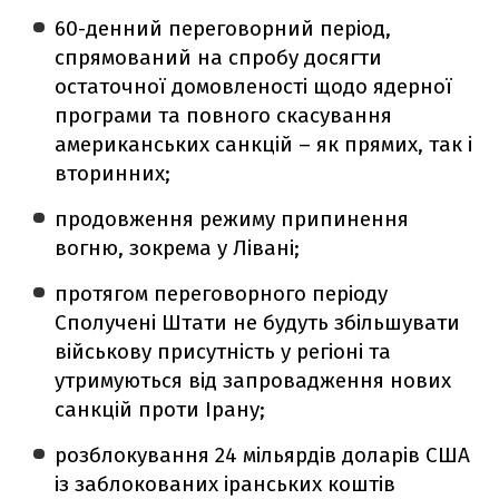
60-денний переговорний період,
спрямований на спробу досягти
остаточної домовленості щодо ядерної
програми та повного скасування
американських санкцій – як прямих, так і
вторинних;
продовження режиму припинення
вогню, зокрема у Лівані;
протягом переговорного періоду
Сполучені Штати не будуть збільшувати
військову присутність у регіоні та
утримуються від запровадження нових
санкцій проти Ірану;
розблокування 24 мільярдів доларів США
із заблокованих іранських коштів