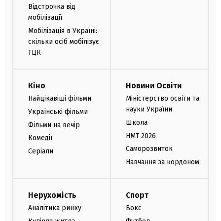
Відстрочка від
мобілізації
Мобілізація в Україні:
скільки осіб мобілізує
ТЦК
Кіно
Новини Освіти
Найцікавіші фільми
Міністерство освіти та
науки України
Українські фільми
Школа
Фільми на вечір
НМТ 2026
Комедії
Саморозвиток
Серіали
Навчання за кордоном
Нерухомість
Спорт
Аналітика ринку
Бокс