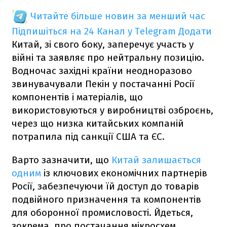
Читайте більше новин за менший час
Підпишіться на 24 Канал у Telegram
Додати
Китай, зі свого боку, заперечує участь у
війні та заявляє про нейтральну позицію.
Водночас західні країни неодноразово
звинувачували Пекін у постачанні Росії
компонентів і матеріалів, що
використовуються у виробництві озброєнь,
через що низка китайських компаній
потрапила під санкції США та ЄС.
Варто зазначити, що
Китай залишається
одним
із ключових економічних партнерів
Росії, забезпечуючи їй доступ до товарів
подвійного призначення та компонентів
для оборонної промисловості. Йдеться,
зокрема, про постачання мікросхем,