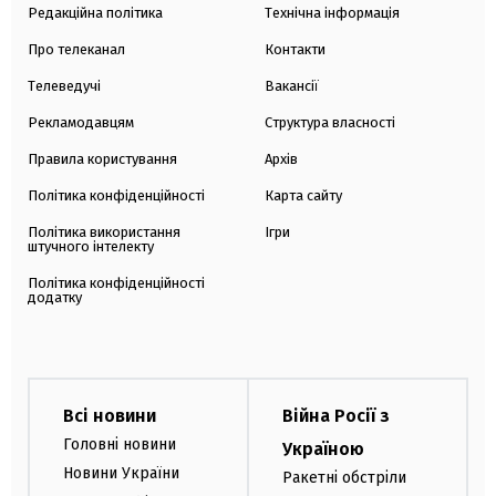
Редакційна політика
Технічна інформація
Про телеканал
Контакти
Телеведучі
Вакансії
Рекламодавцям
Структура власності
Правила користування
Архів
Політика конфіденційності
Карта сайту
Політика використання
Ігри
штучного інтелекту
Політика конфіденційності
додатку
Всі новини
Війна Росії з
Головні новини
Україною
Новини України
Ракетні обстріли