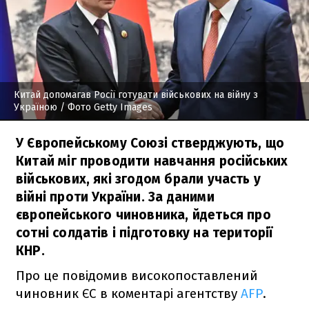
Китай допомагав Росії готувати військових на війну з
Україною
/ Фото Getty Images
У Європейському Союзі стверджують, що
Китай міг проводити навчання російських
військових, які згодом брали участь у
війні проти України. За даними
європейського чиновника, йдеться про
сотні солдатів і підготовку на території
КНР.
Про це повідомив високопоставлений
чиновник ЄС в коментарі агентству
AFP
.