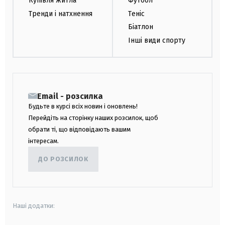
Купівля житла
Футбол
Тренди і натхнення
Теніс
Біатлон
Інші види спорту
Email - розсилка
Будьте в курсі всіх новин і оновлень!
Перейдіть на сторінку наших розсилок, щоб
обрати ті, що відповідають вашим
інтересам.
ДО РОЗСИЛОК
Наші додатки: