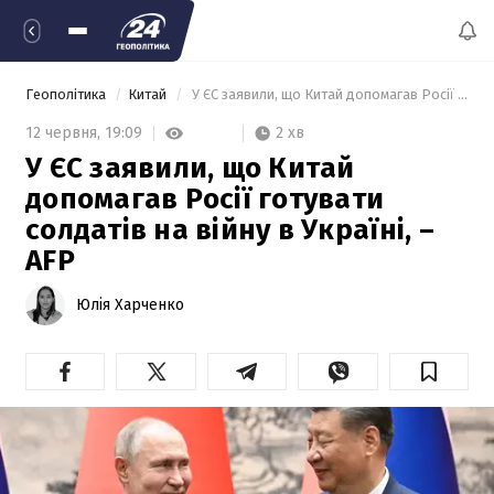
Геополітика
Китай
 У ЄС заявили, що Китай допомагав Росії готувати солдатів на війну в Україні, – AFP 
2 хв
12 червня,
19:09
У ЄС заявили, що Китай
допомагав Росії готувати
солдатів на війну в Україні, –
AFP
Юлія Харченко