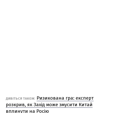
Ризикована гра: експерт
ДИВІТЬСЯ ТАКОЖ
розкрив, як Захід може змусити Китай
вплинути на Росію