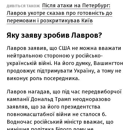
Після атаки на Петербург:
ДИВІТЬСЯ ТАКОЖ
Лавров укотре сказав про готовність до
перемовин і розкритикував Київ
Яку заяву зробив Лавров?
Лавров заявив, що США не можна вважати
нейтральною стороною у російсько-
українській війні. На його думку, Вашингтон
продовжує підтримувати Україну, а тому не
виконує роль посередника.
Лавров нагадав, що під час передвиборчої
кампанії Дональд Трамп неодноразово
заявляв, що за його президентства
повномасштабної війни не сталося б.
Водночас російський міністр вважає, що
нинішня політика Білого дому не