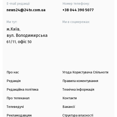
E-mail редакції
Номер телефону:
news24@24tv.com.ua
+38 044 390 5077
Ми тут:
Ми в соцмережах:
м.Київ
,
вул. Володимирська
офіс
61/11,
50
Про нас
Угода Користувача Спільноти
Редакція
Правила коментування
Редакційна політика
Технічна інформація
Про телеканал
Контакти
Телеведучі
Вакансії
Рекламодавцям
Структура власності