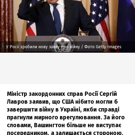
У Росії зробили нову заяву про війну
/ Фото Getty Images
Міністр закордонних справ Росії Сергій
Лавров заявив, що США нібито могли б
завершити війну в Україні, якби справді
прагнули мирного врегулювання. За його
словами, Вашингтон більше не виступає
посередником, а залишається стороною,