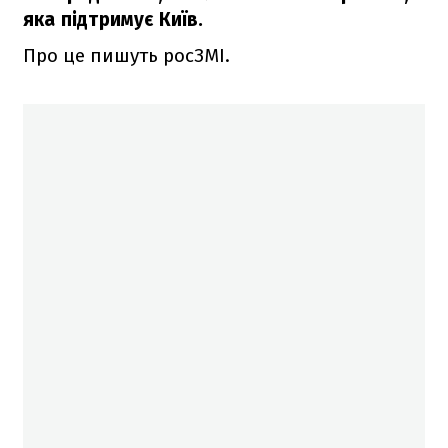
яка підтримує Київ.
Про це пишуть росЗМІ.