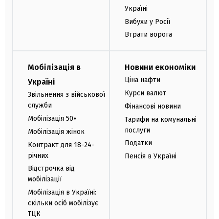
Україні
Вибухи у Росії
Втрати ворога
Мобілізація в
Новини економіки
Ціна нафти
Україні
Курси валют
Звільнення з військової
служби
Фінансові новини
Мобілізація 50+
Тарифи на комунальні
послуги
Мобілізація жінок
Податки
Контракт для 18-24-
річних
Пенсія в Україні
Відстрочка від
мобілізації
Мобілізація в Україні:
скільки осіб мобілізує
ТЦК