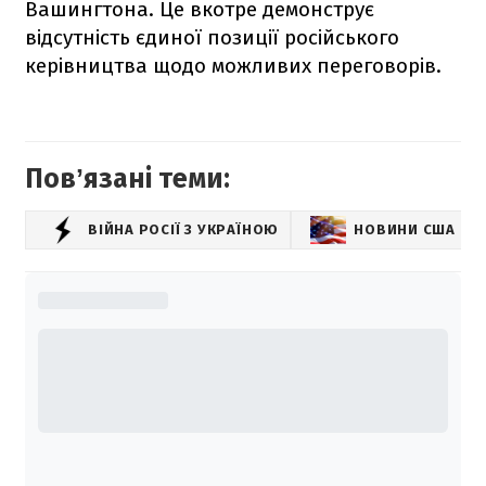
Вашингтона. Це вкотре демонструє
відсутність єдиної позиції російського
керівництва щодо можливих переговорів.
Повʼязані теми:
ВІЙНА РОСІЇ З УКРАЇНОЮ
НОВИНИ США