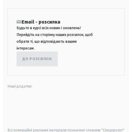
Email - розсилка
Будьте в курсі всіх новин і оновлень!
Перейдіть на сторінку наших розсилок, щоб
обрати ті, що відповідають вашим
інтересам.
ДО РОЗСИЛОК
Наші додатки:
android
apple
smart tv
samsung smart tv
Всі комерційні рекламні матеріали позначені словами "Спецпроєкт"