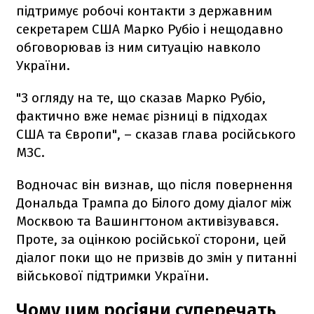
підтримує робочі контакти з державним
секретарем США Марко Рубіо і нещодавно
обговорював із ним ситуацію навколо
України.
"З огляду на те, що сказав Марко Рубіо,
фактично вже немає різниці в підходах
США та Європи", – сказав глава російського
МЗС.
Водночас він визнав, що після повернення
Дональда Трампа до Білого дому діалог між
Москвою та Вашингтоном активізувався.
Проте, за оцінкою російської сторони, цей
діалог поки що не призвів до змін у питанні
військової підтримки України.
Чому цим росіяни суперечать