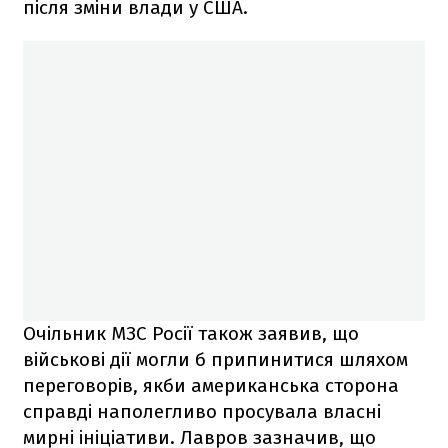
після зміни влади у США.
Очільник МЗС Росії також заявив, що
військові дії могли б припинитися шляхом
переговорів, якби американська сторона
справді наполегливо просувала власні
мирні ініціативи. Лавров зазначив, що