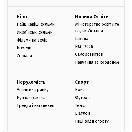
Кіно
Новини Освіти
Найцікавіші фільми
Міністерство освіти та
науки України
Українські фільми
Школа
Фільми на вечір
НМТ 2026
Комедії
Саморозвиток
Серіали
Навчання за кордоном
Нерухомість
Спорт
Аналітика ринку
Бокс
Купівля житла
Футбол
Тренди і натхнення
Теніс
Біатлон
Інші види спорту