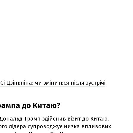
Сі Цзіньпіна: чи зміниться після зустрічі
Трампа до Китаю?
 Дональд Трамп здійснив візит до Китаю.
кого лідера супроводжує низка впливових