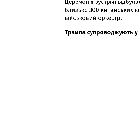
Церемонія зустрічі відбула
близько 300 китайських ю
військовий оркестр.
Трампа супроводжують у Пе