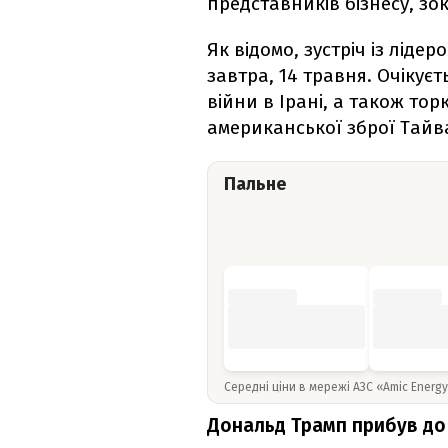
представників бізнесу, зок
Як відомо, зустріч із лід
завтра, 14 травня. Очікує
війни в Ірані, а також тор
американської зброї Тайв
Пальне
Середні ціни в мережі АЗС «Amic Energ
Дональд Трамп прибув до 