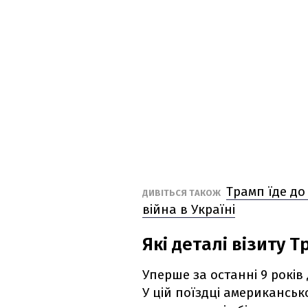
Трамп їде до 
ДИВІТЬСЯ ТАКОЖ
війна в Україні
Які деталі візиту 
Уперше за останні 9 років
У цій поїздці американсь