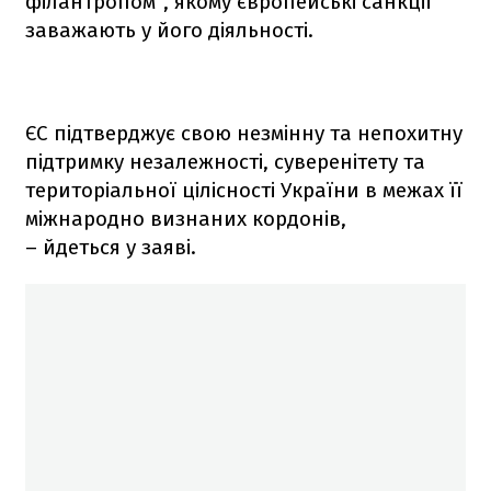
філантропом", якому європейські санкції
заважають у його діяльності.
ЄС підтверджує свою незмінну та непохитну
підтримку незалежності, суверенітету та
територіальної цілісності України в межах її
міжнародно визнаних кордонів,
– йдеться у заяві.