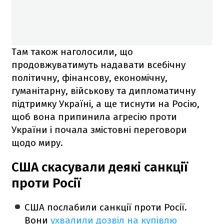
Там також наголосили, що
продовжуватимуть надавати всебічну
політичну, фінансову, економічну,
гуманітарну, військову та дипломатичну
підтримку Україні, а ще тиснути на Росію,
щоб вона припинила агресію проти
України і почала змістовні переговори
щодо миру.
США скасували деякі санкції
проти Росії
США послабили санкції проти Росії.
Вони
ухвалили дозвіл на купівлю