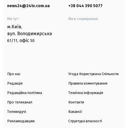
news24@24tv.com.ua
+38 044 390 5077
Ми тут:
Ми в соцмережах:
м.Київ
,
вул. Володимирська
офіс
61/11,
50
Про нас
Угода Користувача Спільноти
Редакція
Правила коментування
Редакційна політика
Технічна інформація
Про телеканал
Контакти
Телеведучі
Вакансії
Рекламодавцям
Структура власності