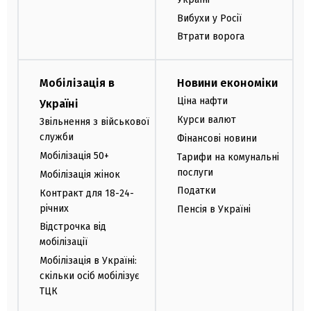
Вибухи у Росії
Втрати ворога
Мобілізація в
Новини економіки
Ціна нафти
Україні
Курси валют
Звільнення з військової
служби
Фінансові новини
Мобілізація 50+
Тарифи на комунальні
послуги
Мобілізація жінок
Податки
Контракт для 18-24-
річних
Пенсія в Україні
Відстрочка від
мобілізації
Мобілізація в Україні:
скільки осіб мобілізує
ТЦК