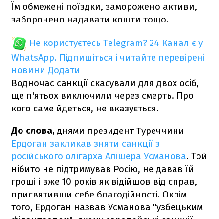
Їм обмежені поїздки, заморожено активи,
заборонено надавати кошти тощо.
Не користуєтесь Telegram?
24 Канал є у
WhatsApp. Підпишіться і читайте перевірені
новини
Додати
Водночас санкції скасували для двох осіб,
ще п'ятьох виключили через смерть. Про
кого саме йдеться, не вказується.
До слова,
днями президент Туреччини
Ердоган закликав зняти санкції з
російського олігарха Алішера Усманова
. Той
нібито не підтримував Росію, не давав їй
гроші і вже 10 років як відійшов від справ,
присвятивши себе благодійності. Окрім
того, Ердоган назвав Усманова "узбецьким