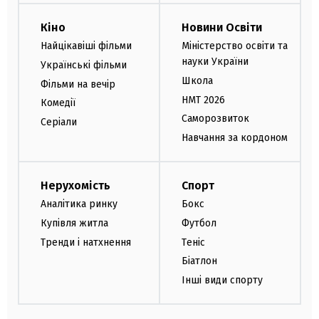
Кіно
Новини Освіти
Найцікавіші фільми
Міністерство освіти та
науки України
Українські фільми
Школа
Фільми на вечір
НМТ 2026
Комедії
Саморозвиток
Серіали
Навчання за кордоном
Нерухомість
Спорт
Аналітика ринку
Бокс
Купівля житла
Футбол
Тренди і натхнення
Теніс
Біатлон
Інші види спорту