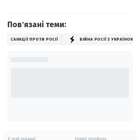
Повʼязані теми:
САНКЦІЇ ПРОТИ РОСІЇ
ВІЙНА РОСІЇ З УКРАЇНОЮ
E-mail редакції
Номер телефону: