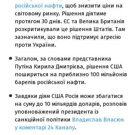
російської нафти
, щоб знизити ціни на
світовому ринку. Рішення діятиме
протягом 30 днів. ЄС та Велика Британія
розкритикували це рішення Штатів. Там
зазначили, що воно підтримує агресію
проти України.
Загалом, за словами представника
Путіна Кирила Дмитрієва, рішення США
пошириться на приблизно 100 мільйонів
барелів російської нафти.
Завдяки діям США Росія може збагатися
на суму до 10 мільярдів доларів, розповів
уповноважений президента із
санкційної політики
Владислав Власюк
у коментарі 24 Каналу
.