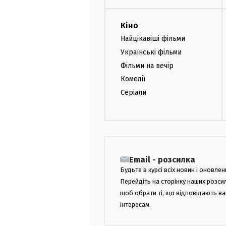
Кіно
Найцікавіші фільми
Українські фільми
Фільми на вечір
Комедії
Серіали
Email - розсилка
Будьте в курсі всіх новин і оновлен
Перейдіть на сторінку наших розси
щоб обрати ті, що відповідають в
інтересам.