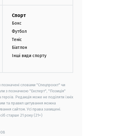
Спорт
Бокс
Футбол
Теніс
Біатлон
Інші види спорту
и позначені словами "Спецпроєкт" чи
ли з позначкою "Експерт", "Позиція"
героїв. Редакція може не поділяти їхніх
ами та правил цитування можна
вання сайтом. Усі права захищені.
осіб старше
21 року (21+)
008