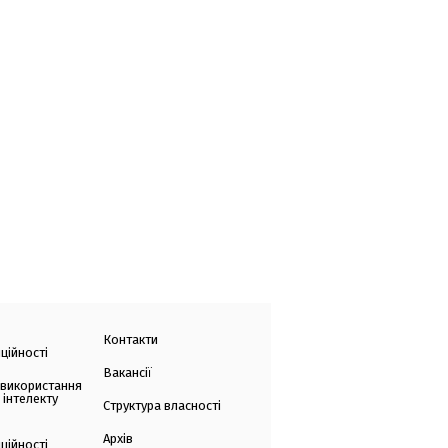
Контакти
ційності
Вакансії
 використання
 інтелекту
Структура власності
Архів
ційності