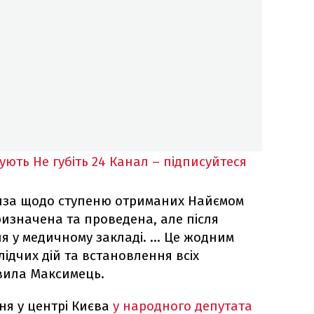
кують
Не губіть 24 Канал – підписуйтеся
иза щодо ступеню отриманих Найємом
ризначена та проведена, але після
 у медичному закладі. ... Це жодним
лідчих дій та встановлення всіх
аявила Максимець.
ня у центрі Києва
у народного депутата