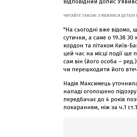
Відповідний допис з'явився
ЧИТАЙТЕ ТАКОЖ: З'ЯВИЛИСЯ ДЕТАЛІ
"На сьогодні вже відомо, 
сутички, а саме о 19.38 3
кордон та літаком Київ-Ба
цей час на місці події ще
сам він (його особа – ред
чи перешкодити його втеч
Надія Максимець уточнила
нападі оголошено підозру з
передбачає до 4 років поз
покаранням, ніж за ч.1 ст.