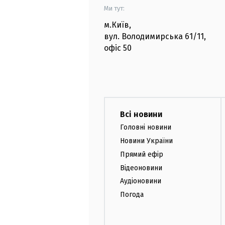
Ми тут:
м.Київ
,
вул. Володимирська
61/11,
офіс
50
Всі новини
Головні новини
Новини України
Прямий ефір
Відеоновини
Аудіоновини
Погода