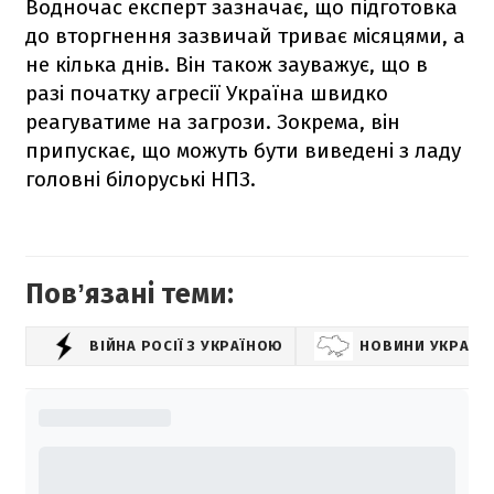
Водночас експерт зазначає, що підготовка
до вторгнення зазвичай триває місяцями, а
не кілька днів. Він також зауважує, що в
разі початку агресії Україна швидко
реагуватиме на загрози. Зокрема, він
припускає, що можуть бути виведені з ладу
головні білоруські НПЗ.
Повʼязані теми:
ВІЙНА РОСІЇ З УКРАЇНОЮ
НОВИНИ УКРАЇН