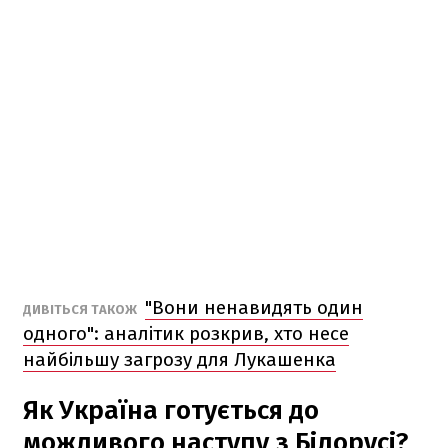
"Вони ненавидять один
ДИВІТЬСЯ ТАКОЖ
одного": аналітик розкрив, хто несе
найбільшу загрозу для Лукашенка
Як Україна готується до
можливого наступу з Білорусі?