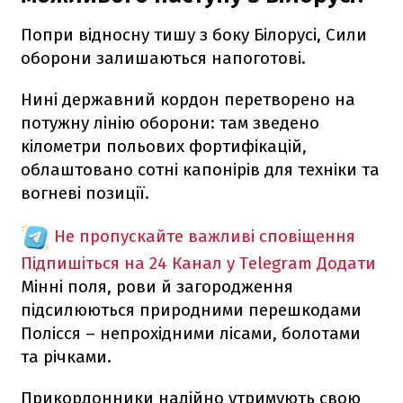
Попри відносну тишу з боку Білорусі, Сили
оборони залишаються напоготові.
Нині державний кордон перетворено на
потужну лінію оборони: там зведено
кілометри польових фортифікацій,
облаштовано сотні капонірів для техніки та
вогневі позиції.
Не пропускайте важливі сповіщення
Підпишіться на 24 Канал у Telegram
Додати
Мінні поля, рови й загородження
підсилюються природними перешкодами
Полісся – непрохідними лісами, болотами
та річками.
Прикордонники надійно утримують свою