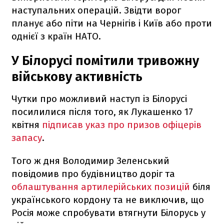
наступальних операцій. Звідти ворог
планує або піти на Чернігів і Київ або проти
однієї з країн НАТО.
У Білорусі помітили тривожну
військову активність
Чутки про можливий наступ із Білорусі
посилилися після того, як Лукашенко 17
квітня
підписав указ про призов офіцерів
запасу
.
Того ж дня Володимир Зеленський
повідомив про будівництво доріг та
облаштування артилерійських позицій
біля
українського кордону та не виключив, що
Росія може спробувати втягнути Білорусь у