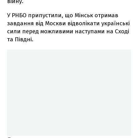
війну.
У РНБО припустили, що Мінськ отримав
завдання від Москви відволікати українські
сили перед можливими наступами на Сході
та Півдні.