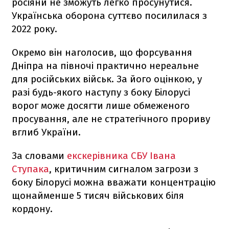
росіяни не зможуть легко просунутися.
Українська оборона суттєво посилилася з
2022 року.
Окремо він наголосив, що форсування
Дніпра на півночі практично нереальне
для російських військ. За його оцінкою, у
разі будь-якого наступу з боку Білорусі
ворог може досягти лише обмеженого
просування, але не стратегічного прориву
вглиб України.
За словами
екскерівника СБУ Івана
Ступака
, критичним сигналом загрози з
боку Білорусі можна вважати концентрацію
щонайменше 5 тисяч військових біля
кордону.