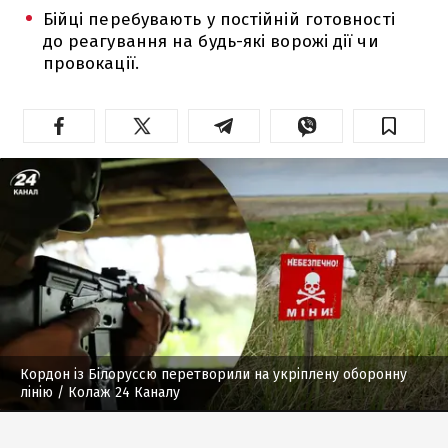
Бійці перебувають у постійній готовності
до реагування на будь-які ворожі дії чи
провокації.
Кордон із Білоруссю перетворили на укріплену оборонну
лінію
/ Колаж 24 Каналу