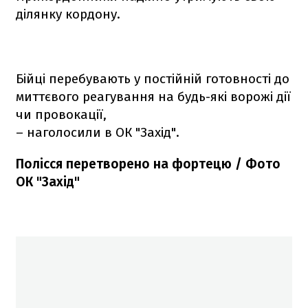
ділянку кордону.
Бійці перебувають у постійній готовності до
миттєвого реагування на будь-які ворожі дії
чи провокації,
– наголосили в ОК "Захід".
Полісся перетворено на фортецю / Фото
ОК "Захід"