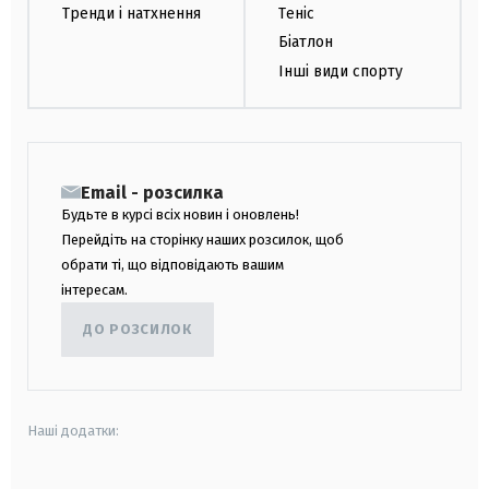
Тренди і натхнення
Теніс
Біатлон
Інші види спорту
Email - розсилка
Будьте в курсі всіх новин і оновлень!
Перейдіть на сторінку наших розсилок, щоб
обрати ті, що відповідають вашим
інтересам.
ДО РОЗСИЛОК
Наші додатки: