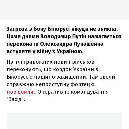
Загроза з боку Білорусі нікуди не зникла.
Цими днями Володимир Путін намагається
переконати Олександра Лукашенка
вступити у війну з Україною.
На тлі тривожних новин військові
переконують, що кордон України з
Білоруссю надійно захищений. Там звели
справжню неприступну фортецю,
повідомляє
Оперативне командування
"Захід".