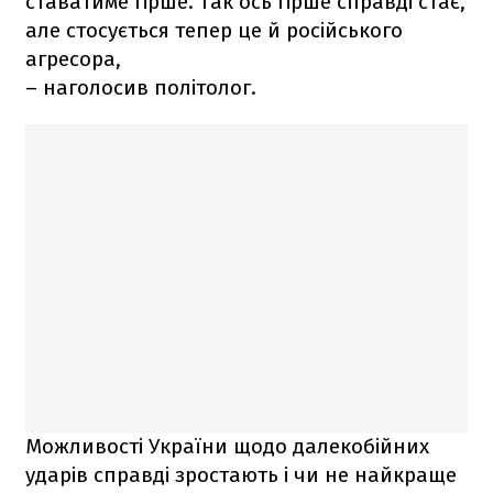
ставатиме гірше. Так ось гірше справді стає,
але стосується тепер це й російського
агресора,
– наголосив політолог.
Можливості України щодо далекобійних
ударів справді зростають і чи не найкраще