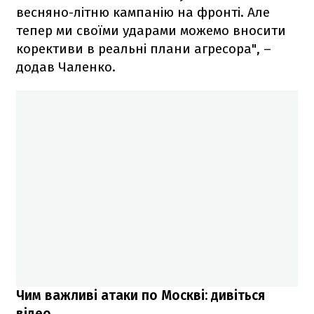
весняно-літню кампанію на фронті. Але
тепер ми своїми ударами можемо вносити
корективи в реальні плани агресора", –
додав Чаленко.
Чим важливі атаки по Москві: дивіться
відео