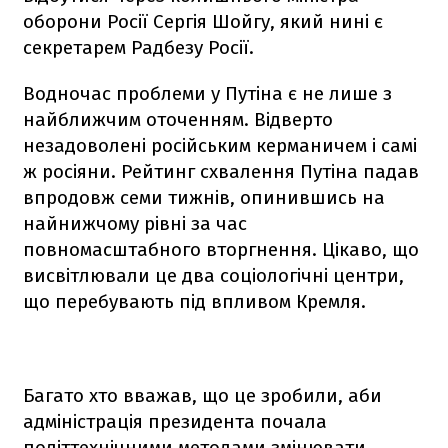
оборони Росії Сергія Шойгу, який нині є
секретарем Радбезу Росії.
Водночас проблеми у Путіна є не лише з
найближчим оточенням. Відверто
незадоволені російським керманичем і самі
ж росіяни. Рейтинг схвалення Путіна падав
впродовж семи тижнів, опинившись на
найнижчому рівні за час
повномасштабного вторгнення. Цікаво, що
висвітлювали це два соціологічні центри,
що перебувають під впливом Кремля.
Багато хто вважав, що це зробили, аби
адміністрація президента почала
політтехнічними методами змінювати