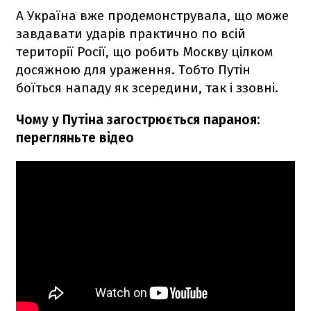
А Україна вже продемонструвала, що може
завдавати ударів практично по всій
території Росії, що робить Москву цілком
досяжною для ураження. Тобто Путін
боїться нападу як зсередини, так і ззовні.
Чому у Путіна загострюється параноя:
перегляньте відео