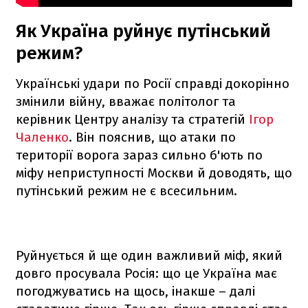
Як Україна руйнує путінський
режим?
Українські удари по Росії справді докорінно
змінили війну, вважає політолог та
керівник Центру аналізу та стратегій
Ігор
Чаленко
. Він пояснив, що атаки по
території ворога зараз сильно б'ють по
міфу неприступності Москви й доводять, що
путінський режим не є всесильним.
Руйнується й ще один важливий міф, який
довго просувала Росія: що це Україна має
погоджуватись на щось, інакше – далі