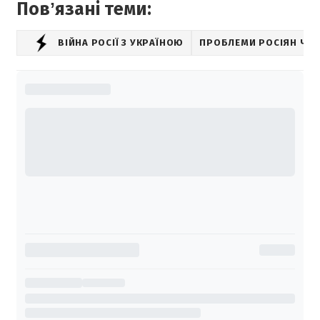
Повʼязані теми:
ВІЙНА РОСІЇ З УКРАЇНОЮ
ПРОБЛЕМИ РОСІЯН ЧЕР