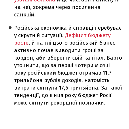
на неї, зокрема через посилення
санкцій.
Російська економіка й справді перебуває
у скрутній ситуації.
Дефіцит бюджету
росте
, й на тлі цього російський бізнес
активно почав виводити гроші за
кордон, аби вберегти свій капітал. Варто
уточнити, що за перші чотири місяці
року російський бюджет отримав 11,7
трильйона рублів доходів, натомість
витрати сягнули 17,6 трильйона. За такої
тенденції, до кінця року бюджет Росії
може сягнути рекордної позначки.