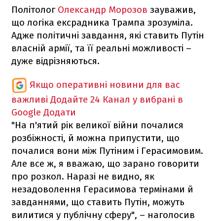
Політолог
Олександр Морозов
зауважив,
що логіка ексрадника Трампа зрозуміла.
Адже політичні завдання, які ставить Путін
власній армії, та її реальні можливості –
дуже відрізняються.
Якщо оперативні новини для вас
важливі
Додайте 24 Канал у вибрані в
Google
Додати
"На п'ятий рік великої війни почалися
розбіжності, й можна припустити, що
почалися вони між Путіним і Герасимовим.
Але все ж, я вважаю, що зарано говорити
про розкол. Наразі не видно, як
незадоволення Герасимова термінами й
завданнями, що ставить Путін, можуть
вилитися у публічну сферу", – наголосив