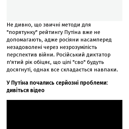
Не дивно, що звичні методи для
"порятунку" рейтингу Путіна вже не
допомагають, адже росіяни насамперед
незадоволені через незрозумілість
перспектив війни. Російський диктатор
п'ятий рік обіцяє, що цілі "сво" будуть
досягнуті, однак все складається навпаки.
У Путіна почались серйозні проблеми:
дивіться відео