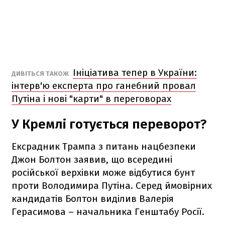
Ініціатива тепер в України:
ДИВІТЬСЯ ТАКОЖ
інтерв'ю експерта про ганебний провал
Путіна і нові "карти" в переговорах
У Кремлі готується переворот?
Ексрадник Трампа з питань нацбезпеки
Джон Болтон заявив, що всередині
російської верхівки може відбутися бунт
проти Володимира Путіна. Серед ймовірних
кандидатів Болтон виділив Валерія
Герасимова – начальника Генштабу Росії.