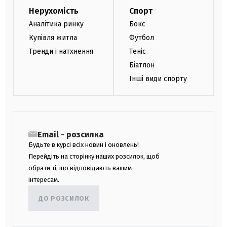
Нерухомість
Спорт
Аналітика ринку
Бокс
Купівля житла
Футбол
Тренди і натхнення
Теніс
Біатлон
Інші види спорту
Email - розсилка
Будьте в курсі всіх новин і оновлень!
Перейдіть на сторінку наших розсилок, щоб
обрати ті, що відповідають вашим
інтересам.
ДО РОЗСИЛОК