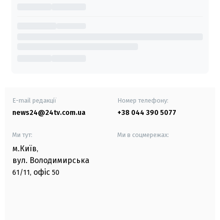
E-mail редакції
Номер телефону:
news24@24tv.com.ua
+38 044 390 5077
Ми тут:
Ми в соцмережах:
м.Київ
,
вул. Володимирська
офіс
61/11,
50