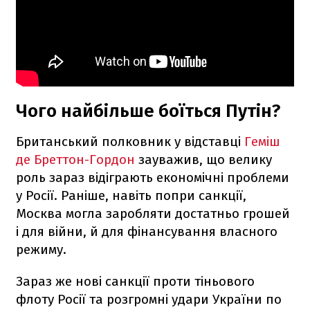
Чого найбільше боїться Путін?
Британський полковник у відставці
Геміш
де Бреттон-Гордон
зауважив, що велику
роль зараз відіграють економічні проблеми
у Росії. Раніше, навіть попри санкції,
Москва могла заробляти достатньо грошей
і для війни, й для фінансування власного
режиму.
Зараз же нові санкції проти тіньового
флоту Росії та розгромні удари України по