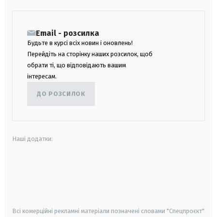
Email - розсилка
Будьте в курсі всіх новин і оновлень!
Перейдіть на сторінку наших розсилок, щоб
обрати ті, що відповідають вашим
інтересам.
ДО РОЗСИЛОК
Наші додатки:
android
apple
smart tv
samsung smart tv
Всі комерційні рекламні матеріали позначені словами "Спецпроєкт"