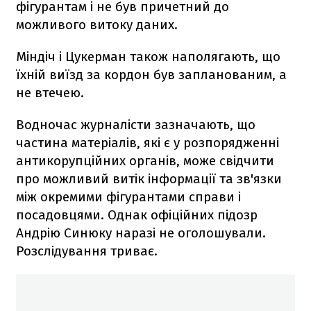
фігурантам і не був причетний до
можливого витоку даних.
Міндіч і Цукерман також наполягають, що
їхній виїзд за кордон був запланованим, а
не втечею.
Водночас журналісти зазначають, що
частина матеріалів, які є у розпорядженні
антикорупційних органів, може свідчити
про можливий витік інформації та зв'язки
між окремими фігурантами справи і
посадовцями. Однак офіційних підозр
Андрію Синюку наразі не оголошували.
Розслідування триває.