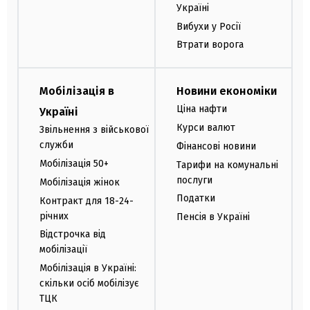
Україні
Вибухи у Росії
Втрати ворога
Мобілізація в
Новини економіки
Ціна нафти
Україні
Курси валют
Звільнення з військової
служби
Фінансові новини
Мобілізація 50+
Тарифи на комунальні
послуги
Мобілізація жінок
Податки
Контракт для 18-24-
річних
Пенсія в Україні
Відстрочка від
мобілізації
Мобілізація в Україні:
скільки осіб мобілізує
ТЦК