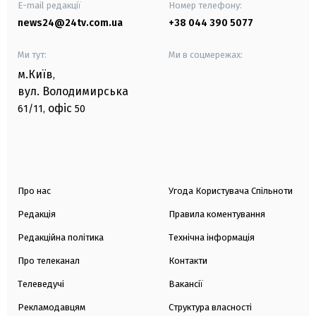
E-mail редакції
Номер телефону:
news24@24tv.com.ua
+38 044 390 5077
Ми тут:
Ми в соцмережах:
м.Київ
,
вул. Володимирська
офіс
61/11,
50
Про нас
Угода Користувача Спільноти
Редакція
Правила коментування
Редакційна політика
Технічна інформація
Про телеканал
Контакти
Телеведучі
Вакансії
Рекламодавцям
Структура власності