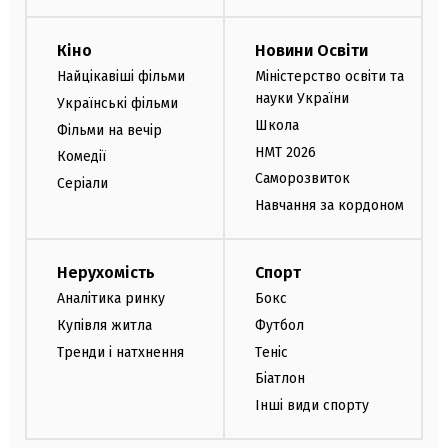
Кіно
Новини Освіти
Найцікавіші фільми
Міністерство освіти та
науки України
Українські фільми
Школа
Фільми на вечір
НМТ 2026
Комедії
Саморозвиток
Серіали
Навчання за кордоном
Нерухомість
Спорт
Аналітика ринку
Бокс
Купівля житла
Футбол
Тренди і натхнення
Теніс
Біатлон
Інші види спорту