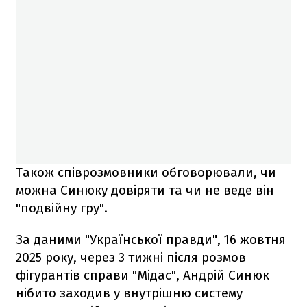
Також співрозмовники обговорювали, чи
можна Синюку довіряти та чи не веде він
"подвійну гру".
За даними "Української правди", 16 жовтня
2025 року, через 3 тижні після розмов
фігурантів справи "Мідас", Андрій Синюк
нібито заходив у внутрішню систему