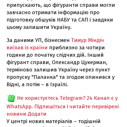
припускають, що фігуранти справи могли
завчасно отримати інформацію про
підготовку обшуків НАБУ та САП і завдяки
цьому залишити Україну.
За даними УП, бізнесмен
Тимур Міндіч
виїхав із країни
приблизно за чотири
години до початку слідчих дій. Інший
фігурант справи, Олександр Цукерман,
терміново залишив Україну через пункт
пропуску "Паланка" та згодом опинився у
Відні, а потім – в Ізраїлі.
Не користуєтесь Telegram?
24 Канал є у
WhatsApp. Підпишіться і читайте перевірені
новини
Додати
У центрі нових матеріалів – тодішній