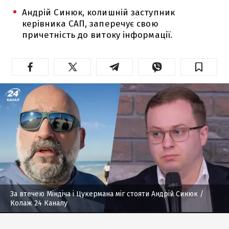
Андрій Синюк, колишній заступник
керівника САП, заперечує свою
причетність до витоку інформації.
За втечею Міндіча і Цукермана міг стояти Андрій Синюк
/
Колаж 24 Каналу