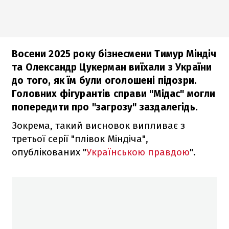
Восени 2025 року бізнесмени Тимур Міндіч
та Олександр Цукерман виїхали з України
до того, як їм були оголошені підозри.
Головних фігурантів справи "Мідас" могли
попередити про "загрозу" заздалегідь.
Зокрема, такий висновок випливає з
третьої серії "плівок Міндіча",
опублікованих "
Українською правдою
".