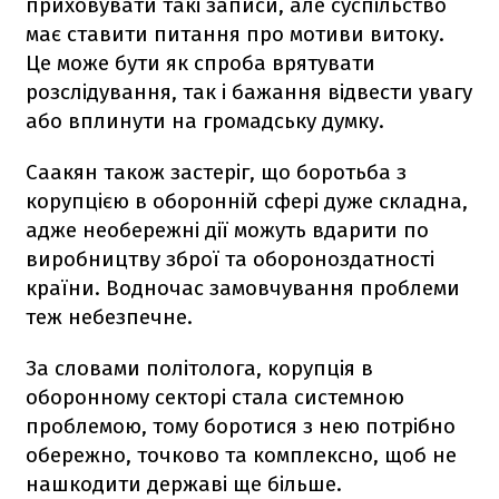
приховувати такі записи, але суспільство
має ставити питання про мотиви витоку.
Це може бути як спроба врятувати
розслідування, так і бажання відвести увагу
або вплинути на громадську думку.
Саакян також застеріг, що боротьба з
корупцією в оборонній сфері дуже складна,
адже необережні дії можуть вдарити по
виробництву зброї та обороноздатності
країни. Водночас замовчування проблеми
теж небезпечне.
За словами політолога, корупція в
оборонному секторі стала системною
проблемою, тому боротися з нею потрібно
обережно, точково та комплексно, щоб не
нашкодити державі ще більше.