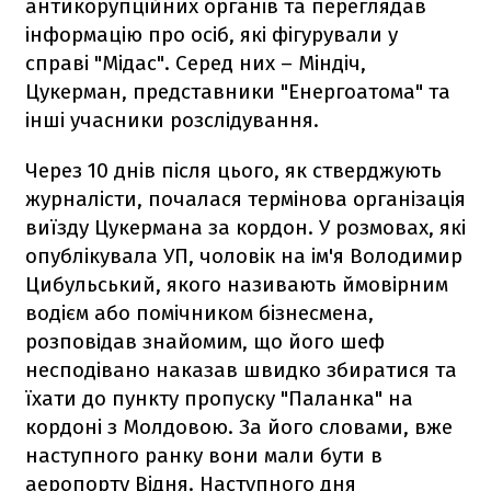
антикорупційних органів та переглядав
інформацію про осіб, які фігурували у
справі "Мідас". Серед них – Міндіч,
Цукерман, представники "Енергоатома" та
інші учасники розслідування.
Через 10 днів після цього, як стверджують
журналісти, почалася термінова організація
виїзду Цукермана за кордон. У розмовах, які
опублікувала УП, чоловік на ім'я Володимир
Цибульський, якого називають ймовірним
водієм або помічником бізнесмена,
розповідав знайомим, що його шеф
несподівано наказав швидко збиратися та
їхати до пункту пропуску "Паланка" на
кордоні з Молдовою. За його словами, вже
наступного ранку вони мали бути в
аеропорту Відня. Наступного дня