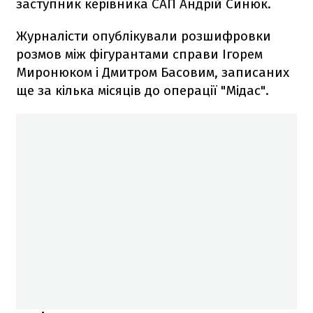
заступник керівника САП Андрій Синюк.
Журналісти опублікували розшифровки
розмов між фігурантами справи Ігорем
Миронюком і Дмитром Басовим, записаних
ще за кілька місяців до операції "Мідас".