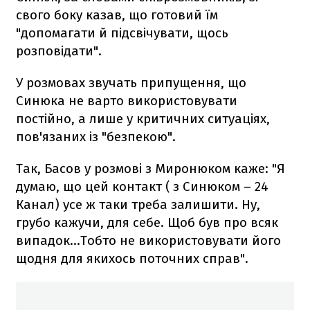
свого боку казав, що готовий їм
"допомагати й підсвічувати, щось
розповідати".
У розмовах звучать припущення, що
Синюка не варто використовувати
постійно, а лише у критичних ситуаціях,
пов'язаних із "безпекою".
Так, Басов у розмові з Миронюком каже: "Я
думаю, що цей контакт ( з Синюком – 24
Канал) усе ж таки треба залишити. Ну,
грубо кажучи, для себе. Щоб був про всяк
випадок…Тобто не використовувати його
щодня для якихось поточних справ".