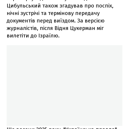
Цибульський також згадував про поспіх,
нічні зустрічі та термінову передачу
документів перед виїздом. За версією
журналістів, після Відня Цукерман міг
вилетіти до Ізраїлю.