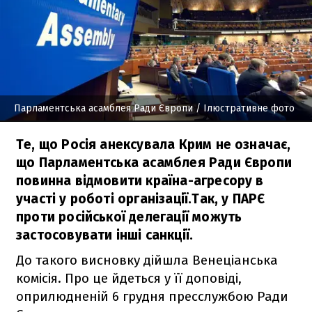
Парламентська асамблея Ради Європи
/ Ілюстративне фото
Те, що Росія анексувала Крим не означає,
що Парламентська асамблея Ради Європи
повинна відмовити країна-агресору в
участі у роботі організації.Так, у ПАРЄ
проти російської делегації можуть
застосовувати інші санкції.
До такого висновку дійшла Венеціанська
комісія. Про це йдеться у її доповіді,
оприлюдненій 6 грудня пресслужбою Ради