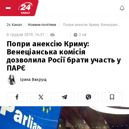
24 Канал
Новини політики
 Попри анексію Криму: Венеціанська комісія дозволила Росії брати участь у ПАРЄ 
2 хв
6 грудня 2019,
14:31
Попри анексію Криму:
Венеціанська комісія
дозволила Росії брати участь у
ПАРЄ
Ірина Вихрущ