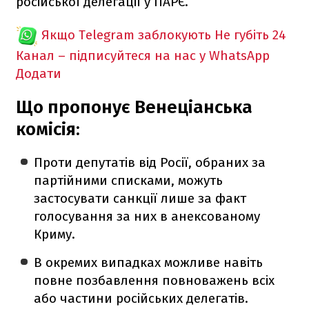
російської делегації у ПАРЄ.
Якщо Telegram заблокують
Не губіть 24
Канал – підписуйтеся на нас у WhatsApp
Додати
Що пропонує Венеціанська
комісія:
Проти депутатів від Росії, обраних за
партійними списками, можуть
застосувати санкції лише за факт
голосування за них в анексованому
Криму.
В окремих випадках можливе навіть
повне позбавлення повноважень всіх
або частини російських делегатів.