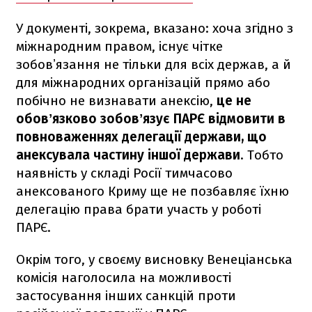
У документі, зокрема, вказано: хоча згідно з
міжнародним правом, існує чітке
зобовʼязання не тільки для всіх держав, а й
для міжнародних організацій прямо або
побічно не визнавати анексію,
це не
обовʼязково зобовʼязує ПАРЄ відмовити в
повноваженнях делегації держави, що
анексувала частину іншої держави
. Тобто
наявність у складі Росії тимчасово
анексованого Криму ще не позбавляє їхню
делегацію права брати участь у роботі
ПАРЄ.
Окрім того, у своєму висновку Венеціанська
комісія наголосила на можливості
застосування інших санкцій проти