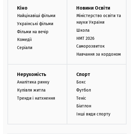
Кіно
Новини Освіти
Найцікавіші фільми
Міністерство освіти та
науки України
Українські фільми
Школа
Фільми на вечір
НМТ 2026
Комедії
Саморозвиток
Серіали
Навчання за кордоном
Нерухомість
Спорт
Аналітика ринку
Бокс
Купівля житла
Футбол
Тренди і натхнення
Теніс
Біатлон
Інші види спорту