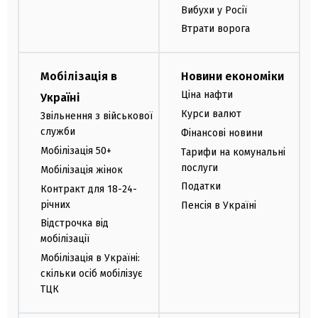
Вибухи у Росії
Втрати ворога
Мобілізація в
Новини економіки
Ціна нафти
Україні
Курси валют
Звільнення з військової
служби
Фінансові новини
Мобілізація 50+
Тарифи на комунальні
послуги
Мобілізація жінок
Податки
Контракт для 18-24-
річних
Пенсія в Україні
Відстрочка від
мобілізації
Мобілізація в Україні:
скільки осіб мобілізує
ТЦК