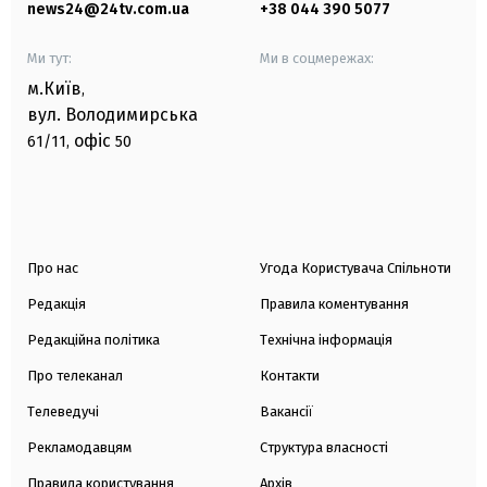
news24@24tv.com.ua
+38 044 390 5077
Ми тут:
Ми в соцмережах:
м.Київ
,
вул. Володимирська
офіс
61/11,
50
Про нас
Угода Користувача Спільноти
Редакція
Правила коментування
Редакційна політика
Технічна інформація
Про телеканал
Контакти
Телеведучі
Вакансії
Рекламодавцям
Структура власності
Правила користування
Архів