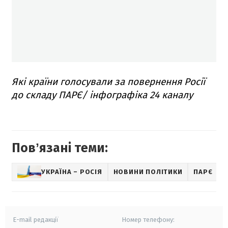
Які країни голосували за повернення Росії
до складу ПАРЄ/ інфографіка 24 каналу
Повʼязані теми:
УКРАЇНА – РОСІЯ
НОВИНИ ПОЛІТИКИ
ПАРЄ
E-mail редакції
Номер телефону: