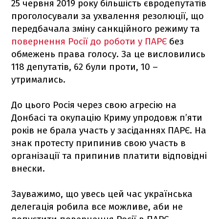
25 червня 2019 року більшість євродепутатів
проголосували за ухвалення резолюції, що
передбачала зміну санкційного режиму та
повернення Росії до роботи у ПАРЄ
без
обмежень права голосу. За це висловились
118 депутатів, 62 були проти, 10 –
утримались.
До цього Росія через свою агресію на
Донбасі та окупацію Криму упродовж п’яти
років не брала участь у засіданнях ПАРЄ. На
знак протесту припинив свою участь в
організації та припинив платити відповідні
внески.
Зауважимо, що увесь цей час українська
делегація робила все можливе, аби не