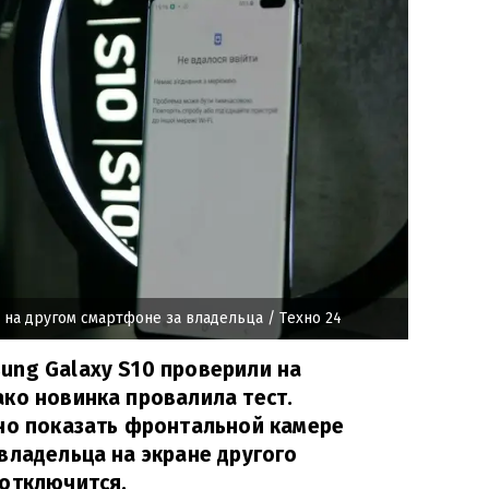
 на другом смартфоне за владельца
/ Техно 24
ung Galaxy S10 проверили на
ко новинка провалила тест.
чно показать фронтальной камере
владельца на экране другого
 отключится.