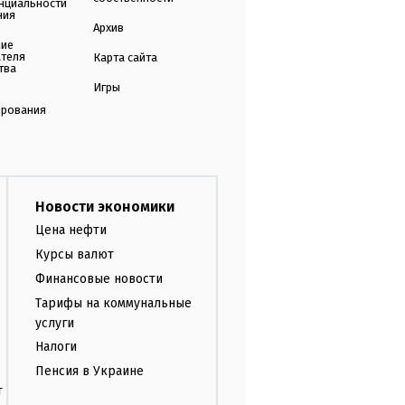
нциальности
ния
Архив
ние
ателя
Карта сайта
тва
Игры
ирования
Новости экономики
Цена нефти
Курсы валют
Финансовые новости
Тарифы на коммунальные
услуги
Налоги
Пенсия в Украине
т