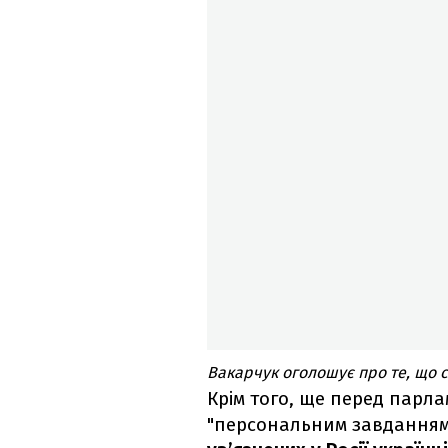
Вакарчук оголошує про те, що 
Крім того, ще перед парл
"персональним завдання