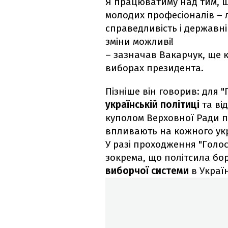
Я працюватиму над тим, щ
молодих професіоналів – 
справедливість і державні
зміни можливі!
– зазначав Вакарчук, ще к
виборах президента.
Пізніше він говорив: для 
українській політиці
та від
куполом Верховної Ради п
впливають на кожного ук
У разі проходження "Голос
зокрема, що політсила бо
виборчої системи
в Україн