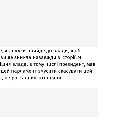
се, як тільки прийде до влади, щоб
вище зникла назавжди з історії. Я
ішня влада, в тому числі президент, мав
б цей парламент змусити скасувати цей
я, це розсадник тотальної