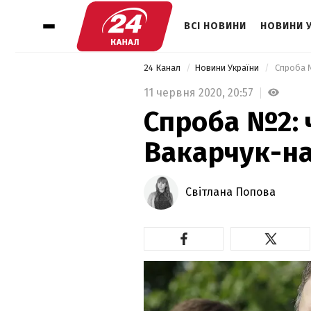
ВСІ НОВИНИ
НОВИНИ 
24 Канал
Новини України
 Спроба 
11 червня 2020,
20:57
Спроба №2: 
Вакарчук-н
Світлана Попова