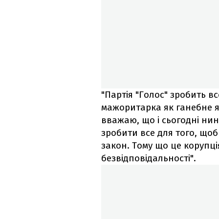
"Партія "Голос" зробить в
мажоритарка як ганебне я
вважаю, що і сьогодні нин
зробити все для того, що
закон. Тому що це корупці
безвідповідальності".