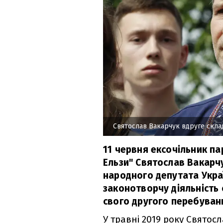
Святослав Вакарчук вдруге скла
11 червня ексочільник пар
Ельзи" Святослав Вакарч
народного депутата Укра
законотворчу діяльність с
свого другого перебуванн
У травні 2019 року Свято