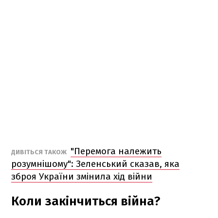
"Перемога належить
ДИВІТЬСЯ ТАКОЖ
розумнішому": Зеленський сказав, яка
зброя України змінила хід війни
Коли закінчиться війна?