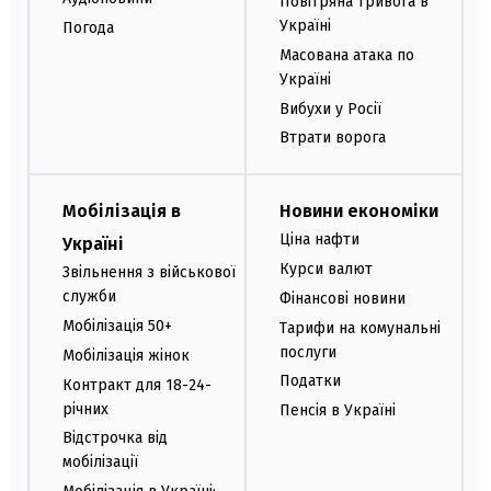
Повітряна тривога в
Україні
Погода
Масована атака по
Україні
Вибухи у Росії
Втрати ворога
Мобілізація в
Новини економіки
Ціна нафти
Україні
Курси валют
Звільнення з військової
служби
Фінансові новини
Мобілізація 50+
Тарифи на комунальні
послуги
Мобілізація жінок
Податки
Контракт для 18-24-
річних
Пенсія в Україні
Відстрочка від
мобілізації