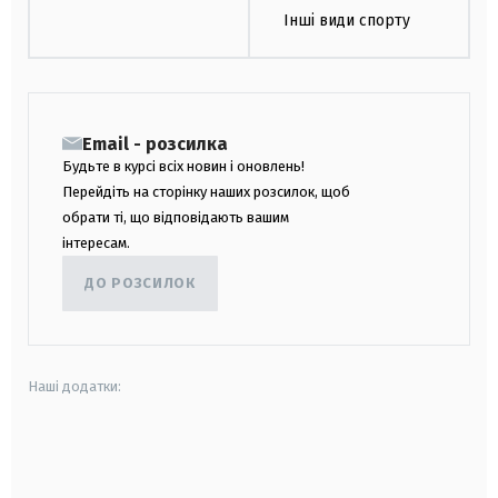
Інші види спорту
Email - розсилка
Будьте в курсі всіх новин і оновлень!
Перейдіть на сторінку наших розсилок, щоб
обрати ті, що відповідають вашим
інтересам.
ДО РОЗСИЛОК
Наші додатки:
android
apple