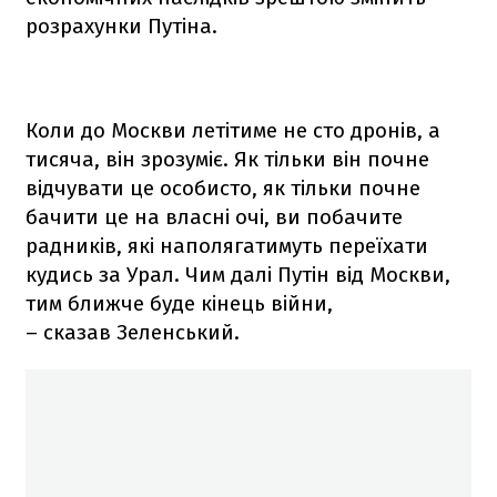
розрахунки Путіна.
Коли до Москви летітиме не сто дронів, а
тисяча, він зрозуміє. Як тільки він почне
відчувати це особисто, як тільки почне
бачити це на власні очі, ви побачите
радників, які наполягатимуть переїхати
кудись за Урал. Чим далі Путін від Москви,
тим ближче буде кінець війни,
– сказав Зеленський.