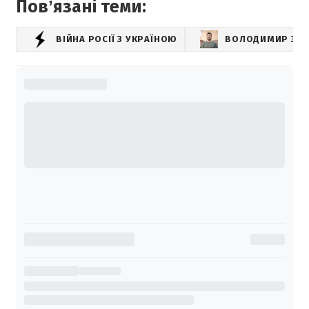
Повʼязані теми:
ВІЙНА РОСІЇ З УКРАЇНОЮ
ВОЛОДИМИР ЗЕЛ