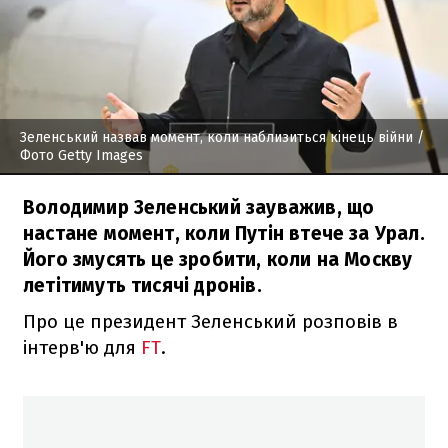
Зеленський назвав момент, коли наблизиться кінець війни
/
Фото Getty Images
Володимир Зеленський зауважив, що
настане момент, коли Путін втече за Урал.
Його змусять це зробити, коли на Москву
летітимуть тисячі дронів.
Про це президент Зеленський розповів в
інтерв'ю для
FT
.