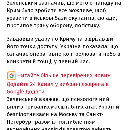
Зеленський зазначив, що метою нападу на
Крим було зробити все можливе, щоб
уразити військові бази окупантів, склади,
протиповітряну оборону, логістику.
Завдавши удару по Криму та відрізавши
його точки доступу, Україна показала, що
означає оперативно контролювати небо в
конкретній точці, у певний час.
Читайте більше перевірених новин
Додайте 24 Канал у вибрані джерела в
Google
Додати
Зеленський вважає, що психологічний
вплив тривалих масштабних атак України
безпілотниками на Москву та Санкт-
Петербург разом із поглибленням
економічних наслідків зрештою змінить