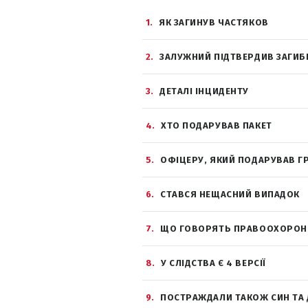
1
ЯК ЗАГИНУВ ЧАСТЯКОВ
2
ЗАЛУЖНИЙ ПІДТВЕРДИВ ЗАГИБ
3
ДЕТАЛІ ІНЦИДЕНТУ
4
ХТО ПОДАРУВАВ ПАКЕТ
5
ОФІЦЕРУ, ЯКИЙ ПОДАРУВАВ ГР
6
СТАВСЯ НЕЩАСНИЙ ВИПАДОК
7
ЩО ГОВОРЯТЬ ПРАВООХОРОН
8
У СЛІДСТВА Є 4 ВЕРСІЇ
9
ПОСТРАЖДАЛИ ТАКОЖ СИН ТА