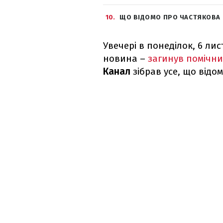
10
ЩО ВІДОМО ПРО ЧАСТЯКОВА
Увечері в понеділок, 6 ли
новина –
загинув помічни
Канал
зібрав усе, що відо