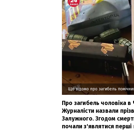
Що відомо про загибель помічни
Про загибель чоловіка в 
Журналісти назвали прізв
Залужного. Згодом смерт
почали з'являтися перші