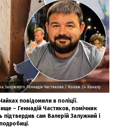
ка Залужного Геннадія Частякова
/ Колаж 24 Каналу
Чайках повідомили в поліції.
ище – Геннадій Частяков, помічник
ь підтвердив сам Валерій Залужний і
 подробиці.