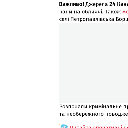
Важливо!
Джерела
24 Кан
рани на обличчі. Також
м
селі Петропавлівська Борщ
Розпочали кримінальне п
та необережного поводже
Читайте оперативні 