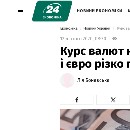
НОВИНИ ЕКОНОМІКИ
Економіка
Новини України
 Курс в
12 лютого 2020,
08:30
Курс валют 
і євро різк
Лія Бонавська