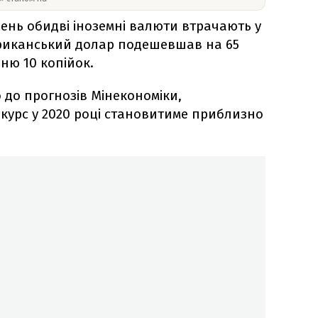
ень обидві іноземні валюти втрачають у
мериканський долар подешевшав на 65
вню 10 копійок.
 до прогнозів Мінекономіки,
курс у 2020 році становитиме приблизно