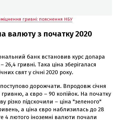
 зміцнення гривні: пояснення НБУ
на валюту з початку 2020
іональний банк встановив курс долара
о – 26,4 гривні. Така ціна зберігалася
них свят у січні 2020 року.
 поступово дорожчати. Впродовж січня
1 гривню, а євро – 90 копійок. На початку
у різко підскочили – ціна "зеленого"
ривень, а ціна євро наблизилась до 28
е 4 лютого іноземні валюти почали