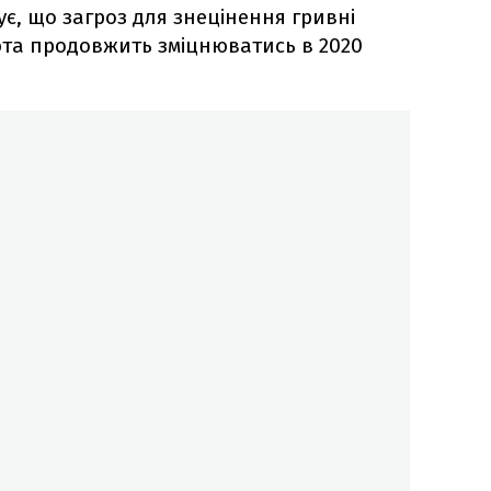
є, що загроз для знецінення гривні
юта продовжить зміцнюватись в 2020