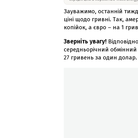
Зауважимо, останній тижд
ціні щодо гривні. Так, а
копійок, а євро – на 1 гри
Зверніть увагу!
Відповідно
середньорічний обмінний 
27 гривень за один долар.