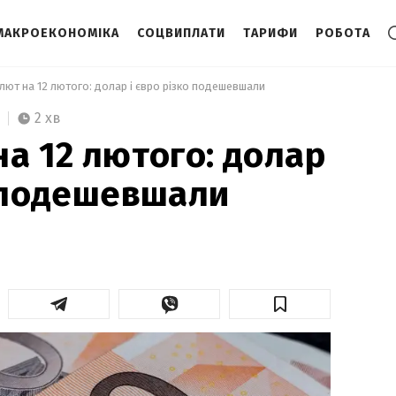
МАКРОЕКОНОМІКА
СОЦВИПЛАТИ
ТАРИФИ
РОБОТА
алют на 12 лютого: долар і євро різко подешевшали 
2 хв
на 12 лютого: долар
о подешевшали