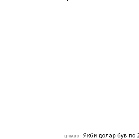
Якби долар був по 
ЦІКАВО: