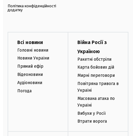
Політика конфіденційності
додатку
Всі новини
Війна Росії з
Головні новини
Україною
Новини України
Ракетні обстріли
Прямий ефір
Карта бойових дій
Відеоновини
Мирні переговори
Аудіоновини
Повітряна тривога в
Україні
Погода
Масована атака по
Україні
Вибухи у Росії
Втрати ворога