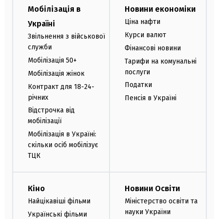
Мобілізація в
Новини економіки
Ціна нафти
Україні
Курси валют
Звільнення з військової
служби
Фінансові новини
Мобілізація 50+
Тарифи на комунальні
послуги
Мобілізація жінок
Податки
Контракт для 18-24-
річних
Пенсія в Україні
Відстрочка від
мобілізації
Мобілізація в Україні:
скільки осіб мобілізує
ТЦК
Кіно
Новини Освіти
Найцікавіші фільми
Міністерство освіти та
науки України
Українські фільми