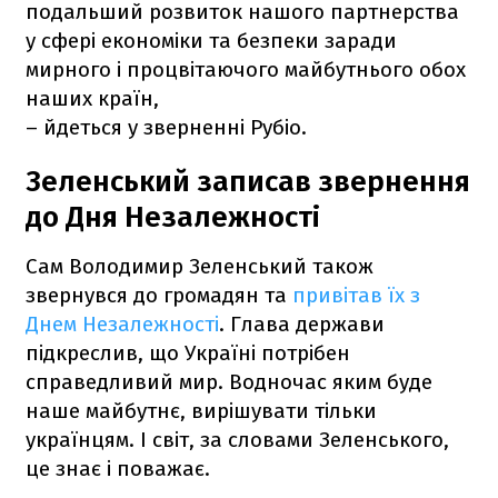
подальший розвиток нашого партнерства
у сфері економіки та безпеки заради
мирного і процвітаючого майбутнього обох
наших країн,
– йдеться у зверненні Рубіо.
Зеленський записав звернення
до Дня Незалежності
Сам Володимир Зеленський також
звернувся до громадян та
привітав їх з
Днем Незалежності
. Глава держави
підкреслив, що Україні потрібен
справедливий мир. Водночас яким буде
наше майбутнє, вирішувати тільки
українцям. І світ, за словами Зеленського,
це знає і поважає.