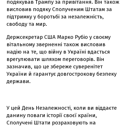
подякував Трампу за привітання. Він також
висловив подяку Сполученим Штатам за
підтримку у боротьбі за незалежність,
свободу та мир.
Держсекретар США Марко Рубіо у своєму
вітальному зверненні також висловив
надію на те, що війну в Україні вдасться
врегулювати шляхом переговорів. Він
зазначив, що це збереже суверенітет
України й гарантує довгострокову безпеку
держави.
У цей День Незалежності, коли ви віддаєте
данину поваги історії своєї країни,
Сполучені Штати розраховують на