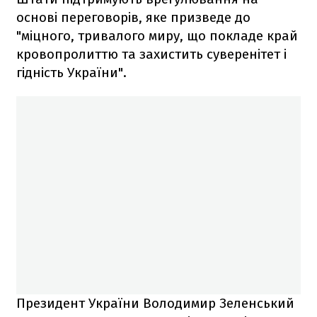
основі переговорів, яке призведе до
"міцного, тривалого миру, що покладе край
кровопролиттю та захистить суверенітет і
гідність України".
Президент України Володимир Зеленський