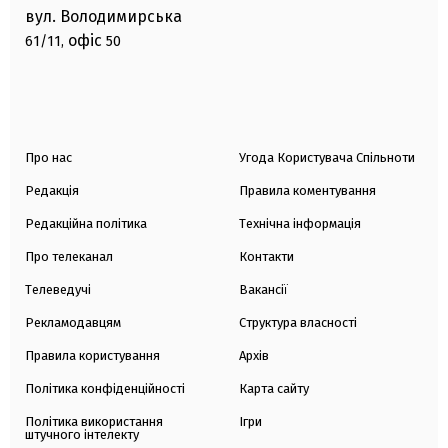
вул. Володимирська
офіс
61/11,
50
Про нас
Угода Користувача Спільноти
Редакція
Правила коментування
Редакційна політика
Технічна інформація
Про телеканал
Контакти
Телеведучі
Вакансії
Рекламодавцям
Структура власності
Правила користування
Архів
Політика конфіденційності
Карта сайту
Політика використання
Ігри
штучного інтелекту