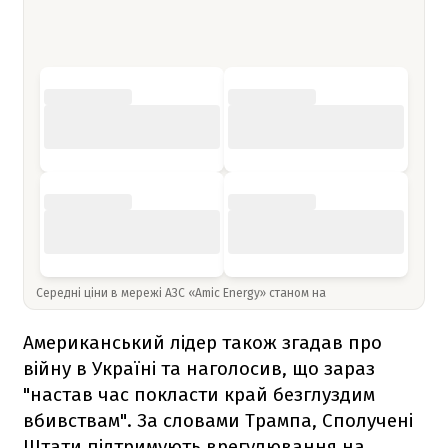
Середні ціни в мережі АЗС «Amic Energy» станом на
Американський лідер також згадав про
війну в Україні та наголосив, що зараз
"настав час покласти край безглуздим
вбивствам". За словами Трампа, Сполучені
Штати підтримують врегулювання на