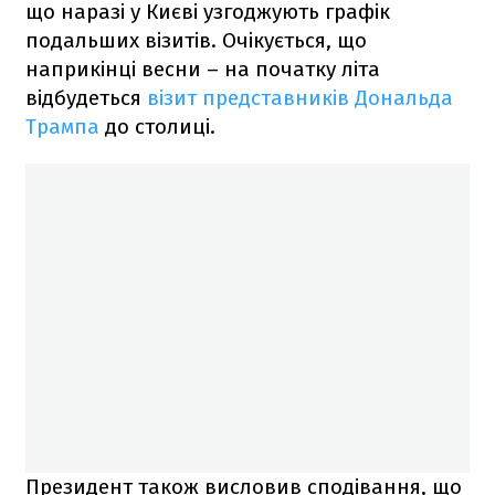
що наразі у Києві узгоджують графік
подальших візитів. Очікується, що
наприкінці весни – на початку літа
відбудеться
візит представників Дональда
Трампа
до столиці.
Президент також висловив сподівання, що