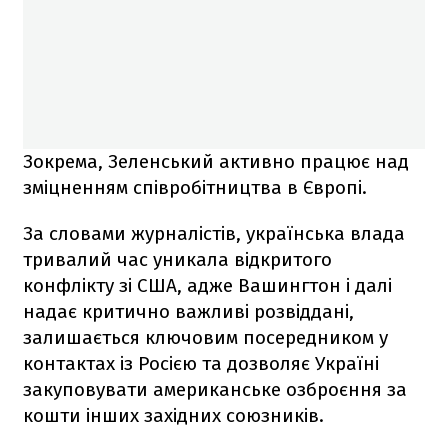
Зокрема, Зеленський активно працює над
зміцненням співробітництва в Європі.
За словами журналістів, українська влада
тривалий час уникала відкритого
конфлікту зі США, адже Вашингтон і далі
надає критично важливі розвіддані,
залишається ключовим посередником у
контактах із Росією та дозволяє Україні
закуповувати американське озброєння за
кошти інших західних союзників.