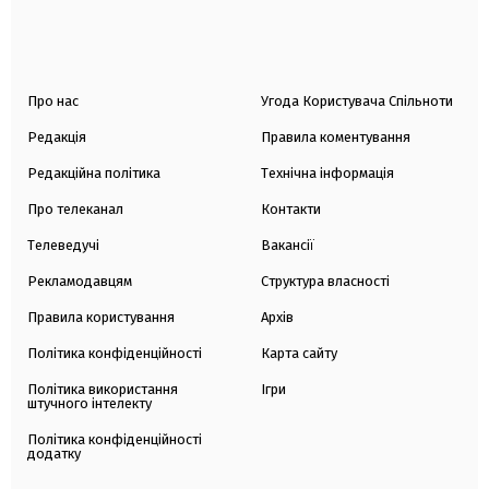
Про нас
Угода Користувача Спільноти
Редакція
Правила коментування
Редакційна політика
Технічна інформація
Про телеканал
Контакти
Телеведучі
Вакансії
Рекламодавцям
Структура власності
Правила користування
Архів
Політика конфіденційності
Карта сайту
Політика використання
Ігри
штучного інтелекту
Політика конфіденційності
додатку