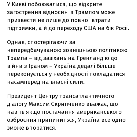
У Києві побоювалися, що відкрите
загострення відносин із Трампом може
призвести не лише до повної втрати
підтримки, а й до переходу США на бік Росії.
Однак, спостерігаючи за
непередбачуваною зовнішньою політикою
Трампа – від зазіхань на Гренландію до
війни з Іраном – Україна дедалі більше
переконується у необхідності покладатися
насамперед на власні сили.
Президент Центру трансатлантичного
діалогу Максим Скрипченко вважає, що
навіть якщо постачання американського
озброєння припиниться, Україна все одно
зможе впоратися.