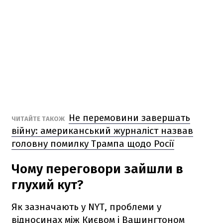
Не перемовини завершать
ЧИТАЙТЕ ТАКОЖ
війну: американський журналіст назвав
головну помилку Трампа щодо Росії
Чому переговори зайшли в
глухий кут?
Як зазначають у NYT, проблеми у
відносинах між Києвом і Вашингтоном