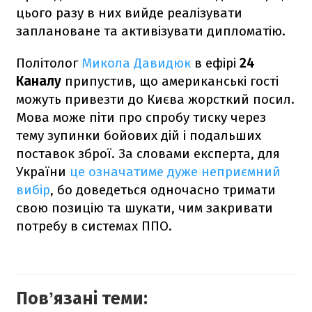
цього разу в них вийде реалізувати
заплановане та активізувати дипломатію.
Політолог
Микола Давидюк
в ефірі
24
Каналу
припустив, що американські гості
можуть привезти до Києва жорсткий посил.
Мова може піти про спробу тиску через
тему зупинки бойових дій і подальших
поставок зброї. За словами експерта, для
України
це означатиме дуже неприємний
вибір
, бо доведеться одночасно тримати
свою позицію та шукати, чим закривати
потребу в системах ППО.
Повʼязані теми: