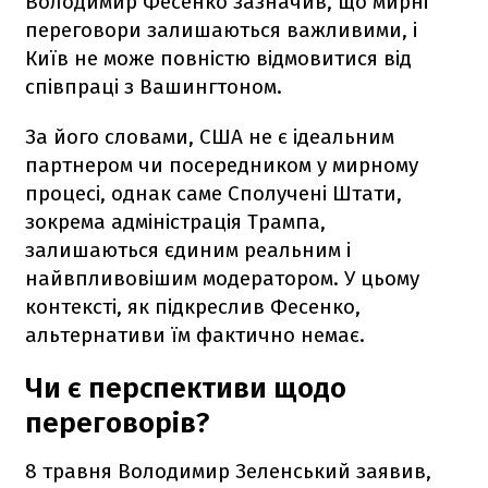
Володимир Фесенко зазначив, що мирні
переговори залишаються важливими, і
Київ не може повністю відмовитися від
співпраці з Вашингтоном.
За його словами, США не є ідеальним
партнером чи посередником у мирному
процесі, однак саме Сполучені Штати,
зокрема адміністрація Трампа,
залишаються єдиним реальним і
найвпливовішим модератором. У цьому
контексті, як підкреслив Фесенко,
альтернативи їм фактично немає.
Чи є перспективи щодо
переговорів?
8 травня Володимир Зеленський заявив,