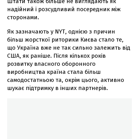
Штати також більше не виглядають як
надійний і розсудливий посередник між
сторонами.
Як зазначають у NYT, однією з причин
більш жорсткої риторики Києва стало те,
що Україна вже не так сильно залежить від
США, як раніше. Після кількох років
розвитку власного оборонного
виробництва країна стала більш
самодостатньою та, окрім цього, активно
шукає підтримку в інших партнерів.