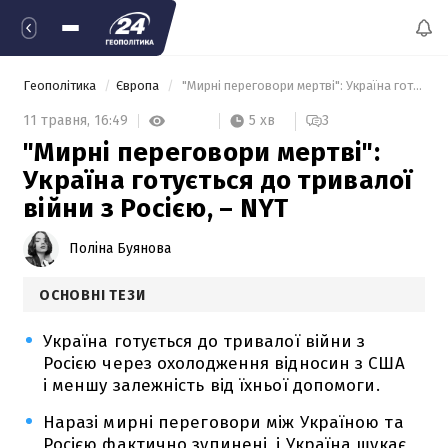
Геополітика
Європа
 "Мирні переговори мертві": Україна готується до тривалої війни з Росією, – NYT 
5 хв
11 травня,
16:49
3
"Мирні переговори мертві":
Україна готується до тривалої
війни з Росією, – NYT
Поліна Буянова
ОСНОВНІ ТЕЗИ
Україна готується до тривалої війни з
Росією через охолодження відносин з США
і меншу залежність від їхньої допомоги.
Наразі мирні переговори між Україною та
Росією фактично зупинені, і Україна шукає