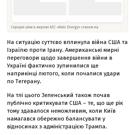
Середні ціни в мережі АЗС «Amic Energy» станом на
На ситуацію суттєво вплинула війна США та
Ізраїлю проти Ірану. Американські мирні
переговори щодо завершення війни в
Україні фактично зупинилися ще
наприкінці лютого, коли почалися удари
по Тегерану.
На тлі цього Зеленський також почав
публічно критикувати США – те, що ще рік
тому здавалося неможливим, коли Київ
намагався обережно балансувати у
відносинах з адміністрацією Трампа.