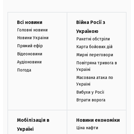
Всі новини
Війна Росії з
Головні новини
Україною
Новини України
Ракетні обстріли
Прямий ефір
Карта бойових дій
Відеоновини
Мирні переговори
Аудіоновини
Повітряна тривога в
Україні
Погода
Масована атака по
Україні
Вибухи у Росії
Втрати ворога
Мобілізація в
Новини економіки
Ціна нафти
Україні