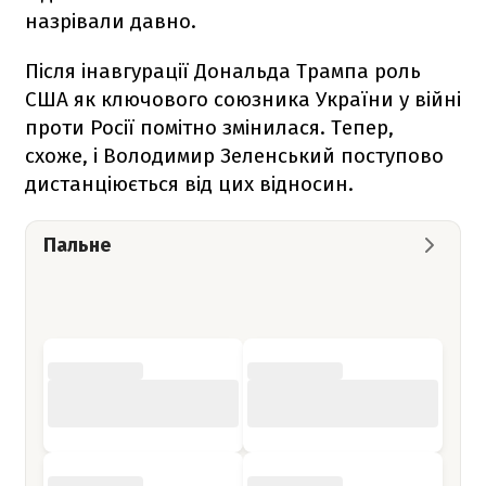
назрівали давно.
Після інавгурації Дональда Трампа роль
США як ключового союзника України у війні
проти Росії помітно змінилася. Тепер,
схоже, і Володимир Зеленський поступово
дистанціюється від цих відносин.
Пальне