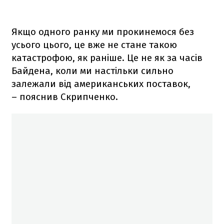
Якщо одного ранку ми прокинемося без
усього цього, це вже не стане такою
катастрофою, як раніше. Це не як за часів
Байдена, коли ми настільки сильно
залежали від американських поставок,
– пояснив Скрипченко.