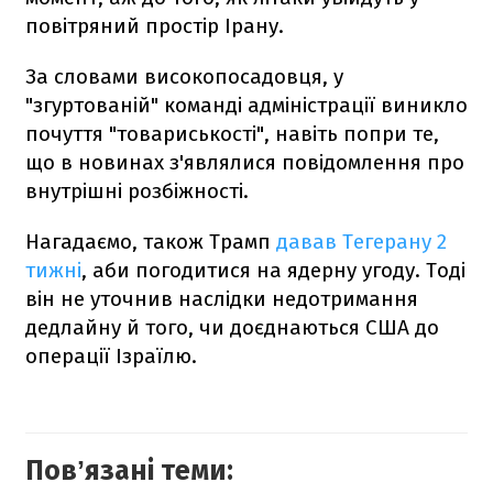
повітряний простір Ірану.
За словами високопосадовця, у
"згуртованій" команді адміністрації виникло
почуття "товариськості", навіть попри те,
що в новинах з'являлися повідомлення про
внутрішні розбіжності.
Нагадаємо, також Трамп
давав Тегерану 2
тижні
, аби погодитися на ядерну угоду. Тоді
він не уточнив наслідки недотримання
дедлайну й того, чи доєднаються США до
операції Ізраїлю.
Повʼязані теми: