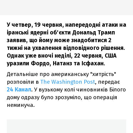
У четвер, 19 червня, напередодні атаки на
іранські ядерні об'єкти Дональд Трамп
заявив, що йому може знадобитися 2
тижні на ухвалення відповідного рішення.
Однак уже вночі неділі, 22 червня, США
уразили Фордо, Натанз та Ісфахан.
Детальніше про американську "хитрість"
розповіли в
The Washington Post
, передає
24 Канал
. У вузькому колі чиновників Білого
дому одразу було зрозуміло, що операція
неминуча.