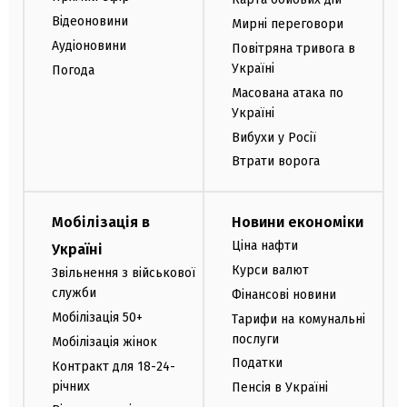
Відеоновини
Мирні переговори
Аудіоновини
Повітряна тривога в
Україні
Погода
Масована атака по
Україні
Вибухи у Росії
Втрати ворога
Мобілізація в
Новини економіки
Ціна нафти
Україні
Курси валют
Звільнення з військової
служби
Фінансові новини
Мобілізація 50+
Тарифи на комунальні
послуги
Мобілізація жінок
Податки
Контракт для 18-24-
річних
Пенсія в Україні