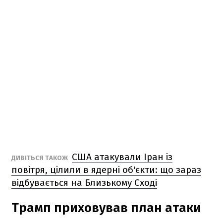
США атакували Іран із
ДИВІТЬСЯ ТАКОЖ
повітря, цілили в ядерні об'єкти: що зараз
відбувається на Близькому Сході
Трамп приховував план атаки