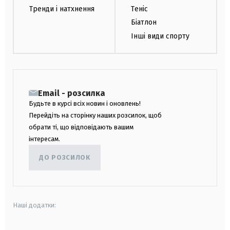
Тренди і натхнення
Теніс
Біатлон
Інші види спорту
Email - розсилка
Будьте в курсі всіх новин і оновлень!
Перейдіть на сторінку наших розсилок, щоб
обрати ті, що відповідають вашим
інтересам.
ДО РОЗСИЛОК
Наші додатки: