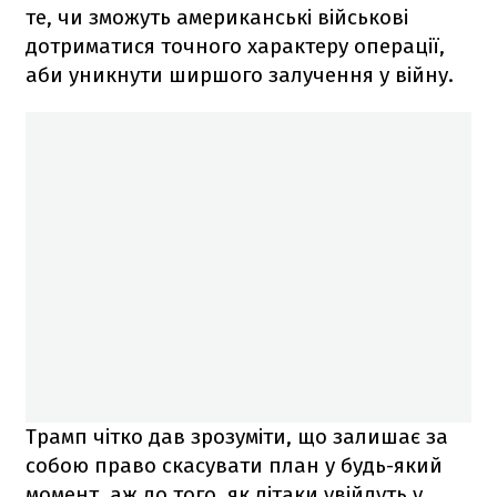
те, чи зможуть американські військові
дотриматися точного характеру операції,
аби уникнути ширшого залучення у війну.
Трамп чітко дав зрозуміти, що залишає за
собою право скасувати план у будь-який
момент, аж до того, як літаки увійдуть у