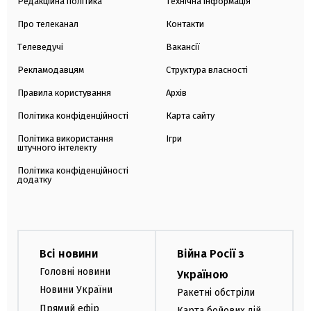
Редакційна політика
Технічна інформація
Про телеканал
Контакти
Телеведучі
Вакансії
Рекламодавцям
Структура власності
Правила користування
Архів
Політика конфіденційності
Карта сайту
Політика використання
Ігри
штучного інтелекту
Політика конфіденційності
додатку
Всі новини
Війна Росії з
Головні новини
Україною
Новини України
Ракетні обстріли
Прямий ефір
Карта бойових дій